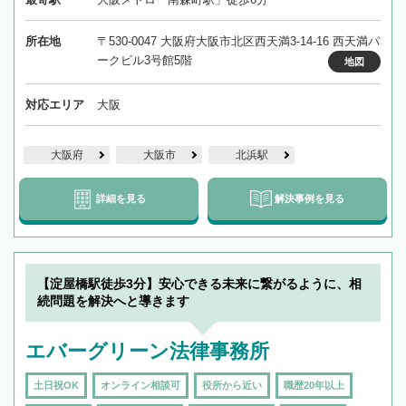
所在地
〒530-0047 大阪府大阪市北区西天満3-14-16 西天満パ
ークビル3号館5階
地図
対応エリア
大阪
大阪府
大阪市
北浜駅
詳細を見る
解決事例を見る
【淀屋橋駅徒歩3分】安心できる未来に繋がるように、相
続問題を解決へと導きます
エバーグリーン法律事務所
土日祝OK
オンライン相談可
役所から近い
職歴20年以上