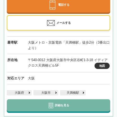
電話する
メールする
最寄駅
大阪メトロ・京阪電鉄「天満橋駅」徒歩2分（3番出口
より）
所在地
〒540-0012 大阪府大阪市中央区谷町1-3-18 イディア
クロス天満橋ビル5F
地図
対応エリア
大阪
大阪府
大阪市
天満橋駅
詳細を見る