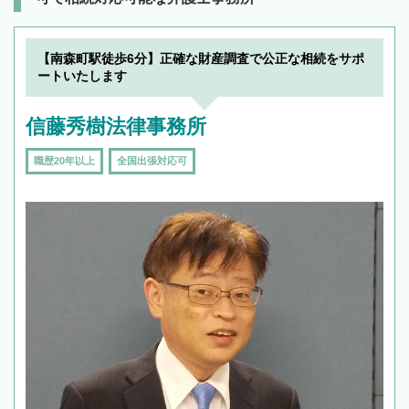
【南森町駅徒歩6分】正確な財産調査で公正な相続をサポ
ートいたします
信藤秀樹法律事務所
職歴20年以上
全国出張対応可