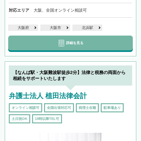
対応エリア
大阪、全国オンライン相談可
大阪府
大阪市
北浜駅
詳細を見る
【なんば駅・大阪難波駅徒歩2分】法律と税務の両面から
相続をサポートいたします
弁護士法人 植田法律会計
オンライン相談可
全国出張対応可
税理士在籍
駐車場あり
土日祝OK
19時以降TEL可