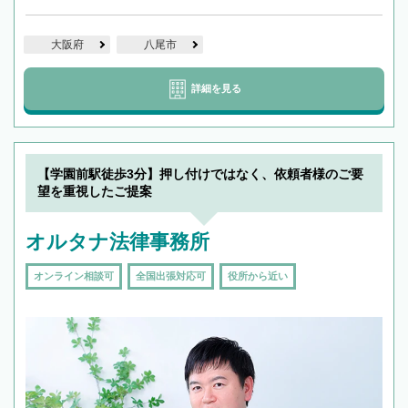
大阪府
八尾市
詳細を見る
【学園前駅徒歩3分】押し付けではなく、依頼者様のご要
望を重視したご提案
オルタナ法律事務所
オンライン相談可
全国出張対応可
役所から近い