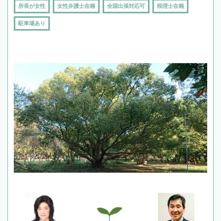
所長が女性
女性弁護士在籍
全国出張対応可
税理士在籍
駐車場あり