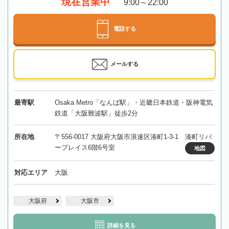
現在営業中
9:00～22:00
電話する
メールする
最寄駅
Osaka Metro「なんば駅」・近畿日本鉄道・阪神電気
鉄道「大阪難波駅」徒歩2分
所在地
〒556-0017 大阪府大阪市浪速区湊町1-3-1 湊町リバ
ープレイス6階6号室
地図
対応エリア
大阪
大阪府
大阪市
詳細を見る