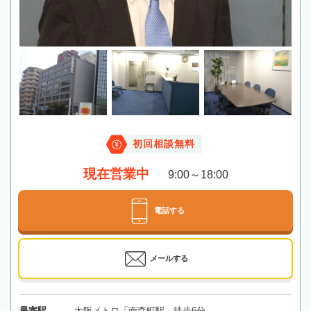
初回相談無料
現在営業中
9:00～18:00
電話する
メールする
最寄駅
大阪メトロ「南森町駅」徒歩6分