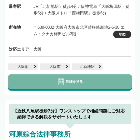
最寄駅
JR「北新地駅」徒歩4分 / 阪神電車「大阪梅田駅」徒
歩6分 / 大阪メトロ「西梅田駅」徒歩6分
所在地
〒530-0002 大阪府大阪市北区曾根崎新地2-6-30 エ
ム・タナカ梅田ビル3階
地図
対応エリア
大阪
大阪府
大阪市
北新地駅
詳細を見る
【近鉄八尾駅徒歩7分】ワンストップで相続問題にご対応
｜納得できる解決をサポートいたします
河原綜合法律事務所