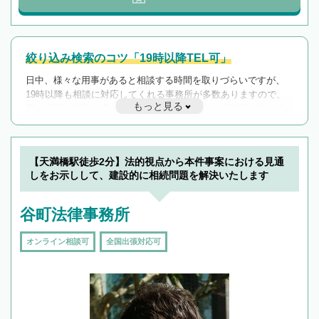
絞り込み検索のコツ「19時以降TEL可」
日中、様々な用事があると相談する時間を取りづらいですが、
19時以降も相談に対応してくれる事務所が多数ありますので、
もっと見る
遅い時間の相談が増えそうな場合はそのような事務所に絞り込
んで検索してみましょう。
19時以降TEL可の条件
を加えて再検索
【天満橋駅徒歩2分】法的視点から本件事案における見通
しをお示しして、建設的に相続問題を解決いたします
谷町法律事務所
オンライン相談可
全国出張対応可