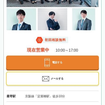
初回相談無料
現在営業中
10:00～17:00
電話する
メールする
最寄駅
京阪線「淀屋橋駅」徒歩10分