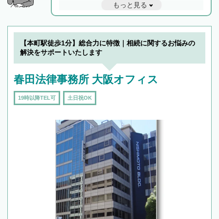
もっと見る
と他士業との連携もスムーズに進み、トラブル
解決のみならず相続をトータルで任せることが
できます。また、相続は感情がからむ分野なの
でフィーリングも重要です。実際に電話や面談
【本町駅徒歩1分】総合力に特徴｜相続に関するお悩みの
で複数の弁護士と会話をしてウマが合う方に依
解決をサポートいたします
頼をするのがおすすめです。
春田法律事務所 大阪オフィス
19時以降TEL可
土日祝OK