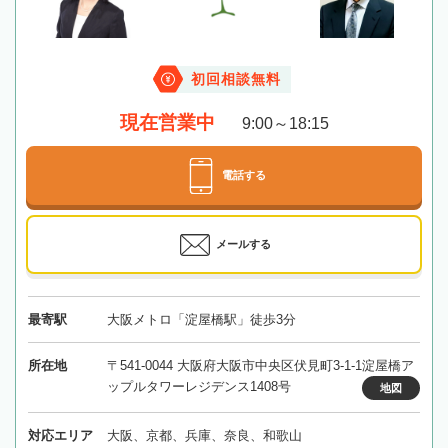
初回相談無料
現在営業中
9:00～18:15
電話する
メールする
最寄駅
大阪メトロ「淀屋橋駅」徒歩3分
所在地
〒541-0044 大阪府大阪市中央区伏見町3-1-1淀屋橋ア
ップルタワーレジデンス1408号
地図
対応エリア
大阪、京都、兵庫、奈良、和歌山