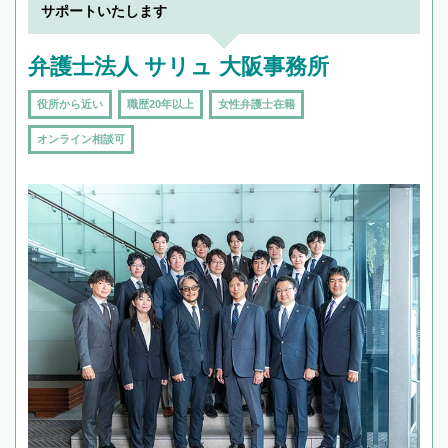
サポートいたします
弁護士法人 サリュ 大阪事務所
役所から近い
職歴20年以上
女性弁護士在籍
オンライン相談可