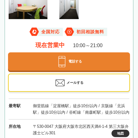
全国対応
初回相談無料
現在営業中
10:00～21:00
電話する
メールする
最寄駅
御堂筋線「淀屋橋駅」徒歩10分以内 / 京阪線「北浜
駅」徒歩10分以内 / 谷町線「南森町駅」徒歩10分以内
所在地
〒530-0047 大阪府大阪市北区西天満4-1-4 第三大阪弁
護士ビル301
地図