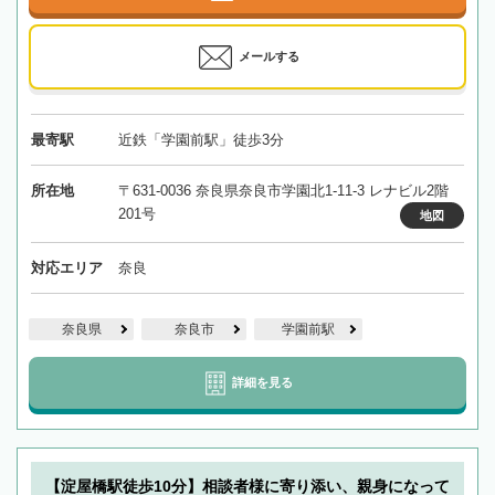
メールする
最寄駅
近鉄「学園前駅」徒歩3分
所在地
〒631-0036 奈良県奈良市学園北1-11-3 レナビル2階
201号
地図
対応エリア
奈良
奈良県
奈良市
学園前駅
詳細を見る
【淀屋橋駅徒歩10分】相談者様に寄り添い、親身になって