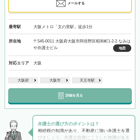
メールする
最寄駅
大阪メトロ「文の里駅」徒歩1分
所在地
〒545-0011 大阪府大阪市阿倍野区昭和町1-2-2 なみは
や弁護士ビル
地図
対応エリア
大阪
大阪府
大阪市
天王寺駅
詳細を見る
弁護士の選び方のポイントは？
相続税の知識があり、不動産に強い弁護士を選
びましょう。弁護士自身にこうした知識がある