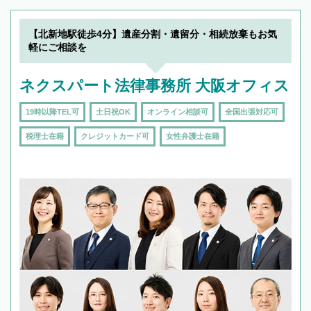
【北新地駅徒歩4分】遺産分割・遺留分・相続放棄もお気
軽にご相談を
ネクスパート法律事務所 大阪オフィス
19時以降TEL可
土日祝OK
オンライン相談可
全国出張対応可
税理士在籍
クレジットカード可
女性弁護士在籍