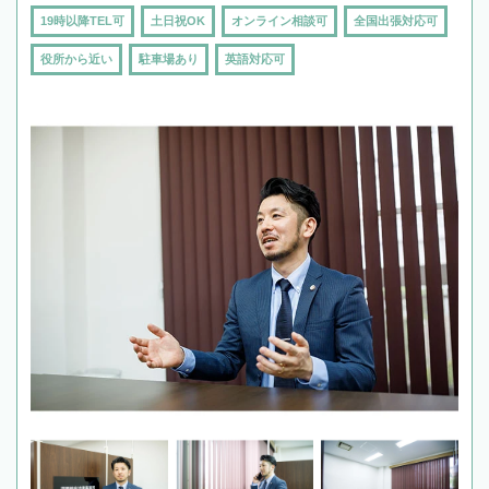
19時以降TEL可
土日祝OK
オンライン相談可
全国出張対応可
役所から近い
駐車場あり
英語対応可