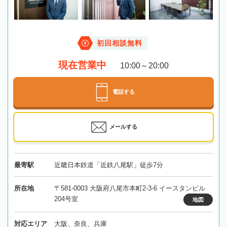
初回相談無料
現在営業中
10:00～20:00
電話する
メールする
最寄駅
近畿日本鉄道「近鉄八尾駅」徒歩7分
所在地
〒581-0003 大阪府八尾市本町2-3-6 イースタンビル
204号室
地図
対応エリア
大阪、奈良、兵庫