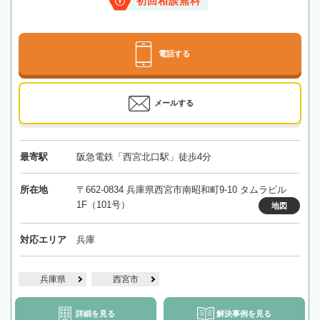
初回相談無料
電話する
メールする
最寄駅
阪急電鉄「西宮北口駅」徒歩4分
所在地
〒662-0834 兵庫県西宮市南昭和町9-10 タムラビル
1F（101号）
地図
対応エリア
兵庫
兵庫県
西宮市
詳細を見る
解決事例を見る