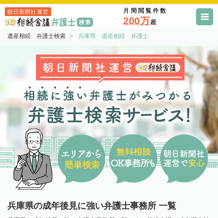
月間閲覧件数
朝日新聞社運営
200万
超
遺産相続 弁護士検索
兵庫県 遺産相続 弁護士
兵庫県の成年後見に強い弁護士事務所 一覧