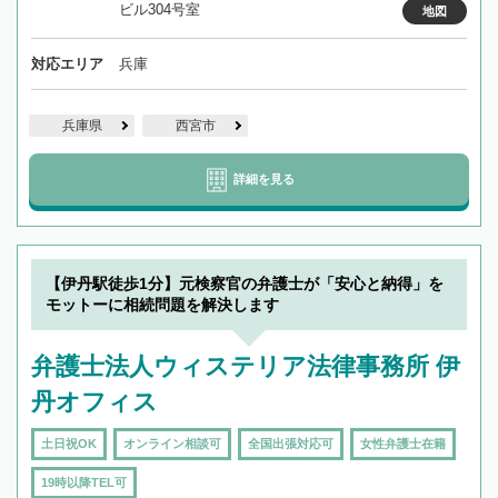
ビル304号室
地図
対応エリア
兵庫
兵庫県
西宮市
詳細を見る
【伊丹駅徒歩1分】元検察官の弁護士が「安心と納得」を
モットーに相続問題を解決します
弁護士法人ウィステリア法律事務所 伊
丹オフィス
土日祝OK
オンライン相談可
全国出張対応可
女性弁護士在籍
19時以降TEL可