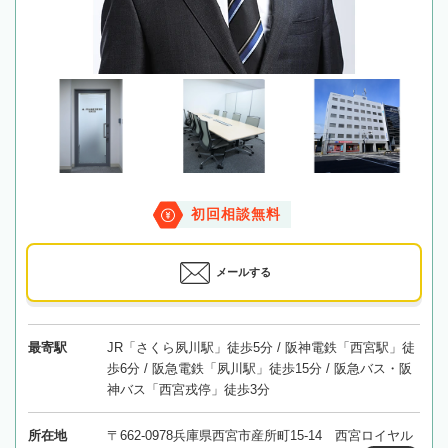
初回相談無料
メールする
最寄駅
JR「さくら夙川駅」徒歩5分 / 阪神電鉄「西宮駅」徒
歩6分 / 阪急電鉄「夙川駅」徒歩15分 / 阪急バス・阪
神バス「西宮戎停」徒歩3分
所在地
〒662-0978兵庫県西宮市産所町15-14 西宮ロイヤル