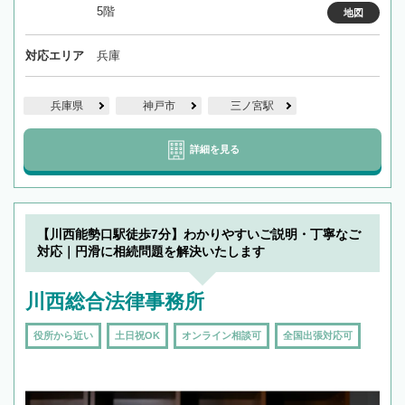
5階
地図
対応エリア
兵庫
兵庫県
神戸市
三ノ宮駅
詳細を見る
【川西能勢口駅徒歩7分】わかりやすいご説明・丁寧なご
対応｜円滑に相続問題を解決いたします
川西総合法律事務所
役所から近い
土日祝OK
オンライン相談可
全国出張対応可