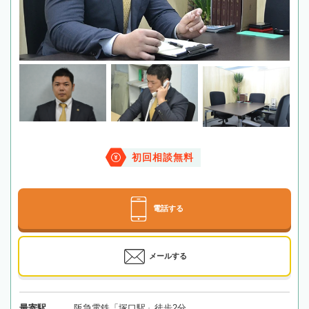
初回相談無料
電話する
メールする
最寄駅
阪急電鉄「塚口駅」徒歩2分