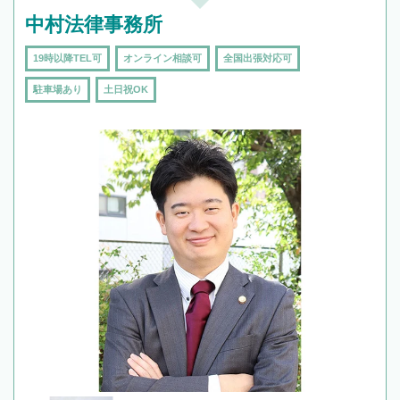
中村法律事務所
19時以降TEL可
オンライン相談可
全国出張対応可
駐車場あり
土日祝OK