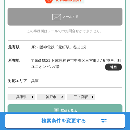
メールする
この事務所はメールでのお問合せができません。
最寄駅
JR・阪神電鉄「元町駅」徒歩1分
所在地
〒650-0021 兵庫県神戸市中央区三宮町3-7-6 神戸元町
ユニオンビル7階
地図
対応エリア
兵庫
兵庫県
神戸市
三ノ宮駅
詳細を見る
検索条件を変更する