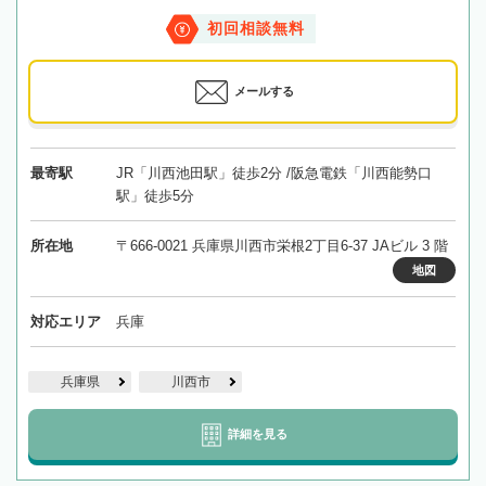
初回相談無料
メールする
最寄駅
JR「川西池田駅」徒歩2分 /阪急電鉄「川西能勢口
駅」徒歩5分
所在地
〒666-0021 兵庫県川西市栄根2丁目6-37 JAビル 3 階
地図
対応エリア
兵庫
兵庫県
川西市
詳細を見る