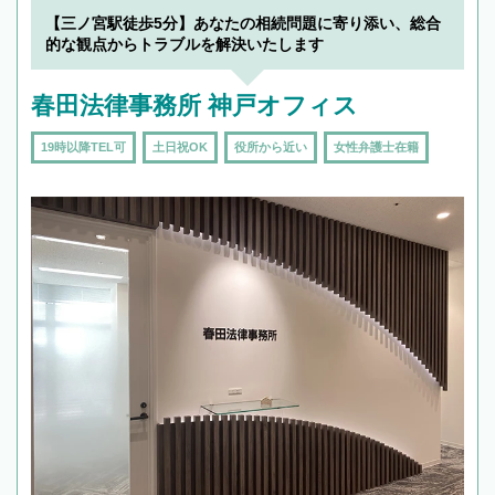
【三ノ宮駅徒歩5分】あなたの相続問題に寄り添い、総合
的な観点からトラブルを解決いたします
春田法律事務所 神戸オフィス
19時以降TEL可
土日祝OK
役所から近い
女性弁護士在籍