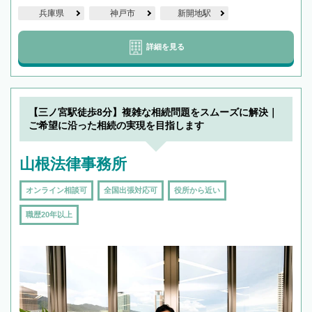
兵庫県
神戸市
新開地駅
詳細を見る
【三ノ宮駅徒歩8分】複雑な相続問題をスムーズに解決｜
ご希望に沿った相続の実現を目指します
山根法律事務所
オンライン相談可
全国出張対応可
役所から近い
職歴20年以上