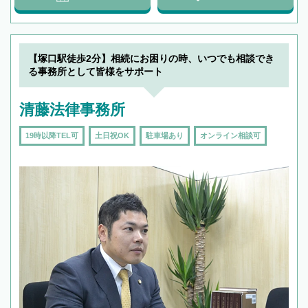
【塚口駅徒歩2分】相続にお困りの時、いつでも相談でき
る事務所として皆様をサポート
清藤法律事務所
19時以降TEL可
土日祝OK
駐車場あり
オンライン相談可