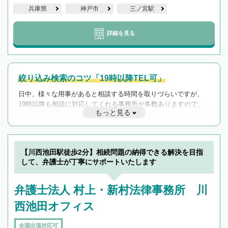
兵庫県
神戸市
三ノ宮駅
詳細を見る
絞り込み検索のコツ「19時以降TEL可」
日中、様々な用事があると相談する時間を取りづらいですが、
19時以降も相談に対応してくれる事務所が多数ありますので、
もっと見る
遅い時間の相談が増えそうな場合はそのような事務所に絞り込
んで検索してみましょう。
19時以降TEL可の条件
を加えて再検索
【川西池田駅徒歩2分】相続問題の納得できる解決を目指
して、弁護士が丁寧にサポートいたします
弁護士法人 村上・新村法律事務所 川
西池田オフィス
全国出張対応可