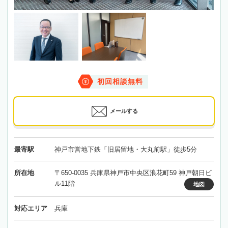
初回相談無料
メールする
最寄駅
神戸市営地下鉄「旧居留地・大丸前駅」徒歩5分
所在地
〒650-0035 兵庫県神戸市中央区浪花町59 神戸朝日ビ
ル11階
地図
対応エリア
兵庫