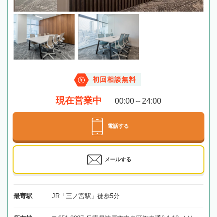
初回相談無料
現在営業中
00:00～24:00
電話する
メールする
最寄駅
JR「三ノ宮駅」徒歩5分