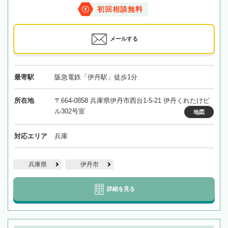
初回相談無料
メールする
最寄駅
阪急電鉄「伊丹駅」徒歩1分
所在地
〒664-0858 兵庫県伊丹市西台1-5-21 伊丹くれたけビ
ル302号室
地図
対応エリア
兵庫
兵庫県
伊丹市
詳細を見る