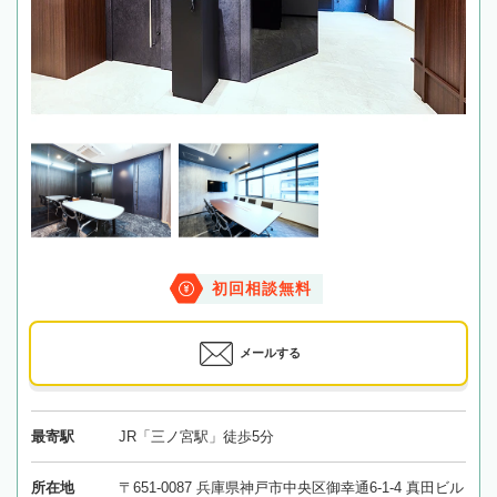
初回相談無料
メールする
最寄駅
JR「三ノ宮駅」徒歩5分
所在地
〒651-0087 兵庫県神戸市中央区御幸通6-1-4 真田ビル