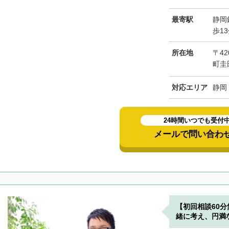
最寄駅
静岡
歩1
所在地
〒42
町圭
対応エリア
静岡
24時間いつでも受付
メールで問い合わ
【初回相談60
緒に考え、円満