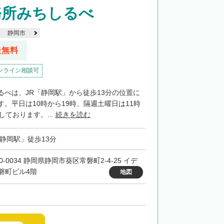
務所みちしるべ
静岡市
談無料
ンライン相談可
るべは、JR「静岡駅」から徒歩13分の位置に
。平日は10時から19時、隔週土曜日は11時
しております。...
続きを読む
「静岡駅」徒歩13分
0-0034 静岡県静岡市葵区常磐町2-4-25 イデ
磐町ビル4階
地図