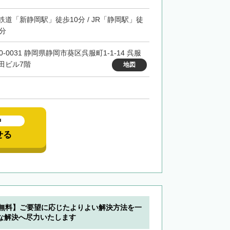
鉄道「新静岡駅」徒歩10分 / JR「静岡駅」徒
3分
0-0031 静岡県静岡市葵区呉服町1-1-14 呉服
田ビル7階
地図
中
せる
分無料】ご要望に応じたよりよい解決方法を一
な解決へ尽力いたします