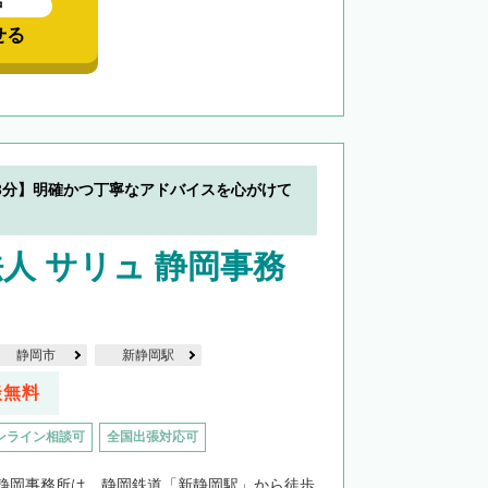
中
せる
3分】明確かつ丁寧なアドバイスを心がけて
人 サリュ 静岡事務
静岡市
新静岡駅
談無料
ンライン相談可
全国出張対応可
静岡事務所は、静岡鉄道「新静岡駅」から徒歩