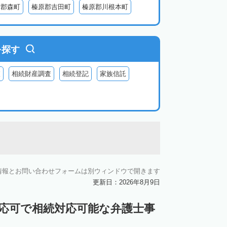
智郡森町
榛原郡吉田町
榛原郡川根本町
を探す
査
相続財産調査
相続登記
家族信託
情報とお問い合わせフォームは別ウィンドウで開きます
更新日：2026年8月9日
対応可で相続対応可能な弁護士事