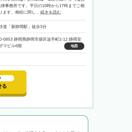
法律事務所です。平日の10時から17時までご相
ます。相続に関し...
続きを読む
鉄道「新静岡駅」徒歩3分
0-0853 静岡県静岡市葵区追手町2-12 静岡安
ザマビル6階
地図
中
せる