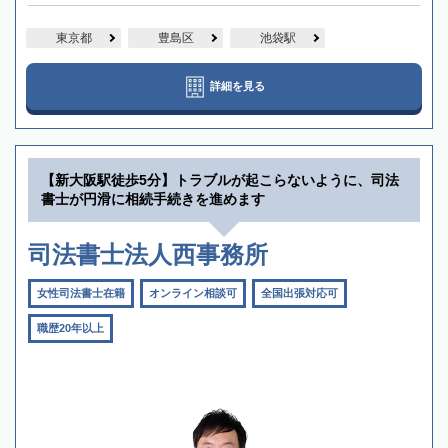
東京都
豊島区
池袋駅
詳細を見る
【新大阪駅徒歩5分】トラブルが起こらないように、司法
書士が円滑に相続手続きを進めます
司法書士法人西事務所
女性司法書士在籍
オンライン相談可
全国出張対応可
職歴20年以上