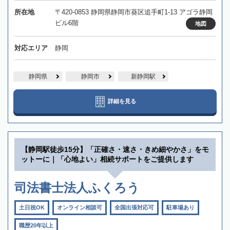
所在地
〒420-0853 静岡県静岡市葵区追手町1-13 アゴラ静岡
ビル6階
地図
対応エリア
静岡
静岡県
静岡市
新静岡駅
詳細を見る
【静岡駅徒歩15分】「正確さ・速さ・きめ細やかさ」をモ
ットーに｜「心地よい」相続サポートをご提供します
司法書士法人ふくろう
土日祝OK
オンライン相談可
全国出張対応可
駐車場あり
職歴20年以上