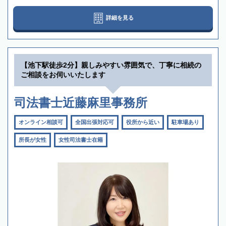
詳細を見る
【池下駅徒歩2分】親しみやすい雰囲気で、丁寧に相続の
ご相談をお伺いいたします
司法書士近藤麻里事務所
オンライン相談可
全国出張対応可
役所から近い
駐車場あり
所長が女性
女性司法書士在籍