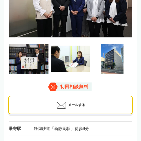
初回相談無料
メールする
最寄駅
静岡鉄道「新静岡駅」徒歩9分