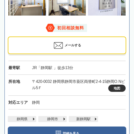
初回相談無料
メールする
最寄駅
JR「静岡駅 」徒歩13分
所在地
〒420-0032 静岡県静岡市葵区両替町2-4-15静岡O.Nビ
ル5Ｆ
地図
対応エリア
静岡
静岡県
静岡市
新静岡駅
詳細を見る