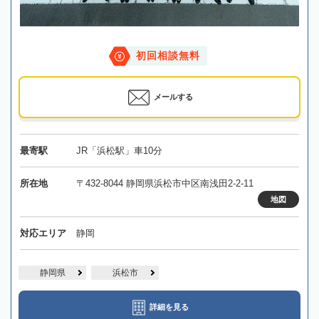
初回相談無料
メールする
最寄駅
JR「浜松駅」車10分
所在地
〒432-8044 静岡県浜松市中区南浅田2-2-11
地図
対応エリア
静岡
静岡県
浜松市
詳細を見る