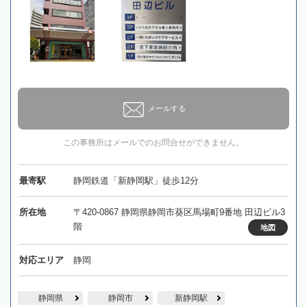
メールする
この事務所はメールでのお問合せができません。
最寄駅
静岡鉄道「新静岡駅」徒歩12分
所在地
〒420-0867 静岡県静岡市葵区馬場町9番地 田辺ビル3
階
地図
対応エリア
静岡
静岡県
静岡市
新静岡駅