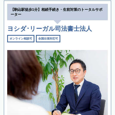
【駒込駅徒歩1分】相続手続き・生前対策のトータルサポ
ーター
ヨシダ･リーガル司法書士法人
オンライン相談可
全国出張対応可