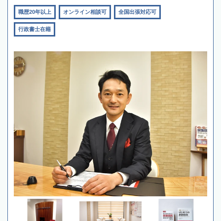
職歴20年以上
オンライン相談可
全国出張対応可
行政書士在籍