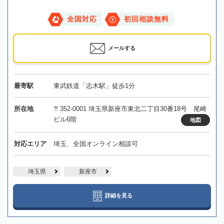
全国対応
初回相談無料
メールする
最寄駅
東武鉄道「志木駅」徒歩1分
所在地
〒352-0001 埼玉県新座市東北二丁目30番18号 尾崎
ビル6階
地図
対応エリア
埼玉、全国オンライン相談可
埼玉県
新座市
詳細を見る