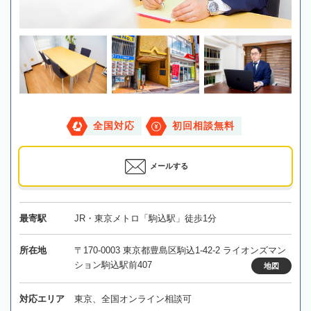
全国対応
初回相談無料
メールする
最寄駅
JR・東京メトロ「駒込駅」徒歩1分
所在地
〒170-0003 東京都豊島区駒込1-42-2 ライオンズマン
ション駒込駅前407
地図
対応エリア
東京、全国オンライン相談可