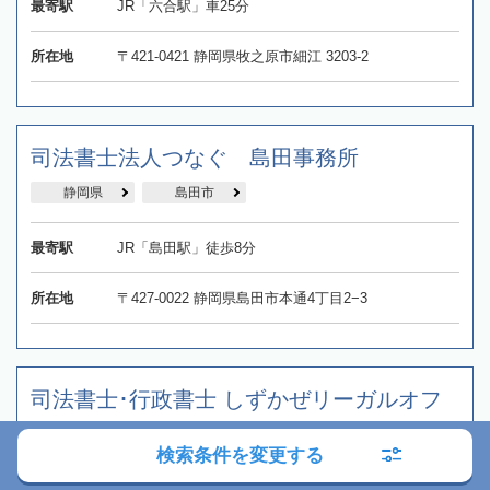
最寄駅
JR「六合駅」車25分
所在地
〒421-0421 静岡県牧之原市細江 3203-2
司法書士法人つなぐ 島田事務所
静岡県
島田市
最寄駅
JR「島田駅」徒歩8分
所在地
〒427-0022 静岡県島田市本通4丁目2−3
司法書士･行政書士 しずかぜリーガルオフ
ィス
検索条件を変更する
静岡県
静岡市
新静岡駅