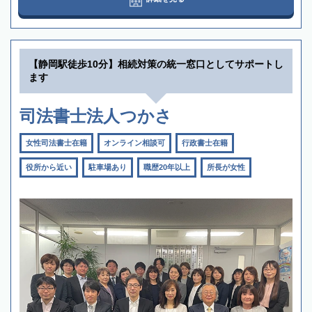
【静岡駅徒歩10分】相続対策の統一窓口としてサポートし
ます
司法書士法人つかさ
女性司法書士在籍
オンライン相談可
行政書士在籍
役所から近い
駐車場あり
職歴20年以上
所長が女性