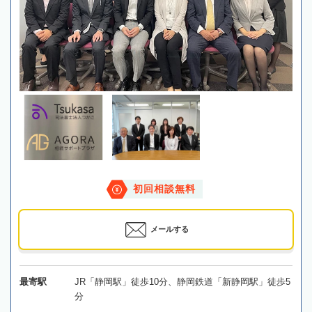
初回相談無料
メールする
最寄駅
JR「静岡駅」徒歩10分、静岡鉄道「新静岡駅」徒歩5
分