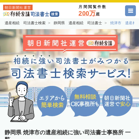
月間閲覧件数
朝日新聞社運営
200万
超
遺産相続 司法書士検索
静岡県 遺産相続 司法書士
焼津市 遺産相
静岡県 焼津市の遺産相続に強い司法書士事務所 一