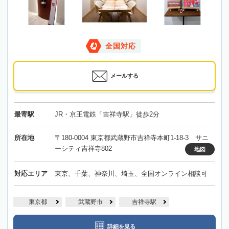
全国対応
メールする
最寄駅
JR・京王電鉄「吉祥寺駅」徒歩2分
所在地
〒180-0004 東京都武蔵野市吉祥寺本町1-18-3 サニ
ーシティ吉祥寺802
地図
対応エリア
東京、千葉、神奈川、埼玉、全国オンライン相談可
東京都
武蔵野市
吉祥寺駅
詳細を見る