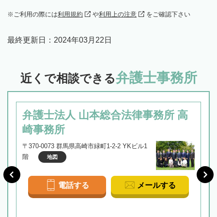
ご利用の際には
利用規約
や
利用上の注意
をご確認下さい
最終更新日：
2024年03月22日
弁護士事務所
近くで相談できる
弁護士法人 山本総合法律事務所 高
崎事務所
〒370-0073 群馬県高崎市緑町1-2-2 YKビル1
階
地図
電話する
メールする