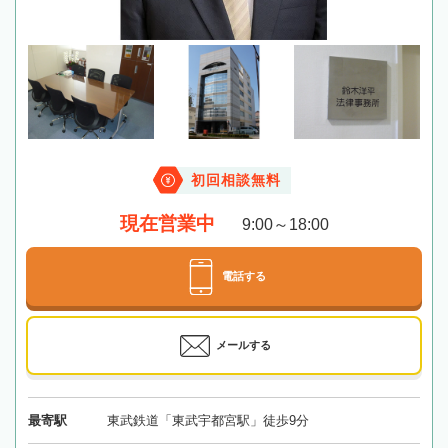
初回相談無料
現在営業中
9:00～18:00
電話する
メールする
最寄駅
東武鉄道「東武宇都宮駅」徒歩9分