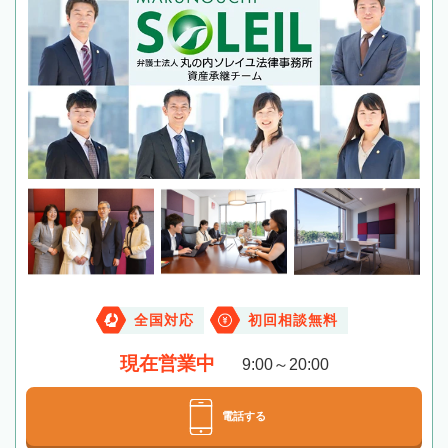
全国対応
初回相談無料
現在営業中
9:00～20:00
電話する