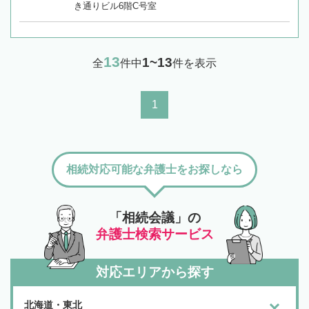
き通りビル6階C号室
13
1~13
全
件中
件を表示
1
相続対応可能な弁護士をお探しなら
「相続会議」の
弁護士検索サービス
対応エリアから探す
北海道・東北