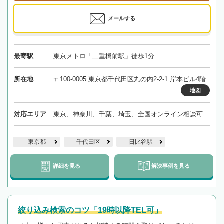
メールする
最寄駅
東京メトロ「二重橋前駅」徒歩1分
所在地
〒100-0005 東京都千代田区丸の内2-2-1 岸本ビル4階
地図
対応エリア
東京、神奈川、千葉、埼玉、全国オンライン相談可
東京都
千代田区
日比谷駅
詳細を見る
解決事例を見る
絞り込み検索のコツ「19時以降TEL可」