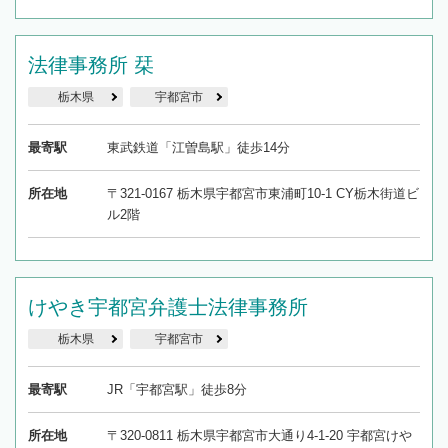
法律事務所 栞
栃木県
宇都宮市
最寄駅
東武鉄道「江曽島駅」徒歩14分
所在地
〒321-0167 栃木県宇都宮市東浦町10-1 CY栃木街道ビ
ル2階
けやき宇都宮弁護士法律事務所
栃木県
宇都宮市
最寄駅
JR「宇都宮駅」徒歩8分
所在地
〒320-0811 栃木県宇都宮市大通り4-1-20 宇都宮けや