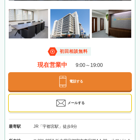
初回相談無料
現在営業中
9:00～19:00
電話する
メールする
最寄駅
JR「宇都宮駅」徒歩9分