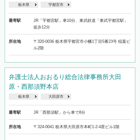
栃木県
宇都宮市
最寄駅
JR「宇都宮駅」車10分、東武鉄道「東武宇都宮駅」
徒歩12分
所在地
〒320-0036 栃木県宇都宮市小幡1丁目5番23号 稲葉ビ
ル2階
弁護士法人おおるり総合法律事務所大田
原・西那須野本店
栃木県
大田原市
最寄駅
JR「西那須駅」から車で8分
所在地
〒324-0041 栃木県大田原市本町1-2-4星ビル1階