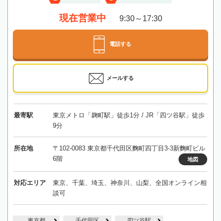
現在営業中
9:30～17:30
電話する
メールする
最寄駅
東京メトロ「麹町駅」徒歩1分 / JR「四ツ谷駅」徒歩
9分
所在地
〒102-0083 東京都千代田区麴町四丁目3-3新麴町ビル
6階
地図
対応エリア
東京、千葉、埼玉、神奈川、山梨、全国オンライン相
談可
東京都
千代田区
四ツ谷駅