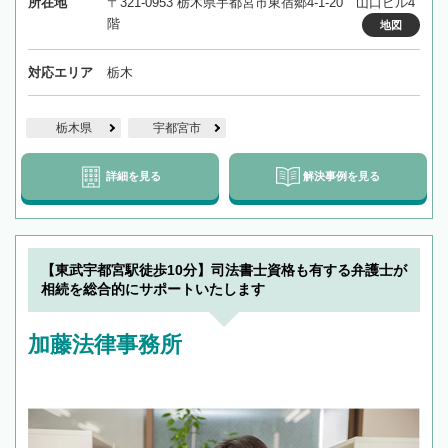
所在地
〒321-0953 栃木県宇都宮市東宿郷4-1-20 山口ビル4
階
地図
対応エリア
栃木
栃木県
宇都宮市
詳細を見る
解決事例を見る
【東武宇都宮駅徒歩10分】司法書士資格も有する弁護士が
相続を総合的にサポートいたします
加藤法律事務所