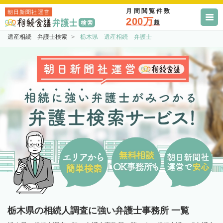
月間閲覧件数
朝日新聞社運営
200万
超
遺産相続 弁護士検索
栃木県 遺産相続 弁護士
栃木県の相続人調査に強い弁護士事務所 一覧