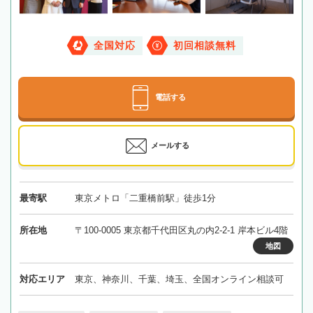
全国対応
初回相談無料
電話する
メールする
最寄駅
東京メトロ「二重橋前駅」徒歩1分
所在地
〒100-0005 東京都千代田区丸の内2-2-1 岸本ビル4階
地図
対応エリア
東京、神奈川、千葉、埼玉、全国オンライン相談可