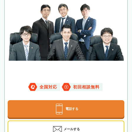
全国対応
初回相談無料
電話する
メールする