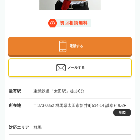
初回相談無料
電話する
メールする
最寄駅
東武鉄道「太田駅」徒歩6分
所在地
〒373-0852 群馬県太田市新井町514-14 誠奉ビル2F
地図
対応エリア
群馬