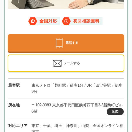
全国対応
初回相談無料
電話する
メールする
最寄駅
東京メトロ「麹町駅」徒歩1分 / JR「四ツ谷駅」徒歩
9分
所在地
〒102-0083 東京都千代田区麴町四丁目3-3新麴町ビル
6階
地図
対応エリア
東京、千葉、埼玉、神奈川、山梨、全国オンライン相
談可