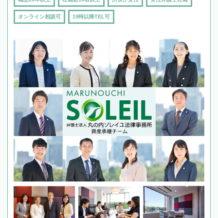
オンライン相談可
19時以降TEL可