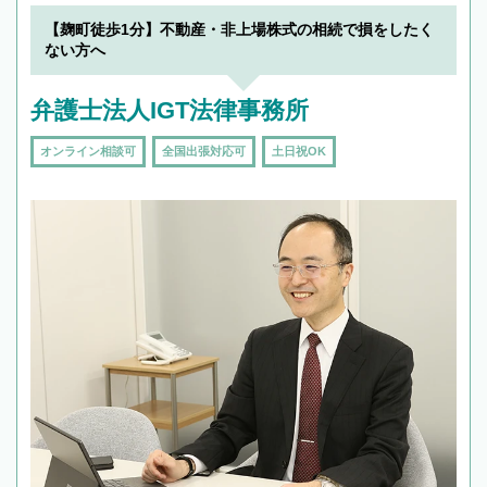
【麹町徒歩1分】不動産・非上場株式の相続で損をしたく
ない方へ
弁護士法人IGT法律事務所
オンライン相談可
全国出張対応可
土日祝OK