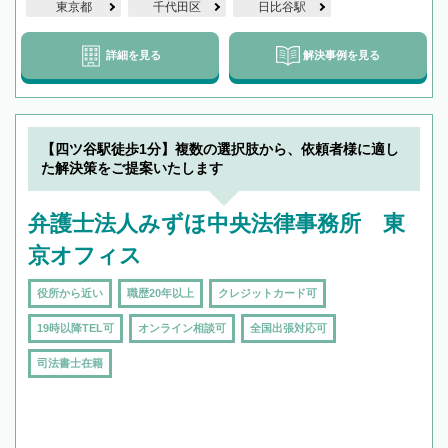
東京都
千代田区
日比谷駅
詳細を見る
解決事例を見る
【四ツ谷駅徒歩1分】複数の選択肢から、依頼者様に適し
た解決策をご提案いたします
弁護士法人みずほ中央法律事務所 東
京オフィス
役所から近い
職歴20年以上
クレジットカード可
19時以降TEL可
オンライン相談可
全国出張対応可
司法書士在籍