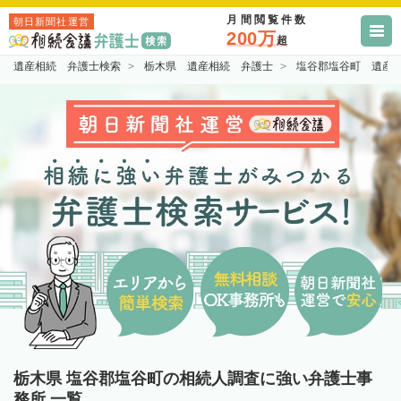
月間閲覧件数
朝日新聞社運営
200万
超
遺産相続 弁護士検索
栃木県 遺産相続 弁護士
塩谷郡塩谷町 遺産
栃木県 塩谷郡塩谷町の相続人調査に強い弁護士事
務所 一覧