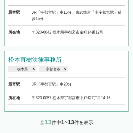
最寄駅
JR「宇都宮駅」車15分、東武鉄道「南宇都宮駅」徒
歩15分
所在地
〒320-0842 栃木県宇都宮市京町14番12号
松本直樹法律事務所
栃木県
宇都宮市
最寄駅
JR「宇都宮駅」車20分
所在地
〒320-0057 栃木県宇都宮市中戸祭1丁目14-15
13
1~13
全
件中
件を表示