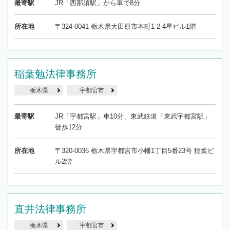
最寄駅
JR「西那須駅」から車で8分
所在地
〒324-0041 栃木県大田原市本町1-2-4星ビル1階
稲葉勉法律事務所
栃木県
宇都宮市
最寄駅
JR「宇都宮駅」車10分、東武鉄道「東武宇都宮駅」
徒歩12分
所在地
〒320-0036 栃木県宇都宮市小幡1丁目5番23号 稲葉ビ
ル2階
直井法律事務所
栃木県
宇都宮市