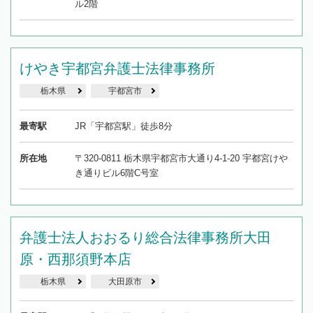
ル2階
けやき宇都宮弁護士法律事務所
栃木県
宇都宮市
最寄駅
JR「宇都宮駅」徒歩8分
所在地
〒320-0811 栃木県宇都宮市大通り4-1-20 宇都宮けや
き通りビル6階C号室
弁護士法人おおるり総合法律事務所大田
原・西那須野本店
栃木県
大田原市