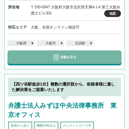
所在地
〒530-0047 大阪府大阪市北区西天満4-1-4 第三大阪弁
護士ビル301
地図
対応エリア
大阪、全国オンライン相談可
大阪府
大阪市
北浜駅
詳細を見る
【四ツ谷駅徒歩1分】複数の選択肢から、依頼者様に適し
た解決策をご提案いたします
弁護士法人みずほ中央法律事務所 東
京オフィス
役所から近い
職歴20年以上
クレジットカード可