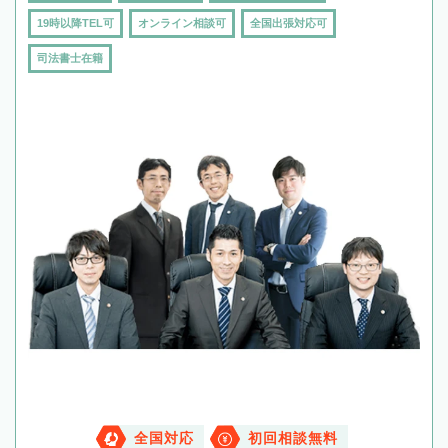
19時以降TEL可
オンライン相談可
全国出張対応可
司法書士在籍
全国対応
初回相談無料