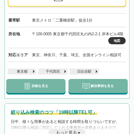
最寄駅
東京メトロ「二重橋前駅」徒歩1分
所在地
〒100-0005 東京都千代田区丸の内2-2-1 岸本ビル4階
地図
対応エリア
東京、神奈川、千葉、埼玉、全国オンライン相談可
東京都
千代田区
日比谷駅
詳細を見る
解決事例を見る
絞り込み検索のコツ「19時以降TEL可」
日中、様々な用事があると相談する時間を取りづらいですが、
19時以降も相談に対応してくれる事務所が多数ありますので、
もっと見る
遅い時間の相談が増えそうな場合はそのような事務所に絞り込