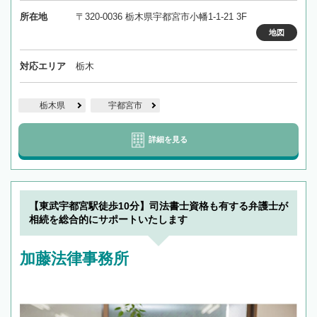
所在地
〒320-0036 栃木県宇都宮市小幡1-1-21 3F
地図
対応エリア
栃木
栃木県
宇都宮市
詳細を見る
【東武宇都宮駅徒歩10分】司法書士資格も有する弁護士が
相続を総合的にサポートいたします
加藤法律事務所