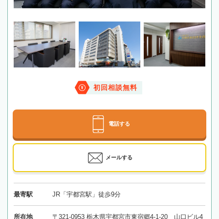
初回相談無料
電話する
メールする
最寄駅
JR「宇都宮駅」徒歩9分
所在地
〒321-0953 栃木県宇都宮市東宿郷4-1-20 山口ビル4