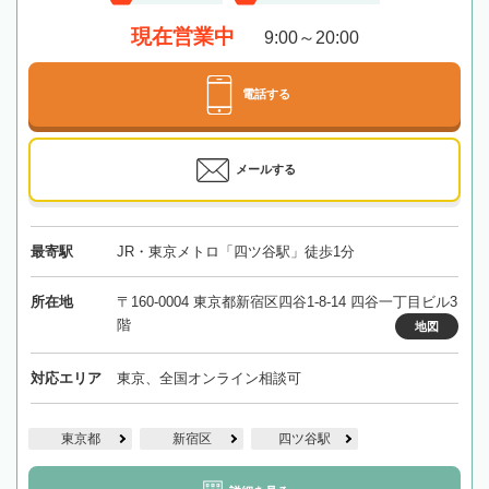
現在営業中
9:00～20:00
電話する
メールする
最寄駅
JR・東京メトロ「四ツ谷駅」徒歩1分
所在地
〒160-0004 東京都新宿区四谷1-8-14 四谷一丁目ビル3
階
地図
対応エリア
東京、全国オンライン相談可
東京都
新宿区
四ツ谷駅