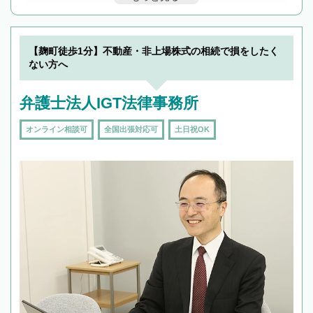
んで検索してみましょう。
19時以降TEL可の条件
を加えて再検索
【麹町徒歩1分】不動産・非上場株式の相続で損をしたく
ない方へ
弁護士法人IGT法律事務所
オンライン相談可
全国出張対応可
土日祝OK