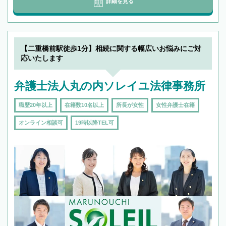
詳細を見る
【二重橋前駅徒歩1分】相続に関する幅広いお悩みにご対
応いたします
弁護士法人丸の内ソレイユ法律事務所
職歴20年以上
在籍数10名以上
所長が女性
女性弁護士在籍
オンライン相談可
19時以降TEL可