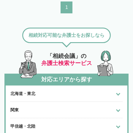
1
相続対応可能な弁護士をお探しなら
「相続会議」の
弁護士検索サービス
対応エリアから探す
北海道・東北
関東
甲信越・北陸