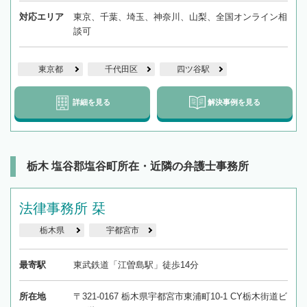
対応エリア
東京、千葉、埼玉、神奈川、山梨、全国オンライン相
談可
東京都
千代田区
四ツ谷駅
詳細を見る
解決事例を見る
栃木 塩谷郡塩谷町所在・近隣の弁護士事務所
法律事務所 栞
栃木県
宇都宮市
最寄駅
東武鉄道「江曽島駅」徒歩14分
所在地
〒321-0167 栃木県宇都宮市東浦町10-1 CY栃木街道ビ