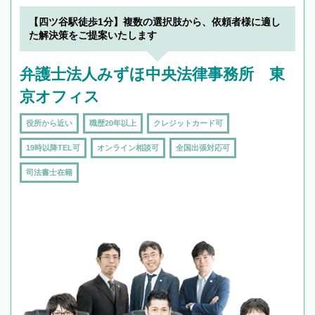
【四ツ谷駅徒歩1分】複数の選択肢から、依頼者様に適し
た解決策をご提案いたします
弁護士法人みずほ中央法律事務所 東
京オフィス
役所から近い
職歴20年以上
クレジットカード可
19時以降TEL可
オンライン相談可
全国出張対応可
司法書士在籍