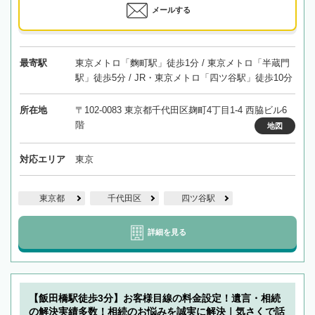
メールする
最寄駅
東京メトロ「麴町駅」徒歩1分 / 東京メトロ「半蔵門
駅」徒歩5分 / JR・東京メトロ「四ツ谷駅」徒歩10分
所在地
〒102-0083 東京都千代田区麹町4丁目1-4 西脇ビル6
階
地図
対応エリア
東京
東京都
千代田区
四ツ谷駅
詳細を見る
【飯田橋駅徒歩3分】お客様目線の料金設定！遺言・相続
の解決実績多数！相続のお悩みを誠実に解決｜気さくで話