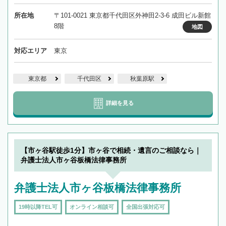
所在地
〒101-0021 東京都千代田区外神田2-3-6 成田ビル新館
8階
地図
対応エリア
東京
東京都
千代田区
秋葉原駅
詳細を見る
【市ヶ谷駅徒歩1分】市ヶ谷で相続・遺言のご相談なら｜
弁護士法人市ヶ谷板橋法律事務所
弁護士法人市ヶ谷板橋法律事務所
19時以降TEL可
オンライン相談可
全国出張対応可