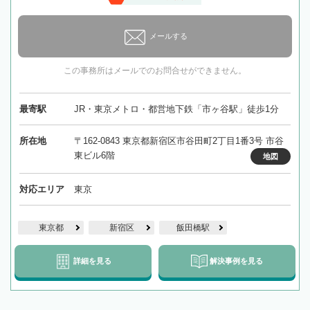
メールする
この事務所はメールでのお問合せができません。
最寄駅
JR・東京メトロ・都営地下鉄「市ヶ谷駅」徒歩1分
所在地
〒162-0843 東京都新宿区市谷田町2丁目1番3号 市谷
東ビル6階
地図
対応エリア
東京
東京都
新宿区
飯田橋駅
詳細を見る
解決事例を見る