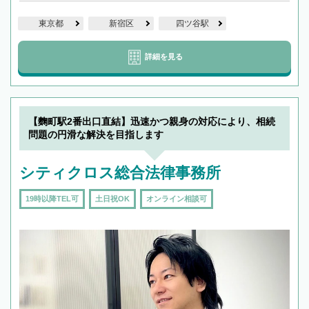
東京都
新宿区
四ツ谷駅
詳細を見る
【麴町駅2番出口直結】迅速かつ親身の対応により、相続
問題の円滑な解決を目指します
シティクロス総合法律事務所
19時以降TEL可
土日祝OK
オンライン相談可