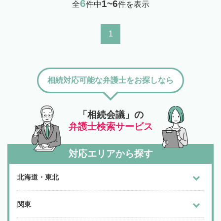
6
1~6
全
件中
件を表示
1
相続対応可能な弁護士をお探しなら
「相続会議」の
弁護士検索サービス
対応エリアから探す
北海道・東北
関東