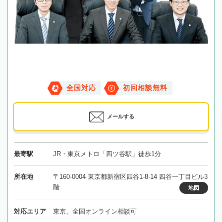
全国対応
初回相談無料
メールする
最寄駅
JR・東京メトロ「四ツ谷駅」徒歩1分
所在地
〒160-0004 東京都新宿区四谷1-8-14 四谷一丁目ビル3
階
地図
対応エリア
東京、全国オンライン相談可