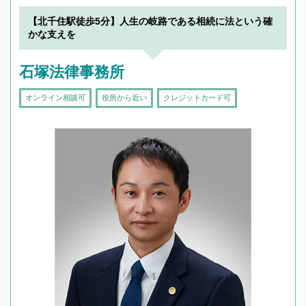
【北千住駅徒歩5分】人生の岐路である相続に法という確
かな支えを
石塚法律事務所
オンライン相談可
役所から近い
クレジットカード可