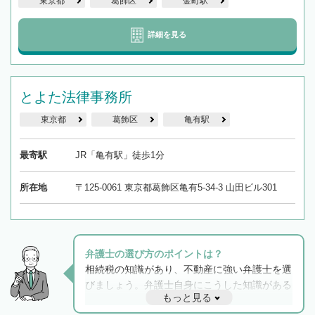
東京都
葛飾区
金町駅
詳細を見る
とよた法律事務所
東京都
葛飾区
亀有駅
最寄駅
JR「亀有駅」徒歩1分
所在地
〒125-0061 東京都葛飾区亀有5-34-3 山田ビル301
弁護士の選び方のポイントは？
相続税の知識があり、不動産に強い弁護士を選
びましょう。弁護士自身にこうした知識がある
もっと見る
と他士業との連携もスムーズに進み、トラブル