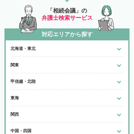
「相続会議」の
弁護士検索サービス
対応エリアから探す
北海道・東北
関東
甲信越・北陸
東海
関西
中国・四国