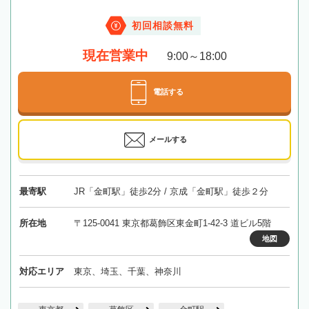
初回相談無料
現在営業中
9:00～18:00
電話する
メールする
最寄駅
JR「金町駅」徒歩2分 / 京成「金町駅」徒歩２分
所在地
〒125-0041 東京都葛飾区東金町1-42-3 道ビル5階
地図
対応エリア
東京、埼玉、千葉、神奈川