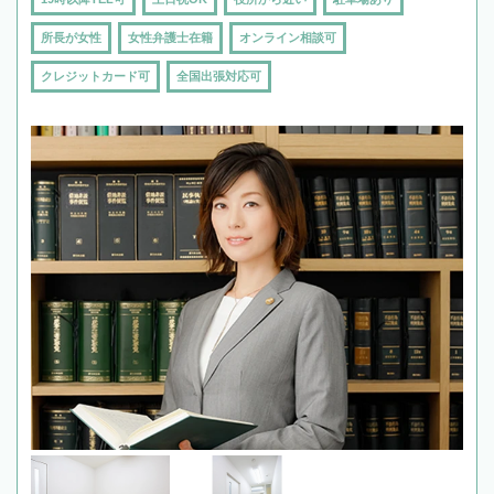
所長が女性
女性弁護士在籍
オンライン相談可
クレジットカード可
全国出張対応可