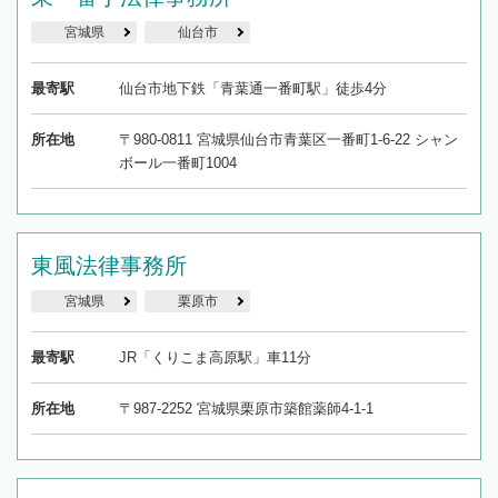
宮城県
仙台市
最寄駅
仙台市地下鉄「青葉通一番町駅」徒歩4分
所在地
〒980-0811 宮城県仙台市青葉区一番町1-6-22 シャン
ボール一番町1004
東風法律事務所
宮城県
栗原市
最寄駅
JR「くりこま高原駅」車11分
所在地
〒987-2252 宮城県栗原市築館薬師4-1-1