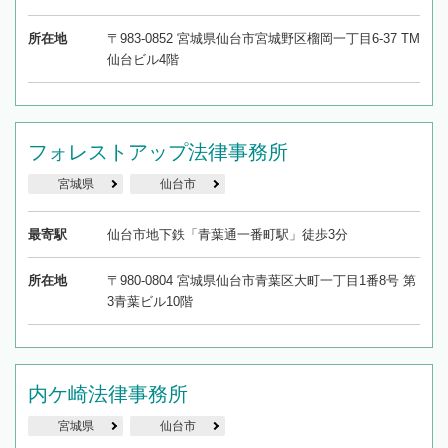
所在地
〒983-0852 宮城県仙台市宮城野区榴岡一丁目6-37 TM
仙台ビル4階
フォレストアップ法律事務所
宮城県
仙台市
最寄駅
仙台市地下鉄「青葉通一番町駅」徒歩3分
所在地
〒980-0804 宮城県仙台市青葉区大町一丁目1番8号 第
3青葉ビル10階
内ケ崎法律事務所
宮城県
仙台市