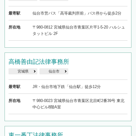
最寄駅
仙台市営バス「高等裁判所前」バス停から徒歩2分
所在地
〒980-0812 宮城県仙台市青葉区片平1-5-20 ハルシュ
タットビル 2F
高橋善由記法律事務所
宮城県
仙台市
最寄駅
JR・仙台市地下鉄「仙台駅」徒歩12分
所在地
〒980-0023 宮城県仙台市青葉区北目町2番39号 東北
中心ビル8階A室
東一番丁法律事務所