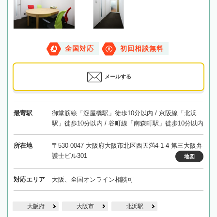
全国対応
初回相談無料
メールする
最寄駅
御堂筋線「淀屋橋駅」徒歩10分以内 / 京阪線「北浜
駅」徒歩10分以内 / 谷町線「南森町駅」徒歩10分以内
所在地
〒530-0047 大阪府大阪市北区西天満4-1-4 第三大阪弁
護士ビル301
地図
対応エリア
大阪、全国オンライン相談可
大阪府
大阪市
北浜駅