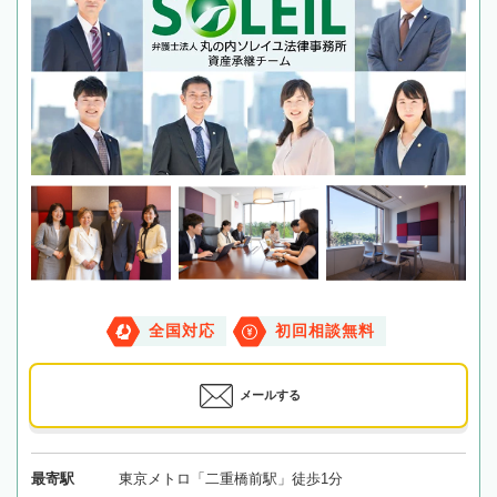
全国対応
初回相談無料
メールする
最寄駅
東京メトロ「二重橋前駅」徒歩1分