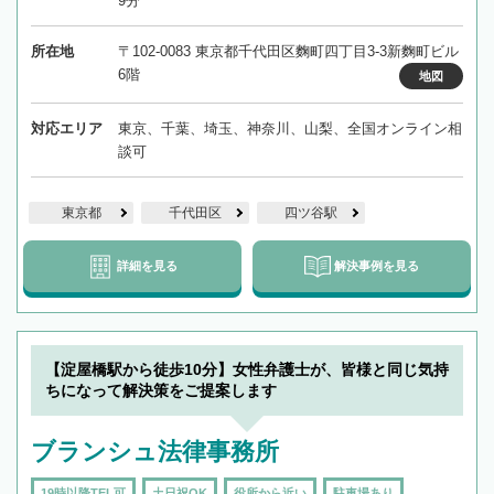
9分
所在地
〒102-0083 東京都千代田区麴町四丁目3-3新麴町ビル
6階
地図
対応エリア
東京、千葉、埼玉、神奈川、山梨、全国オンライン相
談可
東京都
千代田区
四ツ谷駅
詳細を見る
解決事例を見る
【淀屋橋駅から徒歩10分】女性弁護士が、皆様と同じ気持
ちになって解決策をご提案します
ブランシュ法律事務所
19時以降TEL可
土日祝OK
役所から近い
駐車場あり