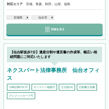
対応エリア
宮城、青森、秋田、山形、福島
宮城県
仙台市
詳細を見る
【仙台駅徒歩7分】遺産分割や遺言書の作成等、幅広い相
続問題にご対応いたします
ネクスパート法律事務所 仙台オフィ
ス
19時以降TEL可
オンライン相談可
土日祝OK
行政書士在籍
クレジットカード可