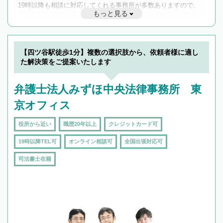
19時以降も相談に対応してくれる事務所が多数ありますので、
もっと見る
遅い時間の相談が増えそうな場合はそのような事務所に絞り込
んで検索してみましょう。
19時以降TEL可の条件
を加えて再検索
【四ツ谷駅徒歩1分】複数の選択肢から、依頼者様に適し
た解決策をご提案いたします
弁護士法人みずほ中央法律事務所 東
京オフィス
役所から近い
職歴20年以上
クレジットカード可
19時以降TEL可
オンライン相談可
全国出張対応可
司法書士在籍