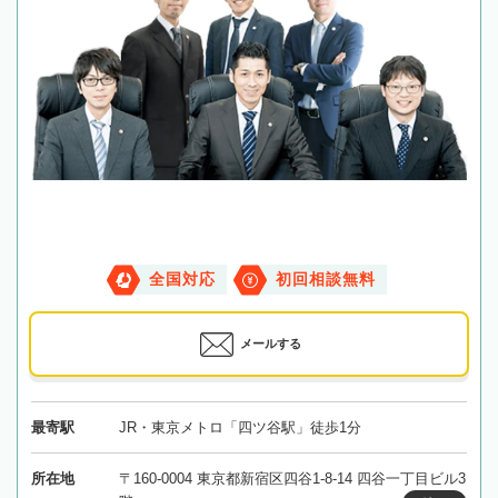
全国対応
初回相談無料
メールする
最寄駅
JR・東京メトロ「四ツ谷駅」徒歩1分
所在地
〒160-0004 東京都新宿区四谷1-8-14 四谷一丁目ビル3