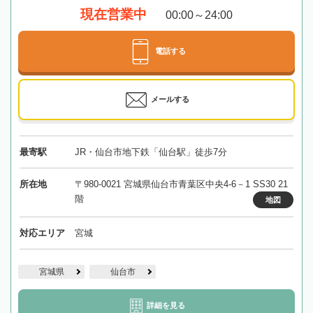
現在営業中
00:00～24:00
電話する
メールする
最寄駅
JR・仙台市地下鉄「仙台駅」徒歩7分
所在地
〒980-0021 宮城県仙台市青葉区中央4-6－1 SS30 21
階
地図
対応エリア
宮城
宮城県
仙台市
詳細を見る