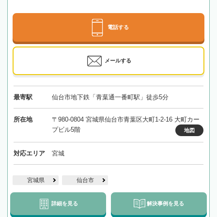
電話する
メールする
最寄駅
仙台市地下鉄「青葉通一番町駅」徒歩5分
所在地
〒980-0804 宮城県仙台市青葉区大町1-2-16 大町カー
プビル5階
地図
対応エリア
宮城
宮城県
仙台市
詳細を見る
解決事例を見る