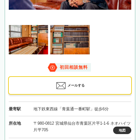
初回相談無料
メールする
最寄駅
地下鉄東西線「青葉通一番町駅」徒歩6分
所在地
〒980-0812 宮城県仙台市青葉区片平1-1-6 ネオハイツ
片平705
地図