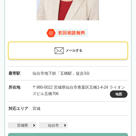
初回相談無料
メールする
最寄駅
仙台市地下鉄「五橋駅」徒歩3分
所在地
〒980-0022 宮城県仙台市青葉区五橋1-4-24 ライオン
ズビル五橋706
地図
対応エリア
宮城
宮城県
仙台市