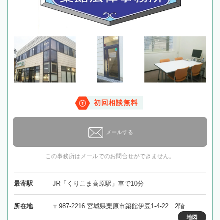
初回相談無料
メールする
この事務所はメールでのお問合せができません。
最寄駅
JR「くりこま高原駅」車で10分
所在地
〒987-2216 宮城県栗原市築館伊豆1-4-22 2階
地図