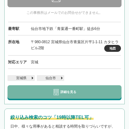
この事務所はメールでのお問合せができません。
最寄駅
仙台市地下鉄「青葉通一番町駅」徒歩6分
所在地
〒980-0812 宮城県仙台市青葉区片平1-1-11 カタヒラ
ビル2階
地図
対応エリア
宮城
宮城県
仙台市
詳細を見る
絞り込み検索のコツ「19時以降TEL可」
日中、様々な用事があると相談する時間を取りづらいですが、