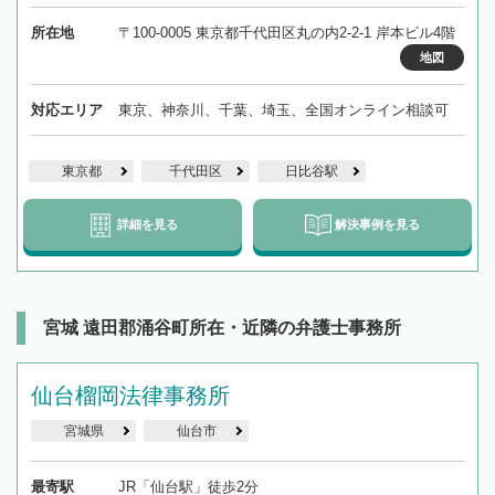
所在地
〒100-0005 東京都千代田区丸の内2-2-1 岸本ビル4階
地図
対応エリア
東京、神奈川、千葉、埼玉、全国オンライン相談可
東京都
千代田区
日比谷駅
詳細を見る
解決事例を見る
宮城 遠田郡涌谷町所在・近隣の弁護士事務所
仙台榴岡法律事務所
宮城県
仙台市
最寄駅
JR「仙台駅」徒歩2分