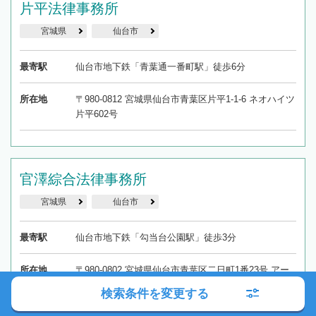
片平法律事務所
宮城県
仙台市
最寄駅
仙台市地下鉄「青葉通一番町駅」徒歩6分
所在地
〒980-0812 宮城県仙台市青葉区片平1-1-6 ネオハイツ
片平602号
官澤綜合法律事務所
宮城県
仙台市
最寄駅
仙台市地下鉄「勾当台公園駅」徒歩3分
所在地
〒980-0802 宮城県仙台市青葉区二日町1番23号 アー
バンネット勾当台ビル10Ｆ
検索条件を変更する