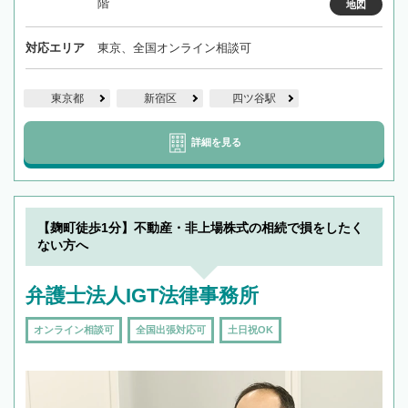
階
地図
対応エリア
東京、全国オンライン相談可
東京都
新宿区
四ツ谷駅
詳細を見る
【麹町徒歩1分】不動産・非上場株式の相続で損をしたく
ない方へ
弁護士法人IGT法律事務所
オンライン相談可
全国出張対応可
土日祝OK