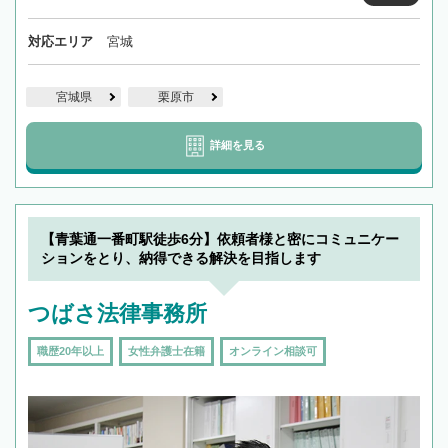
対応エリア
宮城
宮城県
栗原市
詳細を見る
【青葉通一番町駅徒歩6分】依頼者様と密にコミュニケー
ションをとり、納得できる解決を目指します
つばさ法律事務所
職歴20年以上
女性弁護士在籍
オンライン相談可