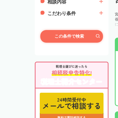
相談内容
こだわり条件
この条件で検索
税理士選びに迷ったら
相続税申告特化!
税理士紹介センター
24時間受付中
メールで相談する
無料で電話相談する