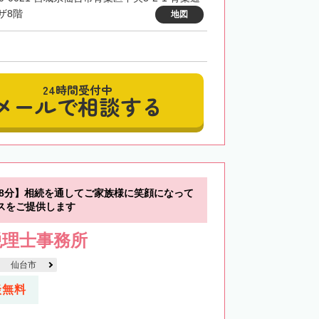
ザ8階
地図
24時間受付中
メールで相談する
歩8分】相続を通してご家族様に笑顔になって
スをご提供します
税理士事務所
仙台市
談無料