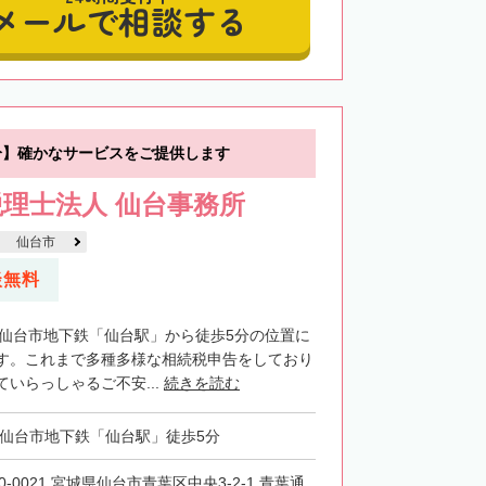
メールで相談する
分】確かなサービスをご提供します
理士法人 仙台事務所
仙台市
談無料
・仙台市地下鉄「仙台駅」から徒歩5分の位置に
す。これまで多種多様な相続税申告をしており
いらっしゃるご不安...
続きを読む
・仙台市地下鉄「仙台駅」徒歩5分
0-0021 宮城県仙台市青葉区中央3-2-1 青葉通