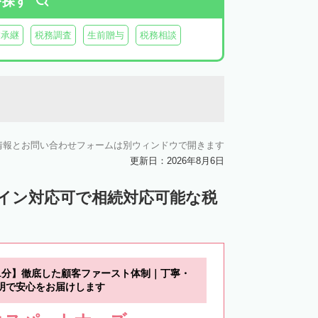
を探す
業承継
税務調査
生前贈与
税務相談
情報とお問い合わせフォームは別ウィンドウで開きます
更新日：2026年8月6日
ライン対応可で相続対応可能な税
1分】徹底した顧客ファースト体制｜丁寧・
明で安心をお届けします