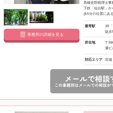
髙橋史郎税理士事
下鉄「仙台駅」か
歩5分の位置にある
最寄駅
JR
徒歩
事務所の詳細を見る
所在地
〒98
瀬ビ
対応エリア
宮城
メールで相談
この事務所はメールでの相談が