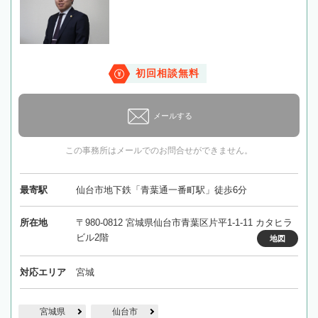
初回相談無料
メールする
この事務所はメールでのお問合せができません。
最寄駅
仙台市地下鉄「青葉通一番町駅」徒歩6分
所在地
〒980-0812 宮城県仙台市青葉区片平1-1-11 カタヒラ
ビル2階
地図
対応エリア
宮城
宮城県
仙台市