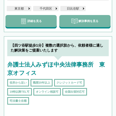
東京都
千代田区
日比谷駅
詳細を見る
解決事例を見る
【四ツ谷駅徒歩1分】複数の選択肢から、依頼者様に適し
た解決策をご提案いたします
弁護士法人みずほ中央法律事務所 東
京オフィス
役所から近い
職歴20年以上
クレジットカード可
19時以降TEL可
オンライン相談可
全国出張対応可
司法書士在籍