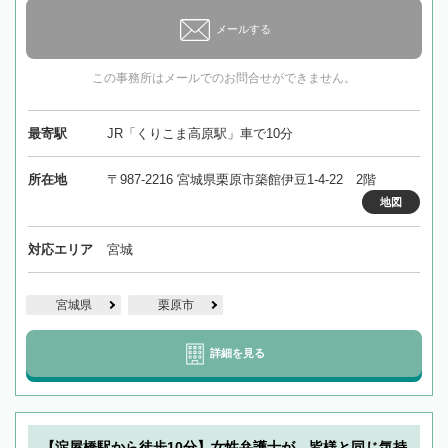
メールする
この事務所はメールでのお問合せができません。
最寄駅
JR「くりこま高原駅」車で10分
所在地
〒987-2216 宮城県栗原市築館伊豆1-4-22 2階
地図
対応エリア
宮城
宮城県
栗原市
詳細を見る
【淀屋橋駅から徒歩10分】女性弁護士が、皆様と同じ気持