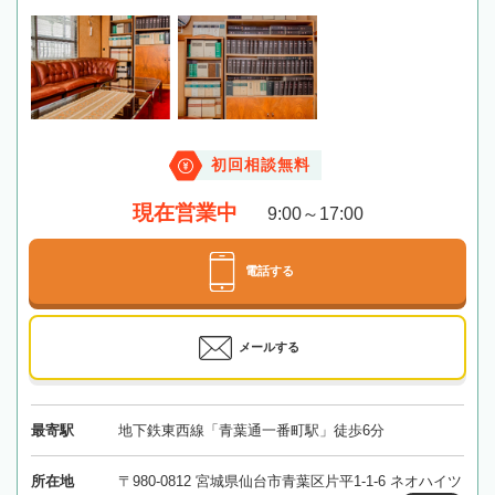
初回相談無料
現在営業中
9:00～17:00
電話する
メールする
最寄駅
地下鉄東西線「青葉通一番町駅」徒歩6分
所在地
〒980-0812 宮城県仙台市青葉区片平1-1-6 ネオハイツ