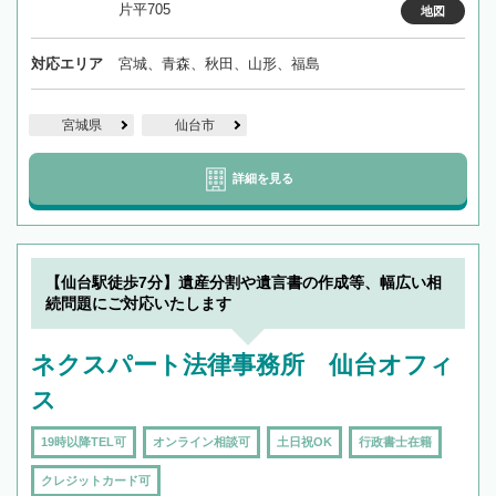
片平705
地図
対応エリア
宮城、青森、秋田、山形、福島
宮城県
仙台市
詳細を見る
【仙台駅徒歩7分】遺産分割や遺言書の作成等、幅広い相
続問題にご対応いたします
ネクスパート法律事務所 仙台オフィ
ス
19時以降TEL可
オンライン相談可
土日祝OK
行政書士在籍
クレジットカード可