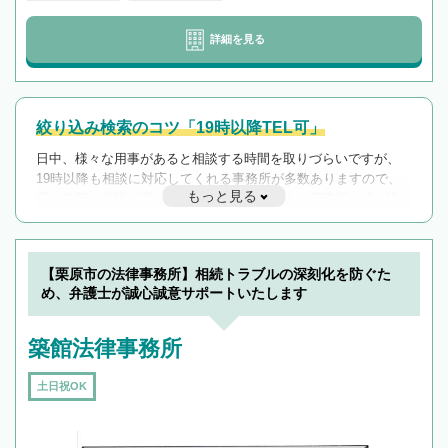
詳細を見る
絞り込み検索のコツ「19時以降TEL可」
日中、様々な用事があると相談する時間を取りづらいですが、
19時以降も相談に対応してくれる事務所が多数ありますので、
もっと見る
遅い時間の相談が増えそうな場合はそのような事務所に絞り込
んで検索してみましょう。
19時以降TEL可の条件
を加えて再検索
【栗原市の法律事務所】相続トラブルの深刻化を防ぐた
め、弁護士が誠心誠意サポートいたします
築館法律事務所
土日祝OK