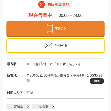
初回相談無料
現在営業中
00:00～24:00
電話する
メールする
最寄駅
JR・仙台市地下鉄「仙台駅」徒歩7分
所在地
〒980-0021 宮城県仙台市青葉区中央4-6－1 SS30 21
階
地図
対応エリア
宮城
宮城県
仙台市