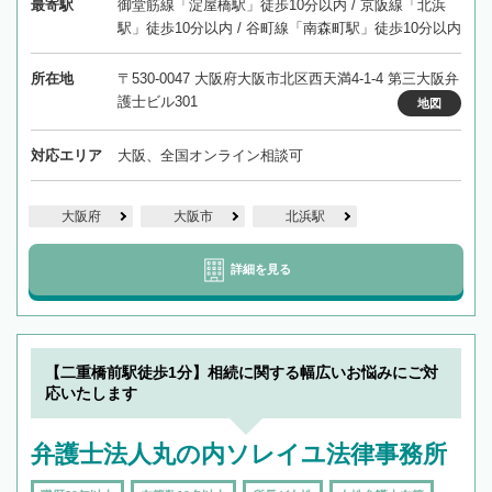
最寄駅
御堂筋線「淀屋橋駅」徒歩10分以内 / 京阪線「北浜
駅」徒歩10分以内 / 谷町線「南森町駅」徒歩10分以内
所在地
〒530-0047 大阪府大阪市北区西天満4-1-4 第三大阪弁
護士ビル301
地図
対応エリア
大阪、全国オンライン相談可
大阪府
大阪市
北浜駅
詳細を見る
【二重橋前駅徒歩1分】相続に関する幅広いお悩みにご対
応いたします
弁護士法人丸の内ソレイユ法律事務所