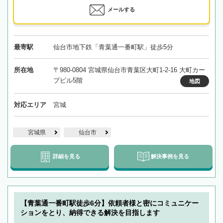
メールする
最寄駅
仙台市地下鉄「青葉通一番町駅」徒歩5分
所在地
〒980-0804 宮城県仙台市青葉区大町1-2-16 大町カー
プビル5階
地図
対応エリア
宮城
宮城県
仙台市
詳細を見る
解決事例を見る
【青葉通一番町駅徒歩6分】依頼者様と密にコミュニケー
ションをとり、納得できる解決を目指します