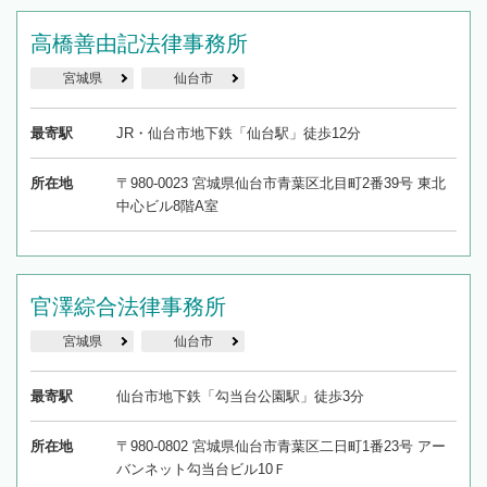
高橋善由記法律事務所
宮城県
仙台市
最寄駅
JR・仙台市地下鉄「仙台駅」徒歩12分
所在地
〒980-0023 宮城県仙台市青葉区北目町2番39号 東北
中心ビル8階A室
官澤綜合法律事務所
宮城県
仙台市
最寄駅
仙台市地下鉄「勾当台公園駅」徒歩3分
所在地
〒980-0802 宮城県仙台市青葉区二日町1番23号 アー
バンネット勾当台ビル10Ｆ