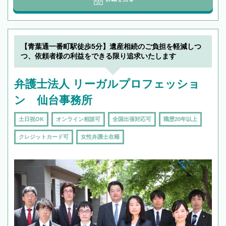
【青葉通一番町駅徒歩5分】遺産相続のご負担を軽減しつ
つ、依頼者様の利益をできる限り追求いたします
弁護士法人 リーガルプロフェッショ
ン 仙台事務所
土日祝OK
オンライン相談可
全国出張対応可
職歴20年以上
クレジットカード可
女性弁護士在籍