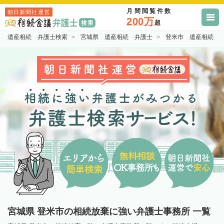
月間閲覧件数
朝日新聞社運営
200万
超
遺産相続 弁護士検索
宮城県 遺産相続 弁護士
登米市 遺産相続 
宮城県 登米市の相続放棄に強い弁護士事務所 一覧