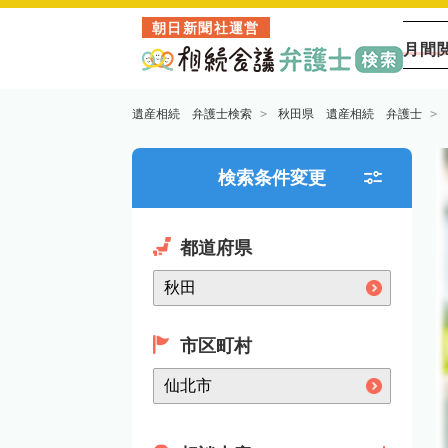
朝日新聞社運営
月間
遺産相続 弁護士検索
秋田県 遺産相続 弁護士
検索条件変更
都道府県
市区町村