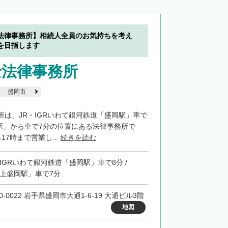
法律事務所】相続人全員のお気持ちを考え
を目指します
士法律事務所
盛岡市
所は、JR・IGRいわて銀河鉄道「盛岡駅」車で
岡駅」から車で7分の位置にある法律事務所で
17時まで営業し...
続きを読む
・IGRいわて銀河鉄道「盛岡駅」車で8分 /
「上盛岡駅」車で7分
0-0022 岩手県盛岡市大通1-6-19 大通ビル3階
地図