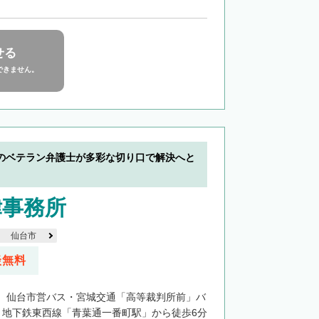
せる
できません。
のベテラン弁護士が多彩な切り口で解決へと
律事務所
仙台市
談無料
、仙台市営バス・宮城交通「高等裁判所前」バ
、地下鉄東西線「青葉通一番町駅」から徒歩6分