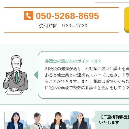
050-5268-8695
受付時間 9:30～17:30
弁護士の選び方のポイントは？
相続税の知識があり、不動産に強い弁護士を
あると他士業との連携もスムーズに進み、ト
ることができます。また、相続は感情がから
に電話や面談で複数の弁護士と会話をしてウ
【二重橋前駅徒
いたします