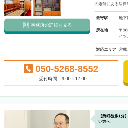
の場所にある法律事
最寄駅
地下
事務所の詳細を見る
所在地
〒98
イツ
対応エリア
宮城
050-5268-8552
受付時間 9:00～17:00
【麹町徒歩1分
い方へ