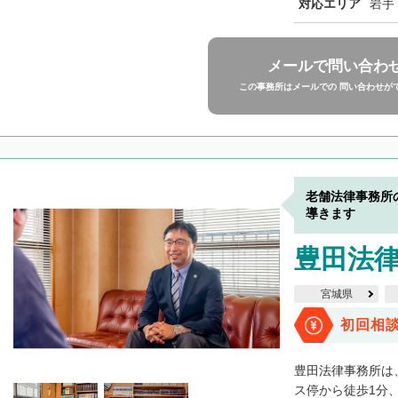
対応エリア
岩手
メールで問い合わ
この事務所はメールでの 問い合わせが
老舗法律事務所
導きます
豊田法
宮城県
初回相
豊田法律事務所は
ス停から徒歩1分