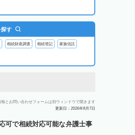
を探す
査
相続財産調査
相続登記
家族信託
情報とお問い合わせフォームは別ウィンドウで開きます
更新日：2026年8月7日
対応可で相続対応可能な弁護士事