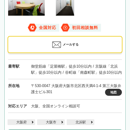
全国対応
初回相談無料
メールする
最寄駅
御堂筋線「淀屋橋駅」徒歩10分以内 / 京阪線「北浜
駅」徒歩10分以内 / 谷町線「南森町駅」徒歩10分以内
所在地
〒530-0047 大阪府大阪市北区西天満4-1-4 第三大阪弁
護士ビル301
地図
対応エリア
大阪、全国オンライン相談可
大阪府
大阪市
北浜駅