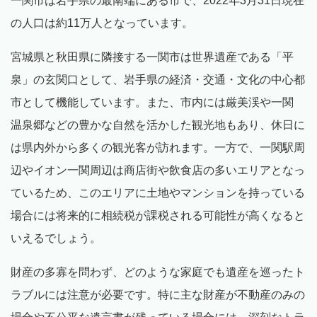
一関市は岩手県の最南端にある市で、2022年3月31日現在
の人口は約11万人となっています。
宮城県と秋田県に隣接する一関市は世界遺産である「平
泉」の玄関口として、岩手県の経済・交通・文化の中心都
市として機能しています。また、市内には厳美渓や一関
温泉郷などの豊かな自然を活かした観光地もあり、休日に
は県内外から多くの観光客が訪れます。一方で、一関駅周
辺やイオン一関周辺は商店街や飲食店の多いエリアとなっ
ているため、このエリアに土地やマンションを持っている
場合には将来的に相続税が課税される可能性が高くなると
いえるでしょう。
財産の多寡を問わず、どのような家庭でも遺産を巡ったト
ラブルには注意が必要です。特に主な財産が不動産のみの