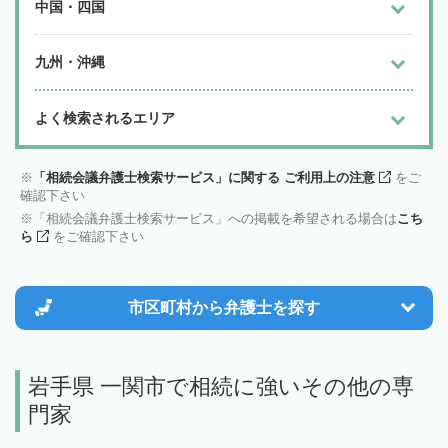
中国・四国
九州・沖縄
よく検索されるエリア
「相続会議弁護士検索サービス」に関する ご利用上の注意
をご
確認下さい
「相続会議弁護士検索サービス」への掲載を希望される場合は
こち
ら
をご確認下さい
市区町村から
弁護士を探す
岩手県 一関市で相続に強いその他の専
門家