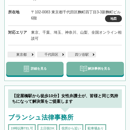
所在地
〒102-0083 東京都千代田区麴町四丁目3-3新麴町ビル
6階
地図
対応エリア
東京、千葉、埼玉、神奈川、山梨、全国オンライン相
談可
東京都
千代田区
四ツ谷駅
詳細を見る
解決事例を見る
【淀屋橋駅から徒歩10分】女性弁護士が、皆様と同じ気持
ちになって解決策をご提案します
ブランシュ法律事務所
19時以降TEL可
土日祝OK
役所から近い
駐車場あり