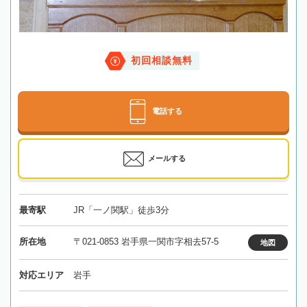
初回相談無料
電話する
メールする
最寄駅
JR「一ノ関駅」徒歩3分
所在地
〒021-0853 岩手県一関市字相去57-5
地図
対応エリア
岩手