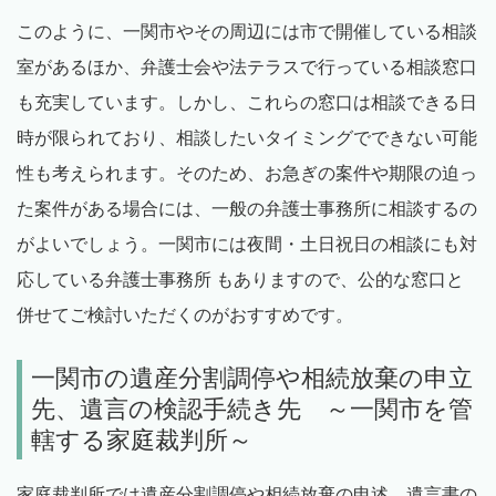
このように、一関市やその周辺には市で開催している相談
室があるほか、弁護士会や法テラスで行っている相談窓口
も充実しています。しかし、これらの窓口は相談できる日
時が限られており、相談したいタイミングでできない可能
性も考えられます。そのため、お急ぎの案件や期限の迫っ
た案件がある場合には、一般の弁護士事務所に相談するの
がよいでしょう。一関市には夜間・土日祝日の相談にも対
応している弁護士事務所 もありますので、公的な窓口と
併せてご検討いただくのがおすすめです。
一関市の遺産分割調停や相続放棄の申立
先、遺言の検認手続き先 ～一関市を管
轄する家庭裁判所～
家庭裁判所では遺産分割調停や相続放棄の申述、遺言書の