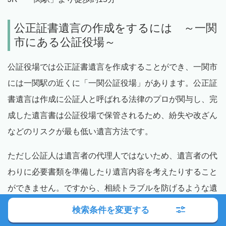
公正証書遺言の作成をするには ～一関
市にある公証役場～
公証役場では公正証書遺言を作成することができ、一関市
には一関駅の近くに「一関公証役場」があります。公正証
書遺言は作成に公証人と呼ばれる法律のプロが関与し、完
成した遺言書は公証役場で保管されるため、紛失や改ざん
などのリスクが最も低い遺言方法です。
ただし公証人は遺言者の代理人ではないため、遺言者の代
わりに必要書類を準備したり遺言内容を考えたりすること
ができません。ですから、相続トラブルを防げるような遺
言書をスムーズに作成するためには、弁護士のサポートが
検索条件を変更する
必要になります。弁護士は遺言内容に関するアドバイスが