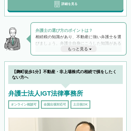
詳細を見る
弁護士の選び方のポイントは？
相続税の知識があり、不動産に強い弁護士を選
びましょう。弁護士自身にこうした知識がある
もっと見る
と他士業との連携もスムーズに進み、トラブル
解決のみならず相続をトータルで任せることが
できます。また、相続は感情がからむ分野なの
でフィーリングも重要です。実際に電話や面談
【麹町徒歩1分】不動産・非上場株式の相続で損をしたく
で複数の弁護士と会話をしてウマが合う方に依
ない方へ
頼をするのがおすすめです。
弁護士法人IGT法律事務所
オンライン相談可
全国出張対応可
土日祝OK