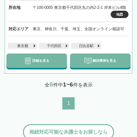
所在地
〒100-0005 東京都千代田区丸の内2-2-1 岸本ビル4階
地図
対応エリア
東京、神奈川、千葉、埼玉、全国オンライン相談可
東京都
千代田区
日比谷駅
詳細を見る
解決事例を見る
6
1~6
全
件中
件を表示
1
相続対応可能な弁護士をお探しなら