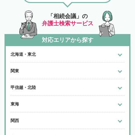
「相続会議」の
弁護士検索サービス
対応エリアから探す
北海道・東北
関東
甲信越・北陸
東海
関西