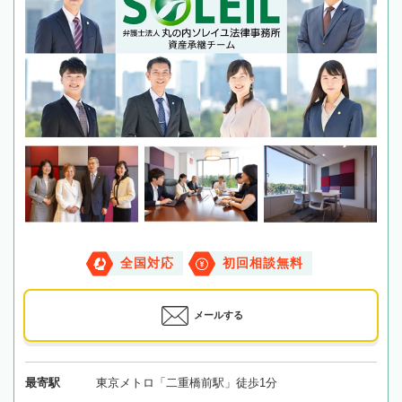
全国対応
初回相談無料
メールする
最寄駅
東京メトロ「二重橋前駅」徒歩1分