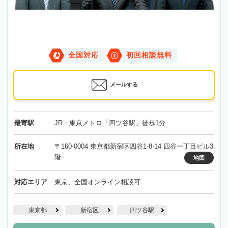
全国対応
初回相談無料
メールする
最寄駅
JR・東京メトロ「四ツ谷駅」徒歩1分
所在地
〒160-0004 東京都新宿区四谷1-8-14 四谷一丁目ビル3
階
地図
対応エリア
東京、全国オンライン相談可
東京都
新宿区
四ツ谷駅