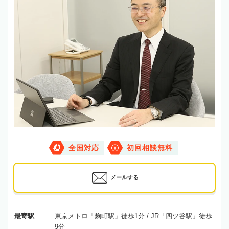
全国対応
初回相談無料
メールする
最寄駅
東京メトロ「麹町駅」徒歩1分 / JR「四ツ谷駅」徒歩
9分