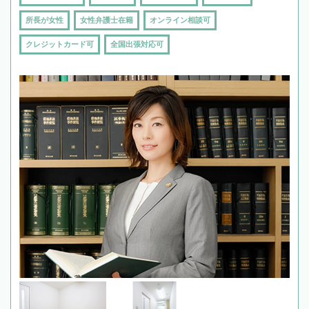
所長が女性
女性弁護士在籍
オンライン相談可
クレジットカード可
全国出張対応可