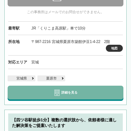
この事務所はメールでのお問合せができません。
最寄駅
JR「くりこま高原駅」車で10分
所在地
〒987-2216 宮城県栗原市築館伊豆1-4-22 2階
地図
対応エリア
宮城
宮城県
栗原市
詳細を見る
【四ツ谷駅徒歩1分】複数の選択肢から、依頼者様に適し
た解決策をご提案いたします