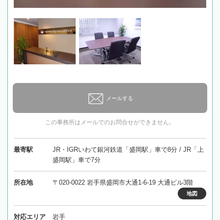
メールする
この事務所はメールでのお問合せができません。
最寄駅
JR・IGRいわて銀河鉄道「盛岡駅」車で8分 / JR「上
盛岡駅」車で7分
所在地
〒020-0022 岩手県盛岡市大通1-6-19 大通ビル3階
地図
対応エリア
岩手