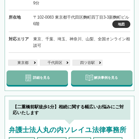
9分
所在地
〒102-0083 東京都千代田区麴町四丁目3-3新麴町ビル
6階
地図
対応エリア
東京、千葉、埼玉、神奈川、山梨、全国オンライン相
談可
東京都
千代田区
四ツ谷駅
詳細を見る
解決事例を見る
【二重橋前駅徒歩1分】相続に関する幅広いお悩みにご対
応いたします
弁護士法人丸の内ソレイユ法律事務所