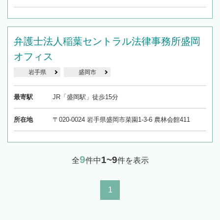
弁護士法人稲葉セントラル法律事務所盛岡
オフィス
岩手県
盛岡市
最寄駅
JR「盛岡駅」徒歩15分
所在地
〒020-0024 岩手県盛岡市菜園1-3-6 農林会館411
9
1~9
全
件中
件を表示
1