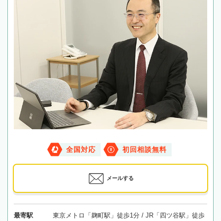
全国対応
初回相談無料
メールする
最寄駅
東京メトロ「麹町駅」徒歩1分 / JR「四ツ谷駅」徒歩