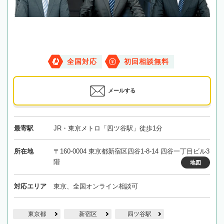
全国対応
初回相談無料
メールする
最寄駅
JR・東京メトロ「四ツ谷駅」徒歩1分
所在地
〒160-0004 東京都新宿区四谷1-8-14 四谷一丁目ビル3
階
地図
対応エリア
東京、全国オンライン相談可
東京都
新宿区
四ツ谷駅