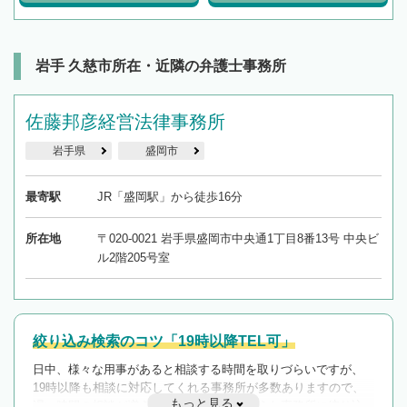
岩手 久慈市所在・近隣の弁護士事務所
佐藤邦彦経営法律事務所
岩手県
盛岡市
最寄駅
JR「盛岡駅」から徒歩16分
所在地
〒020-0021 岩手県盛岡市中央通1丁目8番13号 中央ビ
ル2階205号室
絞り込み検索のコツ「19時以降TEL可」
日中、様々な用事があると相談する時間を取りづらいですが、
19時以降も相談に対応してくれる事務所が多数ありますので、
もっと見る
遅い時間の相談が増えそうな場合はそのような事務所に絞り込