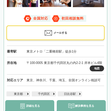
全国対応
初回相談無料
メールする
最寄駅
東京メトロ「二重橋前駅」徒歩1分
所在地
〒100-0005 東京都千代田区丸の内2-2-1 岸本ビル4階
地図
対応エリア
東京、神奈川、千葉、埼玉、全国オンライン相談可
東京都
千代田区
日比谷駅
詳細を見る
解決事例を見る