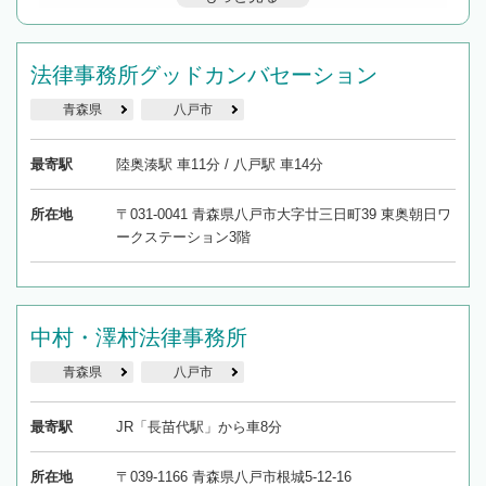
んで検索してみましょう。
19時以降TEL可の条件
法律事務所グッドカンバセーション
を加えて再検索
青森県
八戸市
最寄駅
陸奥湊駅 車11分 / 八戸駅 車14分
所在地
〒031-0041 青森県八戸市大字廿三日町39 東奥朝日ワ
ークステーション3階
中村・澤村法律事務所
青森県
八戸市
最寄駅
JR「長苗代駅」から車8分
所在地
〒039-1166 青森県八戸市根城5-12-16