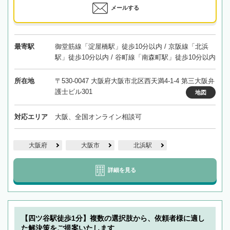
メールする
最寄駅
御堂筋線「淀屋橋駅」徒歩10分以内 / 京阪線「北浜
駅」徒歩10分以内 / 谷町線「南森町駅」徒歩10分以内
所在地
〒530-0047 大阪府大阪市北区西天満4-1-4 第三大阪弁
護士ビル301
地図
対応エリア
大阪、全国オンライン相談可
大阪府
大阪市
北浜駅
詳細を見る
【四ツ谷駅徒歩1分】複数の選択肢から、依頼者様に適し
た解決策をご提案いたします