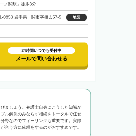
「一ノ関駅」徒歩3分
1-0853 岩手県一関市字相去57-5
地図
24時間いつでも受付中
メールで問い合わせる
選びましょう。弁護士自身にこうした知識が
ラブル解決のみならず相続をトータルで任せ
む分野なのでフィーリングも重要です。実際
マが合う方に依頼をするのがおすすめです。