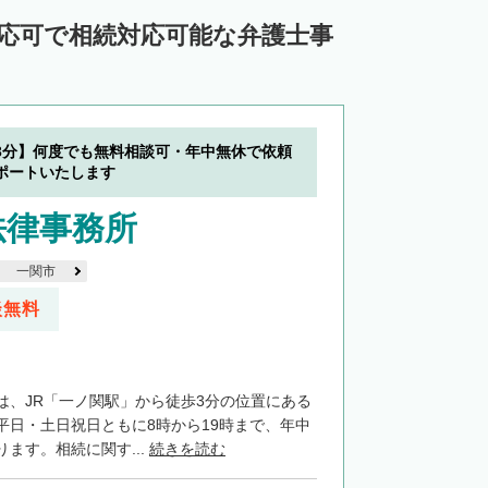
対応可で相続対応可能な弁護士事
3分】何度でも無料相談可・年中無休で依頼
ポートいたします
法律事務所
一関市
談無料
は、JR「一ノ関駅」から徒歩3分の位置にある
平日・土日祝日ともに8時から19時まで、年中
ます。相続に関す...
続きを読む