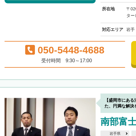
所在地
〒02
タービ
対応エリア
岩手
050-5448-4688
受付時間 9:30～17:00
【盛岡市にある
た、円満な解決
南部富
岩手県