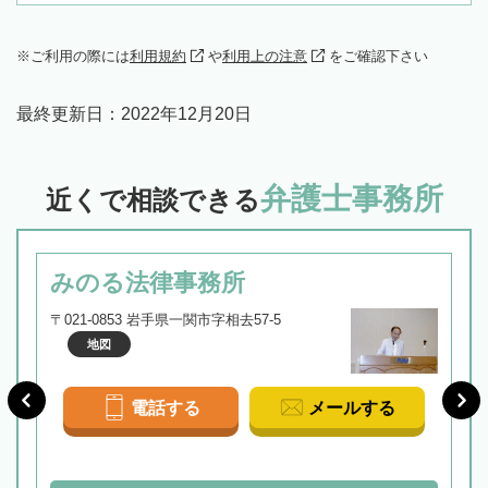
ご利用の際には
利用規約
や
利用上の注意
をご確認下さい
最終更新日：
2022年12月20日
弁護士事務所
近くで相談できる
みのる法律事務所
〒021-0853 岩手県一関市字相去57-5
地図
電話する
メールする