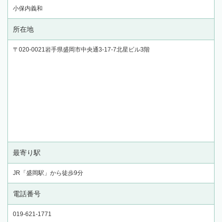
小保内義和
所在地
〒020-0021岩手県盛岡市中央通3-17-7北星ビル3階
最寄り駅
JR「盛岡駅」から徒歩9分
電話番号
019-621-1771