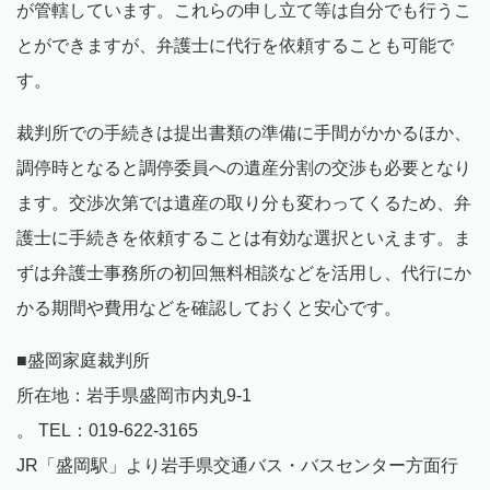
が管轄しています。これらの申し立て等は自分でも行うこ
とができますが、弁護士に代行を依頼することも可能で
す。
裁判所での手続きは提出書類の準備に手間がかかるほか、
調停時となると調停委員への遺産分割の交渉も必要となり
ます。交渉次第では遺産の取り分も変わってくるため、弁
護士に手続きを依頼することは有効な選択といえます。ま
ずは弁護士事務所の初回無料相談などを活用し、代行にか
かる期間や費用などを確認しておくと安心です。
■盛岡家庭裁判所
所在地：岩手県盛岡市内丸9-1
。 TEL：019-622-3165
JR「盛岡駅」より岩手県交通バス・バスセンター方面行