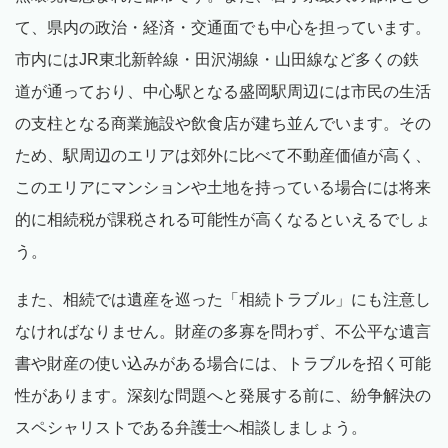
て、県内の政治・経済・交通面でも中心を担っています。
市内にはJR東北新幹線・田沢湖線・山田線など多くの鉄
道が通っており、中心駅となる盛岡駅周辺には市民の生活
の支柱となる商業施設や飲食店が建ち並んでいます。その
ため、駅周辺のエリアは郊外に比べて不動産価値が高く、
このエリアにマンションや土地を持っている場合には将来
的に相続税が課税される可能性が高くなるといえるでしょ
う。
また、相続では遺産を巡った「相続トラブル」にも注意し
なければなりません。財産の多寡を問わず、不公平な遺言
書や財産の使い込みがある場合には、トラブルを招く可能
性があります。深刻な問題へと発展する前に、紛争解決の
スペシャリストである弁護士へ相談しましょう。