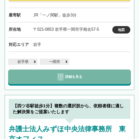
最寄駅
JR「一ノ関駅」徒歩3分
所在地
〒021-0853 岩手県一関市字相去57-5
地図
対応エリア
岩手
岩手県
一関市
詳細を見る
【四ツ谷駅徒歩1分】複数の選択肢から、依頼者様に適し
た解決策をご提案いたします
弁護士法人みずほ中央法律事務所 東
京オフィス