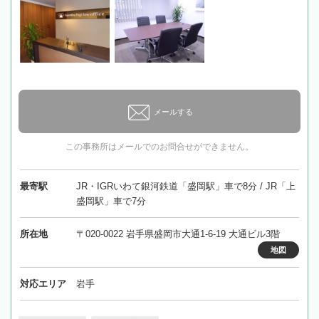
メールする
この事務所はメールでのお問合せができません。
最寄駅
JR・IGRいわて銀河鉄道「盛岡駅」車で8分 / JR「上
盛岡駅」車で7分
所在地
〒020-0022 岩手県盛岡市大通1-6-19 大通ビル3階
地図
対応エリア
岩手