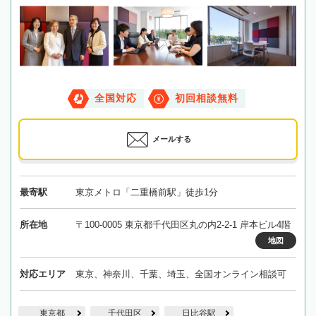
全国対応
初回相談無料
メールする
最寄駅
東京メトロ「二重橋前駅」徒歩1分
所在地
〒100-0005 東京都千代田区丸の内2-2-1 岸本ビル4階
地図
対応エリア
東京、神奈川、千葉、埼玉、全国オンライン相談可
東京都
千代田区
日比谷駅