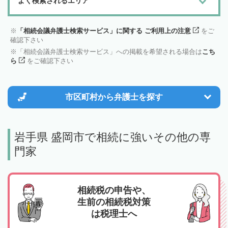
よく検索されるエリア
「相続会議弁護士検索サービス」に関する ご利用上の注意
をご
確認下さい
「相続会議弁護士検索サービス」への掲載を希望される場合は
こち
ら
をご確認下さい
市区町村から
弁護士を探す
岩手県 盛岡市で相続に強いその他の専
門家
相続税の申告や、
生前の相続税対策
は税理士へ