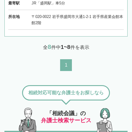
最寄駅
JR「盛岡駅」車5分
所在地
〒020-0022 岩手県盛岡市大通1-2-1 岩手県産業会館本
館2階
8
1~8
全
件中
件を表示
1
相続対応可能な弁護士をお探しなら
「相続会議」の
弁護士検索サービス