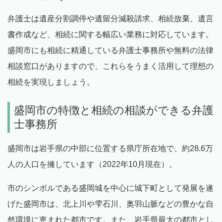
弁護士は遺産分割調停や遺留分減殺請求、相続放棄、遺言
書作成など、相続に関する幅広い業務に対応しています。
盛岡市にも相続に精通している弁護士事務所や無料の法律
相談窓口がありますので、これらをうまく活用して理想の
相続を実現しましょう。
盛岡市の特徴と相続の相談ができる弁護
士事務所
盛岡市は岩手県の中部に位置する県庁所在地で、約28.6万
人の人口を擁しています（2022年10月現在）。
市のシンボルである盛岡城を中心に城下町として発展を遂
げた盛岡市は、北上川や雫石川、奥羽山脈などの豊かな自
然環境に恵まれた都市です。また、岩手県最大の都市とし