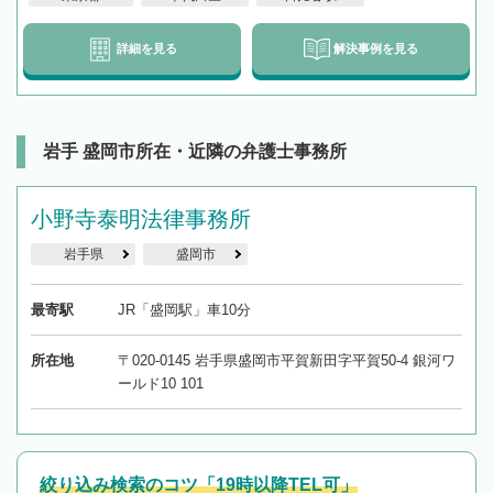
詳細を見る
解決事例を見る
岩手 盛岡市所在・近隣の弁護士事務所
小野寺泰明法律事務所
岩手県
盛岡市
最寄駅
JR「盛岡駅」車10分
所在地
〒020-0145 岩手県盛岡市平賀新田字平賀50-4 銀河ワ
ールド10 101
絞り込み検索のコツ「19時以降TEL可」