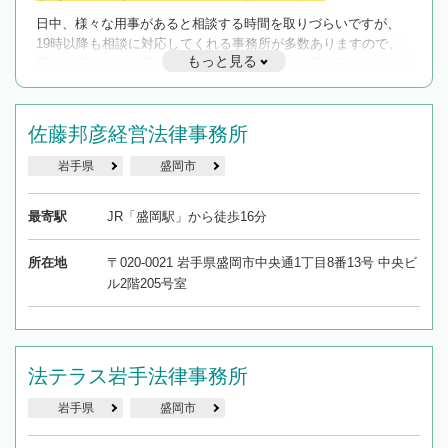
日中、様々な用事があると相談する時間を取りづらいですが、
19時以降も相談に対応してくれる事務所が多数ありますので、
もっと見る
遅い時間の相談が増えそうな場合はそのような事務所に絞り込
んで検索してみましょう。
19時以降TEL可の条件
佐藤邦彦経営法律事務所
を加えて再検索
岩手県
盛岡市
最寄駅
JR「盛岡駅」から徒歩16分
所在地
〒020-0021 岩手県盛岡市中央通1丁目8番13号 中央ビ
ル2階205号室
法テラス岩手法律事務所
岩手県
盛岡市