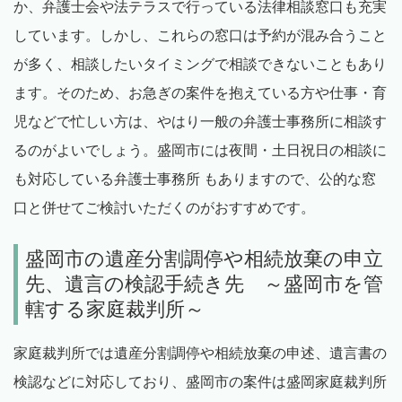
か、弁護士会や法テラスで行っている法律相談窓口も充実
しています。しかし、これらの窓口は予約が混み合うこと
が多く、相談したいタイミングで相談できないこともあり
ます。そのため、お急ぎの案件を抱えている方や仕事・育
児などで忙しい方は、やはり一般の弁護士事務所に相談す
るのがよいでしょう。盛岡市には夜間・土日祝日の相談に
も対応している弁護士事務所 もありますので、公的な窓
口と併せてご検討いただくのがおすすめです。
盛岡市の遺産分割調停や相続放棄の申立
先、遺言の検認手続き先 ～盛岡市を管
轄する家庭裁判所～
家庭裁判所では遺産分割調停や相続放棄の申述、遺言書の
検認などに対応しており、盛岡市の案件は盛岡家庭裁判所