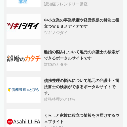
認知症フレンドリー講座
中小企業の事業承継や経営課題の解決に役
立つＷＥＢメディアです
ツギノジダイ
離婚の悩みについて地元の弁護士の検索が
できるポータルサイトです
離婚のカタチ
債務整理の悩みについて地元の弁護士・司
法書士の検索ができるポータルサイトで
す。
債務整理のとびら
くらしと家族に役立つ情報をお届けするウ
ェブサイト