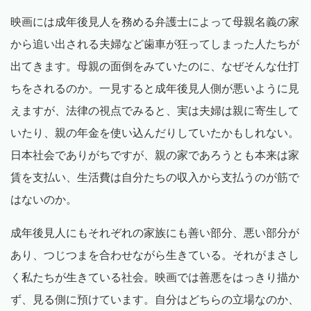
映画には成年後見人を務める弁護士によって母親名義の家
から追い出される夫婦など歯車が狂ってしまった人たちが
出てきます。母親の面倒をみていたのに、なぜそんな仕打
ちをされるのか。一見すると成年後見人側が悪いように見
えますが、法律の視点でみると、実は夫婦は親に寄生して
いたり、親の年金を使い込んだりしていたかもしれない。
日本社会でありがちですが、親の家であろうとも本来は家
賃を支払い、生活費は自分たちの収入から支払うのが筋で
はないのか。
成年後見人にもそれぞれの家族にも善い部分、悪い部分が
あり、つじつまを合わせながら生きている。それがまさし
く私たちが生きている社会。映画では善悪をはっきり描か
ず、見る側に預けています。自分はどちらの立場なのか、