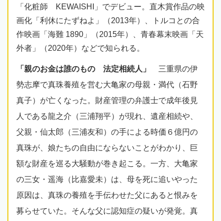
「化粧師 KEWAISHI」でデビュー。直木賞作品の映
画化「利休にたずねよ」（2013年）、トルコとの合
作映画「海難 1890」（2015年）、青春幕末映画「天
外者」（2020年）などで知られる。
「親のお金は誰のもの 法定相続人」
三重県の伊
勢志摩で真珠養殖を営む大亀家の母親・満代（石野
真子）が亡くなった。財産管理の弁護士で成年後見
人である龍之介（三浦翔平）が現れ、遺産相続や、
父親・仙太郎（三浦友和）の手による時価６億円の
真珠が、娘たちの自由にならないことがわかり、巨
額な財産を巡る大騒動が巻き起こる。一方、大亀家
の三女・遥海（比嘉愛未）は、母を死に追いやった
原因は、真珠の養殖を手伝わせた父にあると恨みを
募らせていた。そんな父に認知症の疑いが発覚。真