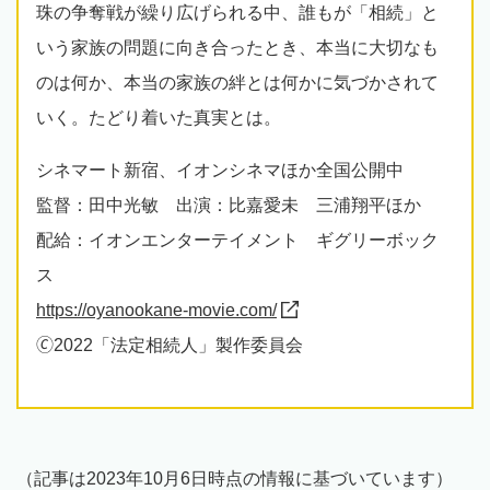
珠の争奪戦が繰り広げられる中、誰もが「相続」と
いう家族の問題に向き合ったとき、本当に大切なも
のは何か、本当の家族の絆とは何かに気づかされて
いく。たどり着いた真実とは。
シネマート新宿、イオンシネマほか全国公開中
監督：田中光敏 出演：比嘉愛未 三浦翔平ほか
配給：イオンエンターテイメント ギグリーボック
ス
https://oyanookane-movie.com/
🄫2022「法定相続人」製作委員会
（記事は2023年10月6日時点の情報に基づいています）