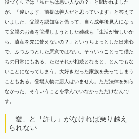
役づくりでは「私たちは悪い人なの？」と聞かれました
が、「違います。前提は善人だと思っています」と答えて
いました。父親を認知症と偽って、自ら成年後見人になっ
て父親のお金を管理しようとした姉妹も「生活が苦しいか
ら、遺産を先に使えないの？」というちょっとした出来心
で、ふつふつとした悪意ではない。そういうことって僕た
ちの日常にもある。ただそれが相続となると、とんでもな
いことになってしまう。大好きだった家族を失ってしまう
こともある。登場人物に悪人はいません。ただ法律を知ら
なかった、そういうことを学んでいなかっただけなんで
す。
「愛」と「許し」がなければ乗り越え
られない