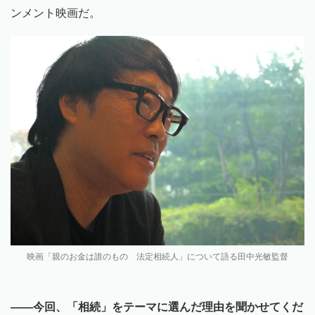
ンメント映画だ。
映画「親のお金は誰のもの 法定相続人」について語る田中光敏監督
——
今回、「相続」をテーマに選んだ理由を聞かせてくだ