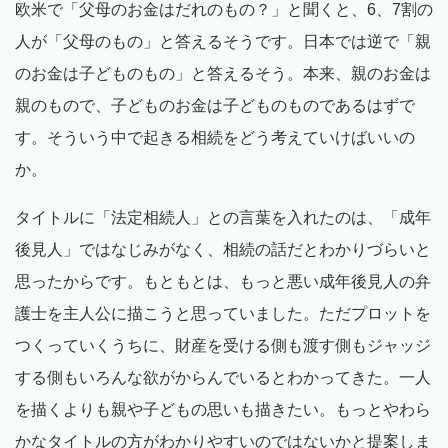
欧米で「父母のお金はだれのもの？」と聞くと、6、7割の
人が「父母のもの」と答えるそうです。日本では逆で「親
のお金は子どものもの」と答えるそう。本来、親のお金は
親のもので、子どものお金は子どものものであるはずで
す。そういう中で起きる相続をどう考えていけばいいの
か。
タイトルに「法定相続人」との言葉を入れたのは、「成年
後見人」ではなじみがなく、相続の話だとわかりづらいと
思ったからです。もともとは、もっと悪い成年後見人の弁
護士を主人公に描こうと思っていました。ただプロットを
つくっていくうちに、財産を受ける側も渡す側もジャッジ
する側もいろんな欲がからんでいるとわかってきた。一人
を描くよりも親や子どもの思いも描きたい。もっとやわら
かなタイトルの方がわかりやすいのではないかと提案しま