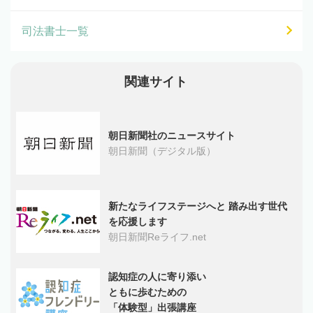
司法書士一覧
関連サイト
朝日新聞社のニュースサイト
朝日新聞（デジタル版）
新たなライフステージへと 踏み出す世代
を応援します
朝日新聞Reライフ.net
認知症の人に寄り添い
ともに歩むための
「体験型」出張講座