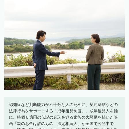
認知症など判断能力が不十分な人のために、契約締結などの
法律行為をサポートする「成年後見制度」。成年後見人を軸
に、時価６億円の伝説の真珠を巡る家族の大騒動を描いた映
画「親のお金は誰のもの 法定相続人」が全国で公開中で