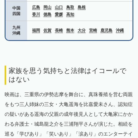
広島
岡山
山口
鳥取
島根
中国
四国
香川
徳島
愛媛
高知
九州
福岡
佐賀
長崎
熊本
大分
宮崎
鹿児島
沖縄
沖縄
家族を思う気持ちと法律はイコールで
はない
映画は、三重県の伊勢志摩を舞台に、真珠養殖を営む両親
をもつ三人姉妹の三女・大亀遥海を比嘉愛未さん、認知症
の疑いがある遥海の父親の成年後見人として大亀家にかか
わる弁護士・城島龍之介を三浦翔平さんが演じた。相続を
巡る「学びあり」「笑いあり」「涙あり」のエンターテイ