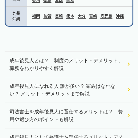
香川
徳島
愛媛
高知
九州
福岡
佐賀
長崎
熊本
大分
宮崎
鹿児島
沖縄
沖縄
成年後見人とは？ 制度のメリット・デメリット、
職務をわかりやすく解説
成年後見人になれる人 誰が多い？ 家族はなれな
い？ メリット・デメリットまで解説
司法書士を成年後見人に選任するメリットは？ 費
用や選び方のポイントも解説
成年後見人として弁護士を選任するメリット・デメ