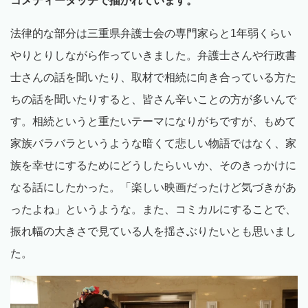
コメディータッチで描かれています。
法律的な部分は三重県弁護士会の専門家らと1年弱くらい
やりとりしながら作っていきました。弁護士さんや行政書
士さんの話を聞いたり、取材で相続に向き合っている方た
ちの話を聞いたりすると、皆さん辛いことの方が多いんで
す。相続というと重たいテーマになりがちですが、もめて
家族バラバラというような暗くて悲しい物語ではなく、家
族を幸せにするためにどうしたらいいか、そのきっかけに
なる話にしたかった。「楽しい映画だったけど気づきがあ
ったよね」というような。また、コミカルにすることで、
振れ幅の大きさで見ている人を揺さぶりたいとも思いまし
た。