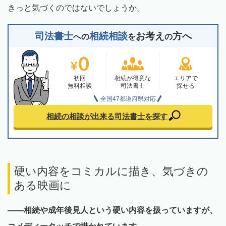
きっと気づくのではないでしょうか。
司法書士
相続相談
お考え
方へ
への
を
の
初回
相続が得意な
エリアで
無料相談
司法書士
探せる
全国47都道府県対応
相続の相談が出来る
司法書士を探す
硬い内容をコミカルに描き、気づきの
ある映画に
——
相続や成年後見人という硬い内容を扱っていますが、