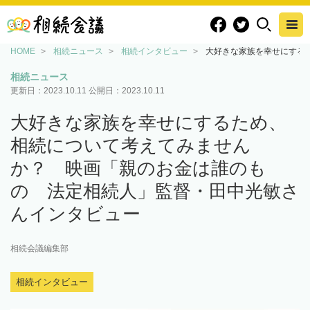
HOME
相続ニュース
相続インタビュー
大好きな家族を幸せにする
相続ニュース
更新日：
2023.10.11
公開日：
2023.10.11
大好きな家族を幸せにするため、
相続について考えてみません
か？ 映画「親のお金は誰のも
の 法定相続人」監督・田中光敏さ
んインタビュー
相続会議編集部
相続インタビュー