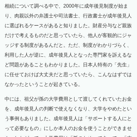
相続について調べる中で、2000年に成年後見制度が始ま
り、肉親以外の弁護士や司法書士、行政書士が成年後見人
に選ばれるケースがあると知りました。財産分与など親族
だけで考えるものだと思っていたら、他人が客観的にジャ
ッジする制度があるんだと。ただ、制度がわかりづらく、
利用した人が逆に、成年後見人となった専門家を訴えるな
ど問題があることもわかりました。日本人特有の「先生」
に任せておけば大丈夫だと思っていたら、こんなはずでは
なかったということが起きている。
中には、祖父が孫の大学費用として渡してくれていたお金
を、成年後見人の判断で使えなくなり、大学をやめたとい
う事例もありました。成年後見人は「サポートする人にと
って必要なもの」にしか本人のお金を使うことができませ