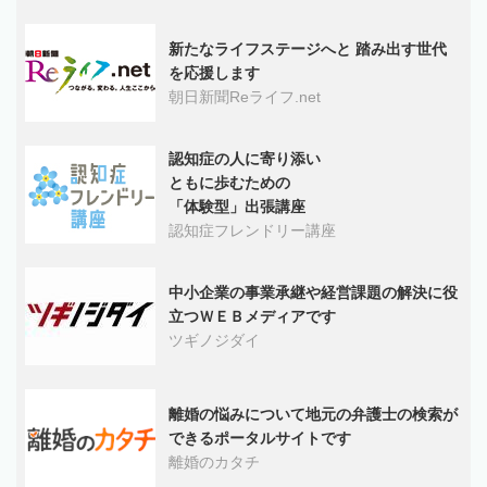
新たなライフステージへと 踏み出す世代
を応援します
朝日新聞Reライフ.net
認知症の人に寄り添い
ともに歩むための
「体験型」出張講座
認知症フレンドリー講座
中小企業の事業承継や経営課題の解決に役
立つＷＥＢメディアです
ツギノジダイ
離婚の悩みについて地元の弁護士の検索が
できるポータルサイトです
離婚のカタチ