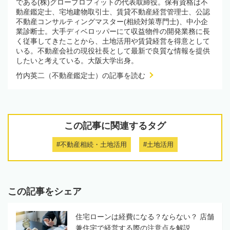
である(株)グロープロフィットの代表取締役。保有資格は不
動産鑑定士、宅地建物取引士、賃貸不動産経営管理士、公認
不動産コンサルティングマスター(相続対策専門士)、中小企
業診断士。大手ディベロッパーにて収益物件の開発業務に長
く従事してきたことから、土地活用や賃貸経営を得意として
いる。不動産会社の現役社長として最新で良質な情報を提供
したいと考えている。大阪大学出身。
竹内英二（不動産鑑定士）の記事を読む
この記事に関連するタグ
#不動産相続・土地活用
#土地活用
この記事をシェア
住宅ローンは経費になる？ならない？ 店舗
兼住宅で経営する際の注意点を解説