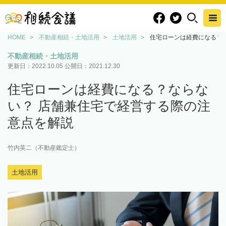
HOME
不動産相続・土地活用
土地活用
住宅ローンは経費になる？
不動産相続・土地活用
更新日：
2022.10.05
公開日：
2021.12.30
住宅ローンは経費になる？ならな
い？ 店舗兼住宅で経営する際の注
意点を解説
竹内英二（不動産鑑定士）
土地活用