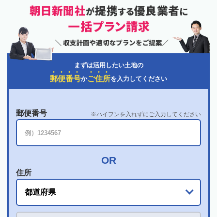
まずは活用したい土地の
郵
便
番
号
ご
住
所
か
を入力してください
郵便番号
ハイフンを入れずにご入力してください
住所