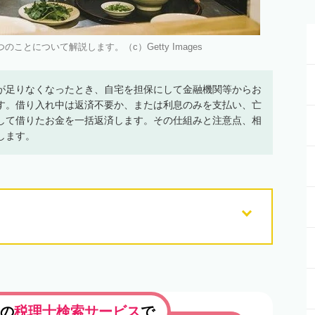
ことについて解説します。（c）Getty Images
が足りなくなったとき、自宅を担保にして金融機関等からお
す。借り入れ中は返済不要か、または利息のみを支払い、亡
して借りたお金を一括返済します。その仕組みと注意点、相
します。
の
税理士検索サービス
で