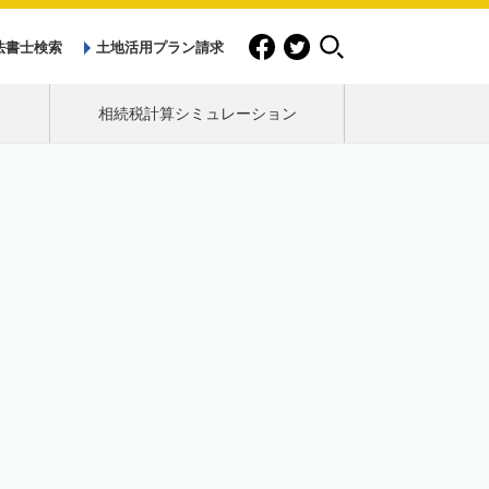
法書士検索
土地活用プラン請求
相続税計算シミュレーション