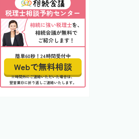
税理士相談予約センター
相続に強い税理士
を、
相続会議が無料で
ご紹介します！
簡単60秒！24時間受付中
Webで無料相談
※時間外にご連絡いただいた場合は、
翌営業日に折り返しご連絡いたします。