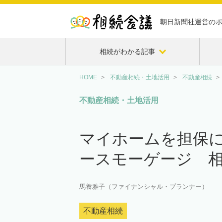
朝日新聞社運営の
相続がわかる記事
HOME
不動産相続・土地活用
不動産相続
不動産相続・土地活用
マイホームを担保
ースモーゲージ 
馬養雅子（ファイナンシャル・プランナー）
不動産相続