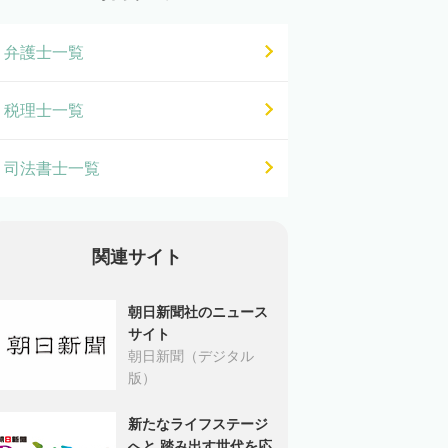
弁護士一覧
税理士一覧
司法書士一覧
関連サイト
朝日新聞社のニュース
サイト
朝日新聞（デジタル
版）
新たなライフステージ
へと 踏み出す世代を応