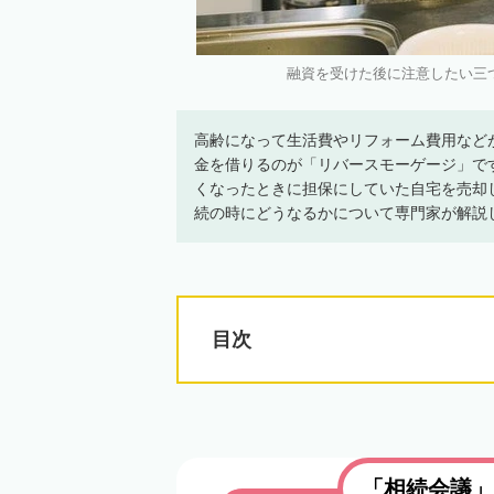
融資を受けた後に注意したい三つの
高齢になって生活費やリフォーム費用など
金を借りるのが「リバースモーゲージ」で
くなったときに担保にしていた自宅を売却
続の時にどうなるかについて専門家が解説
目次
「相続会議」