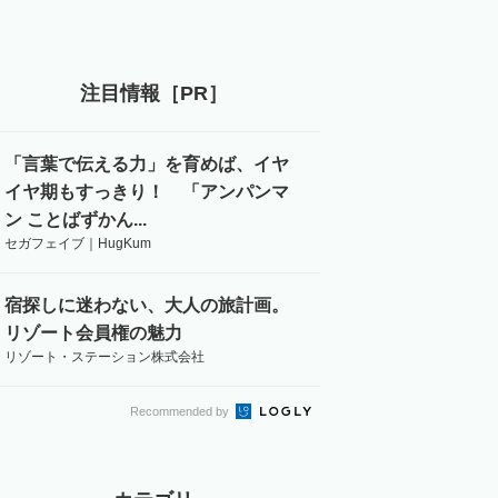
注目情報［PR］
「言葉で伝える力」を育めば、イヤ
イヤ期もすっきり！ 「アンパンマ
ン ことばずかん...
セガフェイブ｜HugKum
宿探しに迷わない、大人の旅計画。
リゾート会員権の魅力
リゾート・ステーション株式会社
Recommended by