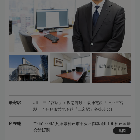
最寄駅
JR「三ノ宮駅」 / 阪急電鉄・阪神電鉄「神戸三宮
駅」 / 神戸市営地下鉄「三宮駅」各徒歩3分
所在地
〒651-0087 兵庫県神戸市中央区御幸通8-1-6 神戸国際
会館17階
地図