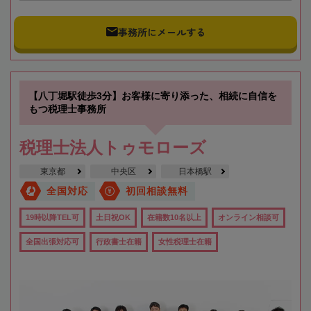
事務所にメールする
【八丁堀駅徒歩3分】お客様に寄り添った、相続に自信を
もつ税理士事務所
税理士法人トゥモローズ
東京都
中央区
日本橋駅
全国対応
初回相談無料
19時以降TEL可
土日祝OK
在籍数10名以上
オンライン相談可
全国出張対応可
行政書士在籍
女性税理士在籍