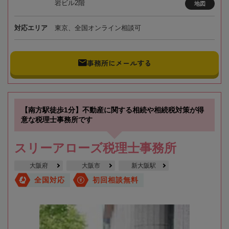
岩ビル2階
地図
対応エリア
東京、全国オンライン相談可
事務所にメールする
【南方駅徒歩1分】不動産に関する相続や相続税対策が得
意な税理士事務所です
スリーアローズ税理士事務所
大阪府
大阪市
新大阪駅
全国対応
初回相談無料