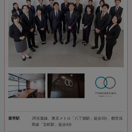
最寄駅
JR京葉線、東京メトロ「八丁堀駅」徒歩3分、都営浅
草線「宝町駅」徒歩4分