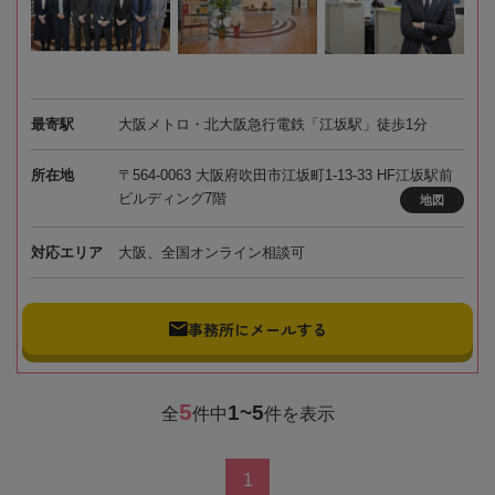
最寄駅
大阪メトロ・北大阪急行電鉄「江坂駅」徒歩1分
所在地
〒564-0063 大阪府吹田市江坂町1-13-33 HF江坂駅前
ビルディング7階
地図
対応エリア
大阪、全国オンライン相談可
事務所にメールする
5
1~5
全
件中
件を表示
1