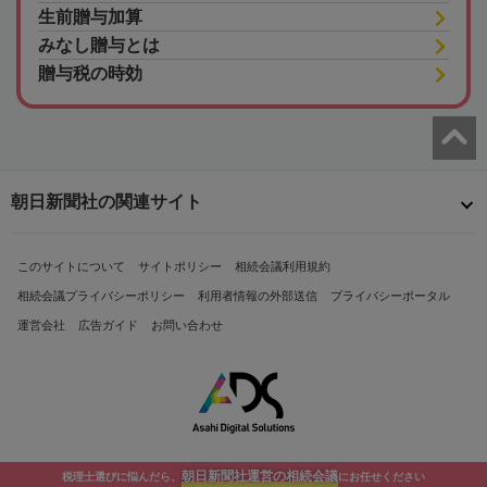
生前贈与加算
みなし贈与とは
贈与税の時効
朝日新聞社の関連サイト
このサイトについて
サイトポリシー
相続会議利用規約
相続会議プライバシーポリシー
利用者情報の外部送信
プライバシーポータル
運営会社
広告ガイド
お問い合わせ
朝日新聞社運営の相続会議
税理士選びに悩んだら、
にお任せください
Copyright© The Asahi Shimbun Company. All Rights Reserved.