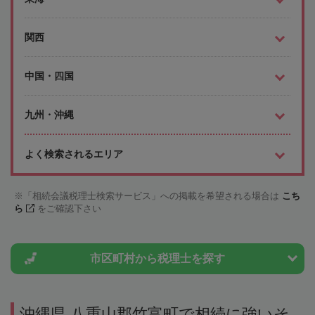
関西
中国・四国
九州・沖縄
よく検索されるエリア
「相続会議税理士検索サービス」への掲載を希望される場合は
こち
ら
をご確認下さい
市区町村から
税理士を探す
沖縄県 八重山郡竹富町で相続に強いそ