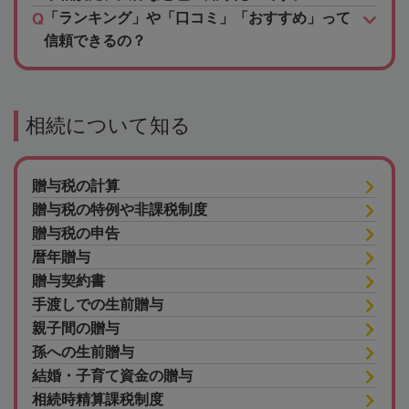
「ランキング」や「口コミ」「おすすめ」って
信頼できるの？
相続について知る
贈与税の計算
贈与税の特例や非課税制度
贈与税の申告
暦年贈与
贈与契約書
手渡しでの生前贈与
親子間の贈与
孫への生前贈与
結婚・子育て資金の贈与
相続時精算課税制度