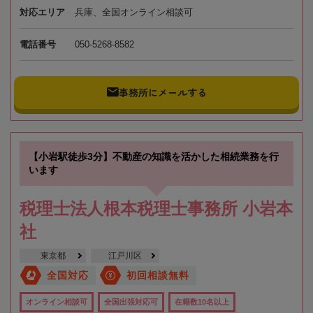
対応エリア
兵庫、全国オンライン相談可
電話番号
050-5268-8582
事務所にメールする
【小岩駅徒歩3分】不動産の知識を活かした相続業務を行
います
税理士法人根本税理士事務所 小岩本
社
東京都
江戸川区
全国対応
初回相談無料
オンライン相談可
全国出張対応可
在籍数10名以上