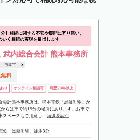
3分】相続に関する不安や疑問に寄り添い、
のいく相続の実現を目指します
 武内総合会計 熊本事務所
熊本市
談無料
あり
オンライン相談可
職歴20年以上
合会計熊本事務所は、熊本電鉄「黒髪町駅」か
駅からは車で約15分の場所にあります。お車で
スペースもご用意し...
続きを読む
電鉄「黒髪町駅」徒歩3分