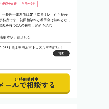
性税理士在籍
所長が女性
計士税理士事務所はJR「南熊本駅」から徒歩
士事務所です。初回相談料と着手金は無料となっ
識を持つ2人の税理...
続きを読む
「南熊本駅」徒歩10分
0-0831 熊本県熊本市中央区八王寺町34-1
地図
24時間受付中
メールで相談する