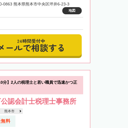
0-0863 熊本県熊本市中央区坪井6-23-3
地図
24時間受付中
メールで相談する
10分】2人の税理士と若い職員で迅速かつ正
下公認会計士税理士事務所
熊本市
談無料