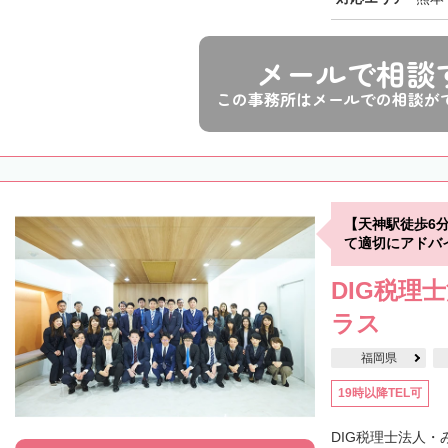
メールで相談
この事務所はメールでの相談が
【天神駅徒歩6
て適切にアドバ
DIG税理
ラス
福岡県
19時以降TEL可
DIG税理士法人