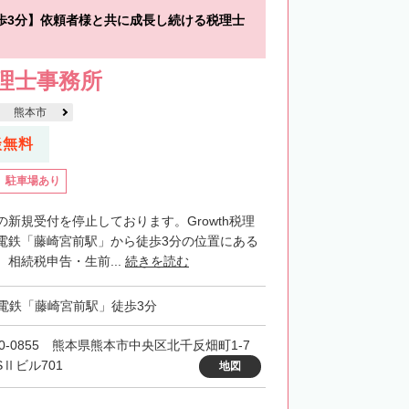
歩3分】依頼者様と共に成長し続ける税理士
税理士事務所
熊本市
談無料
駐車場あり
新規受付を停止しております。Growth税理
電鉄「藤崎宮前駅」から徒歩3分の位置にある
相続税申告・生前...
続きを読む
電鉄「藤崎宮前駅」徒歩3分
60-0855 熊本県熊本市中央区北千反畑町1-7
SⅡビル701
地図