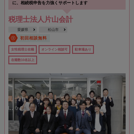
に、相続税申告を力強くサポートします
税理士法人片山会計
愛媛県
松山市
初回相談無料
女性税理士在籍
オンライン相談可
駐車場あり
在籍数10名以上