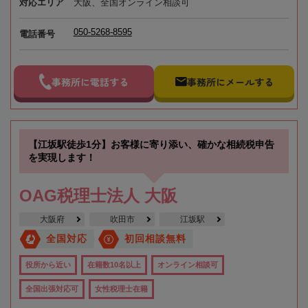
対応エリア
大阪、全国オンライン相談可
050-5268-8595
電話番号
事務所に電話する
事務所にメールする
【江坂駅徒歩1分】お客様に寄り添い、確かな相続税申告
を実現します！
OAG税理士法人 大阪
大阪府
吹田市
江坂駅
全国対応
初回相談無料
役所から近い
在籍数10名以上
オンライン相談可
全国出張対応可
女性税理士在籍