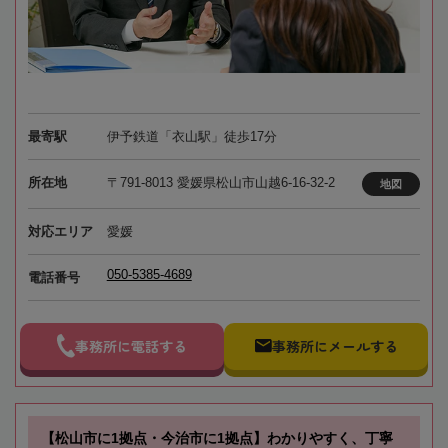
最寄駅
伊予鉄道「衣山駅」徒歩17分
所在地
〒791-8013 愛媛県松山市山越6-16-32-2
地図
対応エリア
愛媛
050-5385-4689
電話番号
事務所に電話する
事務所にメールする
【松山市に1拠点・今治市に1拠点】わかりやすく、丁寧