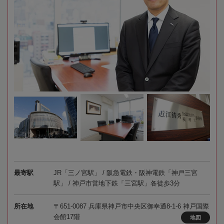
最寄駅
JR「三ノ宮駅」 / 阪急電鉄・阪神電鉄「神戸三宮
駅」 / 神戸市営地下鉄「三宮駅」各徒歩3分
所在地
〒651-0087 兵庫県神戸市中央区御幸通8-1-6 神戸国際
会館17階
地図