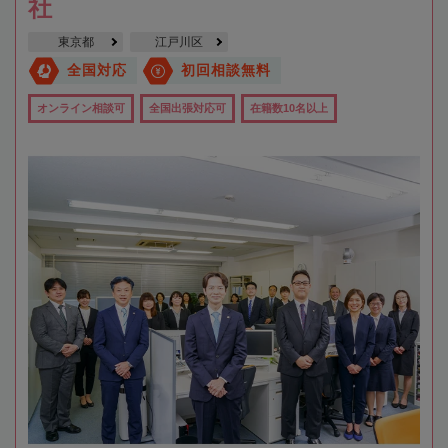
社
東京都
江戸川区
全国対応
初回相談無料
オンライン相談可
全国出張対応可
在籍数10名以上