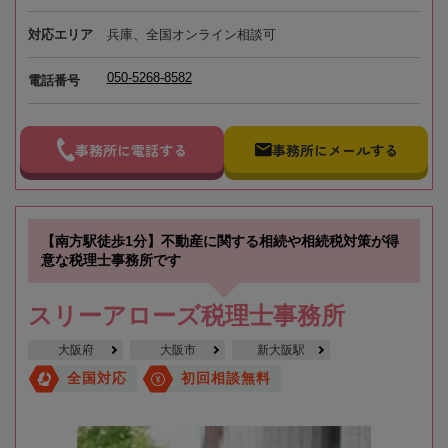
対応エリア
兵庫、全国オンライン相談可
050-5268-8582
電話番号
事務所に電話する
事務所にメールする
【南方駅徒歩1分】不動産に関する相続や相続税対策が得
意な税理士事務所です
スリーアローズ税理士事務所
大阪府
大阪市
新大阪駅
全国対応
初回相談無料