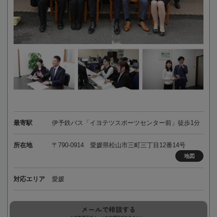
最寄駅
伊予鉄バス「イヨテツスポーツセンター前」徒歩1分
所在地
〒790-0914 愛媛県松山市三町三丁目12番14号
地図
対応エリア
愛媛
メールで相談する