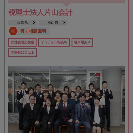
税理士法人片山会計
愛媛県
松山市
初回相談無料
女性税理士在籍
オンライン相談可
駐車場あり
在籍数10名以上