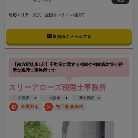
地図
対応エリア
東京、全国オンライン相談可
事務所にメールする
【南方駅徒歩1分】不動産に関する相続や相続税対策が得
意な税理士事務所です
スリーアローズ税理士事務所
大阪府
大阪市
新大阪駅
全国対応
初回相談無料