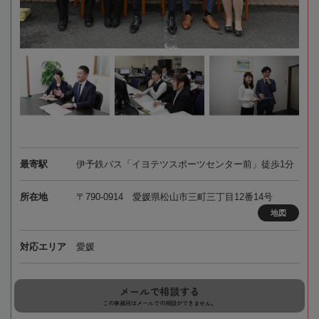
最寄駅
伊予鉄バス「イヨテツスポーツセンター前」徒歩1分
所在地
〒790-0914 愛媛県松山市三町三丁目12番14号
地図
対応エリア
愛媛
メールで相談する
この事務所はメールでの相談ができません。