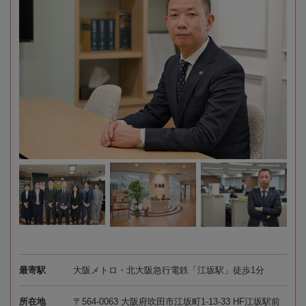
最寄駅
大阪メトロ・北大阪急行電鉄「江坂駅」徒歩1分
所在地
〒564-0063 大阪府吹田市江坂町1-13-33 HF江坂駅前