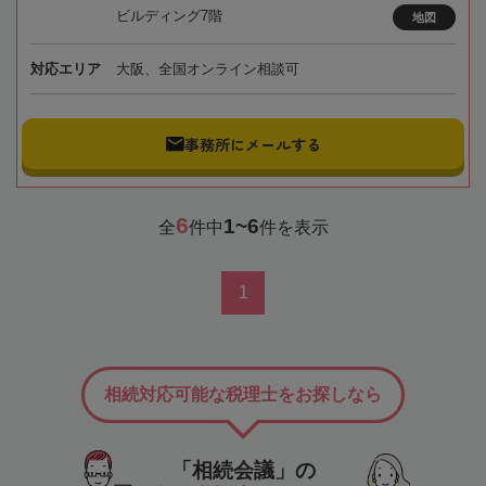
ビルディング7階
地図
対応エリア
大阪、全国オンライン相談可
事務所にメールする
6
1~6
全
件中
件を表示
1
相続対応可能な税理士をお探しなら
「相続会議」の