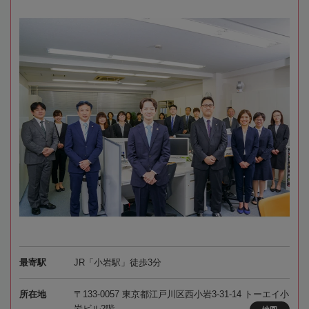
最寄駅
JR「小岩駅」徒歩3分
所在地
〒133-0057 東京都江戸川区西小岩3-31-14 トーエイ小
岩ビル2階