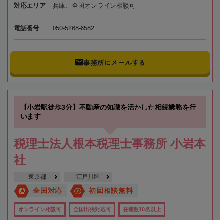
対応エリア
兵庫、全国オンライン相談可
電話番号
050-5268-8582
事務所にメールする
【小岩駅徒歩3分】不動産の知識を活かした相続業務を行
います
税理士法人根本税理士事務所 小岩本
社
東京都
江戸川区
全国対応
初回相談無料
オンライン相談可
全国出張対応可
在籍数10名以上