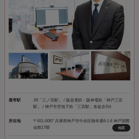
最寄駅
JR「三ノ宮駅」 / 阪急電鉄・阪神電鉄「神戸三宮
駅」 / 神戸市営地下鉄「三宮駅」各徒歩3分
所在地
〒651-0087 兵庫県神戸市中央区御幸通8-1-6 神戸国際
会館17階
地図