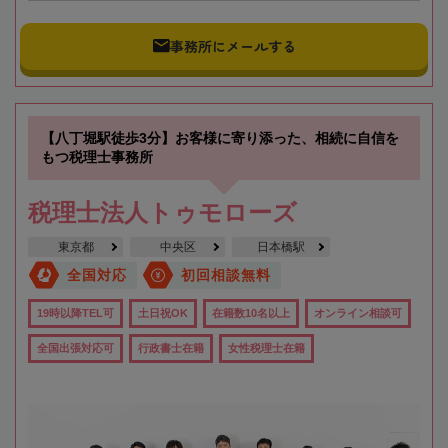
事務所にメールする
【八丁堀駅徒歩3分】お客様に寄り添った、相続に自信を
もつ税理士事務所
税理士法人トゥモローズ
東京都
中央区
日本橋駅
全国対応
初回相談無料
19時以降TEL可
土日祝OK
在籍数10名以上
オンライン相談可
全国出張対応可
行政書士在籍
女性税理士在籍