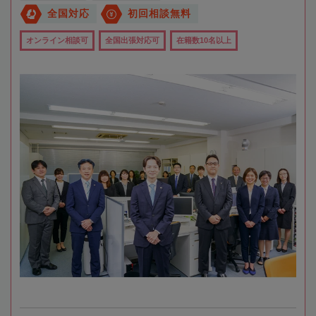
全国対応
初回相談無料
オンライン相談可
全国出張対応可
在籍数10名以上