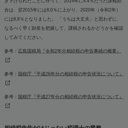
き下げられたことに伴って、2014年に4.4％だった課税割
合は、翌2015年には8.0％に上がり、2020年（令和2年）
には8.8％となりました。 「うちは大丈夫」と思わずに、
なるべく早く財産を把握して、課税されるかどうかを確認
してみてください。
参考：
広島国税局『令和2年分相続税の申告事績の概要』
参考：
国税庁『平成26年分の相続税の申告状況について』
参考：
国税庁『平成27年分の相続税の申告状況について』