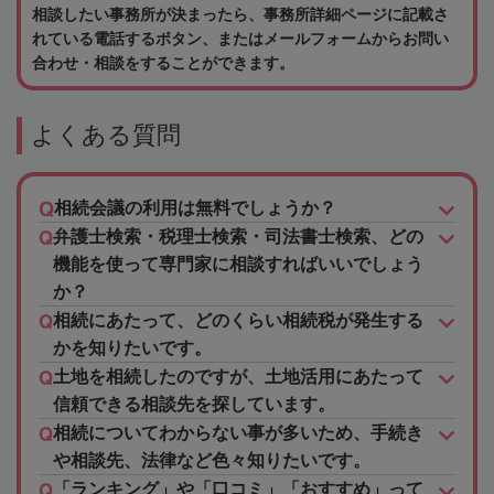
相談したい事務所が決まったら、事務所詳細ページに記載さ
れている電話するボタン、またはメールフォームからお問い
合わせ・相談をすることができます。
よくある質問
相続会議の利用は無料でしょうか？
弁護士検索・税理士検索・司法書士検索、どの
機能を使って専門家に相談すればいいでしょう
か？
相続にあたって、どのくらい相続税が発生する
かを知りたいです。
土地を相続したのですが、土地活用にあたって
信頼できる相談先を探しています。
相続についてわからない事が多いため、手続き
や相談先、法律など色々知りたいです。
「ランキング」や「口コミ」「おすすめ」って