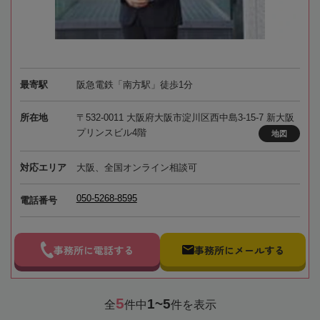
最寄駅
阪急電鉄「南方駅」徒歩1分
所在地
〒532-0011 大阪府大阪市淀川区西中島3-15-7 新大阪
プリンスビル4階
地図
対応エリア
大阪、全国オンライン相談可
050-5268-8595
電話番号
事務所に電話する
事務所にメールする
5
1~5
全
件中
件を表示