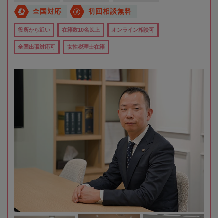
全国対応
初回相談無料
役所から近い
在籍数10名以上
オンライン相談可
全国出張対応可
女性税理士在籍