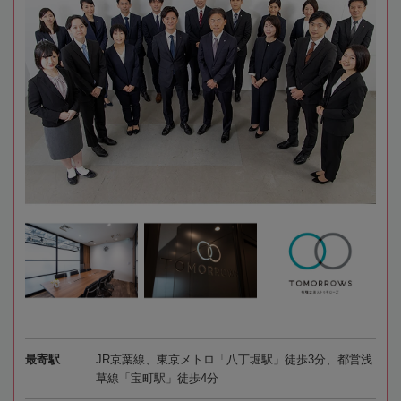
最寄駅
JR京葉線、東京メトロ「八丁堀駅」徒歩3分、都営浅
草線「宝町駅」徒歩4分