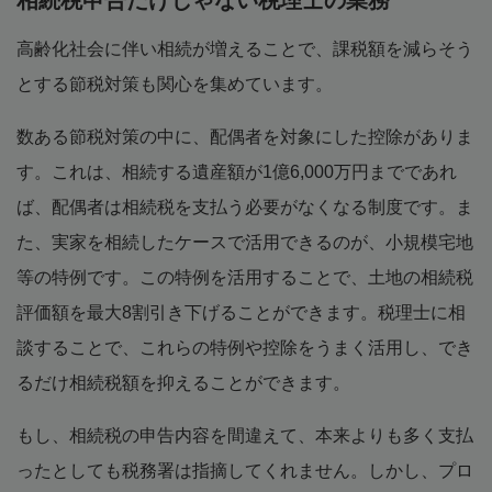
相続税申告だけじゃない税理士の業務
高齢化社会に伴い相続が増えることで、課税額を減らそう
とする節税対策も関心を集めています。
数ある節税対策の中に、配偶者を対象にした控除がありま
す。これは、相続する遺産額が1億6,000万円までであれ
ば、配偶者は相続税を支払う必要がなくなる制度です。ま
た、実家を相続したケースで活用できるのが、小規模宅地
等の特例です。この特例を活用することで、土地の相続税
評価額を最大8割引き下げることができます。税理士に相
談することで、これらの特例や控除をうまく活用し、でき
るだけ相続税額を抑えることができます。
もし、相続税の申告内容を間違えて、本来よりも多く支払
ったとしても税務署は指摘してくれません。しかし、プロ