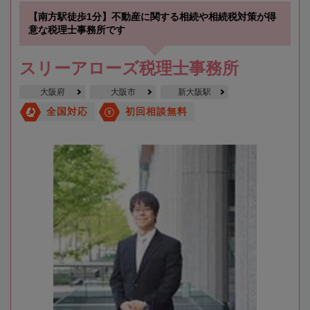
【南方駅徒歩1分】不動産に関する相続や相続税対策が得
意な税理士事務所です
スリーアローズ税理士事務所
大阪府
大阪市
新大阪駅
全国対応
初回相談無料