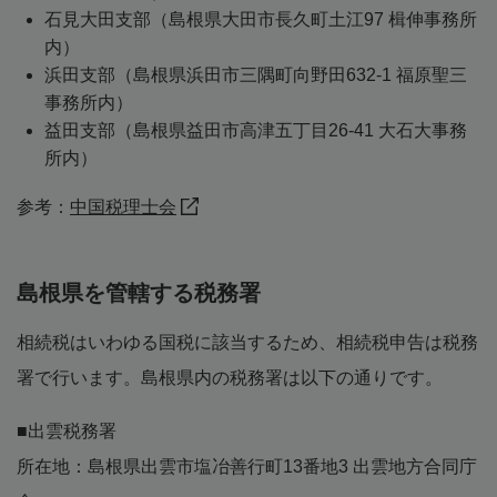
石見大田支部（島根県大田市長久町土江97 楫伸事務所
内）
浜田支部（島根県浜田市三隅町向野田632-1 福原聖三
事務所内）
益田支部（島根県益田市高津五丁目26-41 大石大事務
所内）
参考：
中国税理士会
島根県を管轄する税務署
相続税はいわゆる国税に該当するため、相続税申告は税務
署で行います。島根県内の税務署は以下の通りです。
■出雲税務署
所在地：島根県出雲市塩冶善行町13番地3 出雲地方合同庁