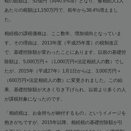
税の総額は、52億円（同40.5%増）となり、被相続人1人
あたりの税額は1,150万円で、前年から38.4%増えまし
た。
相続税の課税価格は、ここ数年、増加傾向となっていま
す。その理由は、2013年度（平成25年度）の税制改正
で、基礎控除額が変わったことにあります。以前の基礎控
除額は、5,000万円＋（1,000万円×法定相続人の数）でし
たが、2015年（平成27年）1月1日からは、3,000万円＋
（600万円×法定相続人の数）に変更されました。この結
果、基礎控除額が大きく引き下げられ、以前より多くの人
が課税対象になったのです。
「相続税は、お金持ちが納付するもの」というイメージを
抱きがちですが、2015年以降、相続税の基礎控除額が引