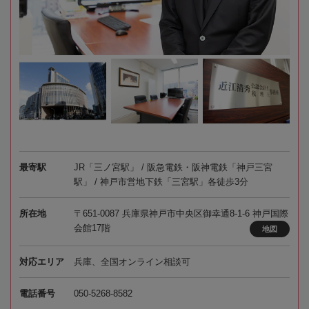
最寄駅
JR「三ノ宮駅」 / 阪急電鉄・阪神電鉄「神戸三宮
駅」 / 神戸市営地下鉄「三宮駅」各徒歩3分
所在地
〒651-0087 兵庫県神戸市中央区御幸通8-1-6 神戸国際
会館17階
地図
対応エリア
兵庫、全国オンライン相談可
電話番号
050-5268-8582