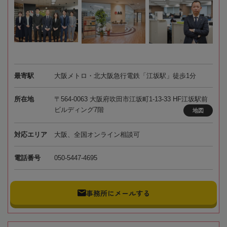
最寄駅
大阪メトロ・北大阪急行電鉄「江坂駅」徒歩1分
所在地
〒564-0063 大阪府吹田市江坂町1-13-33 HF江坂駅前
ビルディング7階
地図
対応エリア
大阪、全国オンライン相談可
電話番号
050-5447-4695
事務所にメールする