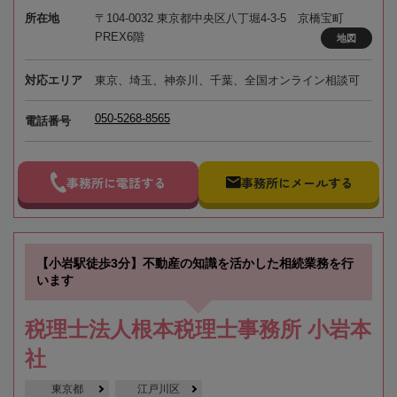
所在地
〒104-0032 東京都中央区八丁堀4-3-5 京橋宝町
PREX6階
地図
対応エリア
東京、埼玉、神奈川、千葉、全国オンライン相談可
050-5268-8565
電話番号
事務所に電話する
事務所にメールする
【小岩駅徒歩3分】不動産の知識を活かした相続業務を行
います
税理士法人根本税理士事務所 小岩本
社
東京都
江戸川区