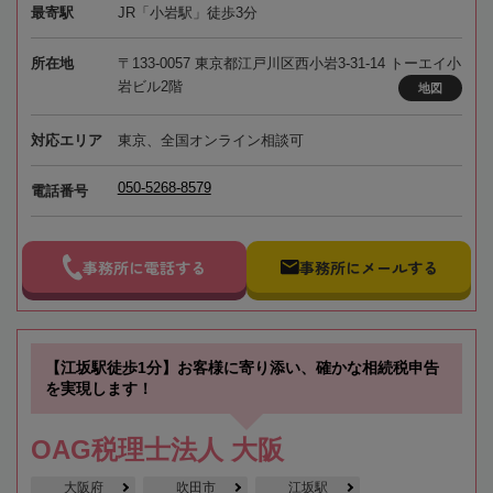
最寄駅
JR「小岩駅」徒歩3分
所在地
〒133-0057 東京都江戸川区西小岩3-31-14 トーエイ小
岩ビル2階
地図
対応エリア
東京、全国オンライン相談可
050-5268-8579
電話番号
事務所に電話する
事務所にメールする
【江坂駅徒歩1分】お客様に寄り添い、確かな相続税申告
を実現します！
OAG税理士法人 大阪
大阪府
吹田市
江坂駅