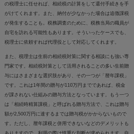
の税理士に任せれば、相続税の計算をして還付手続きを手
がけてくれます。また、納付が少なかった場合は追徴課税
が発生することも。税務調査のために、税務当局の職員が
自宅を訪れる可能性もあります。そういったケースでも、
税理士に依頼すれば代理役として対応してくれます。
また、税理士は生前の相続税対策に関する相談にも強い専
門家です。相続税対策として活用されることの多い生前贈
与にはさまざまな選択肢があり、その一つが「暦年課税」
です。これは1年間の贈与が110万円までであれば、税金
が課されない仕組みの贈与方法となっています。もう一つ
は「相続時精算課税」と呼ばれる贈与方法で、これは贈与
額が2,500万円に達するまでは贈与税がかからないもので
す。ただし、暦年課税と併用できないなどのデメリットも
ありますので、利用の際は慎重な判断が求められます。自