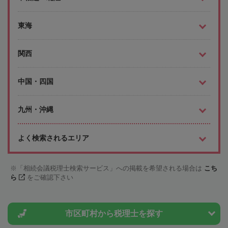
東海
関西
中国・四国
九州・沖縄
よく検索されるエリア
「相続会議税理士検索サービス」への掲載を希望される場合は
こち
ら
をご確認下さい
市区町村から
税理士を探す