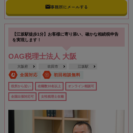
事務所にメールする
【江坂駅徒歩1分】お客様に寄り添い、確かな相続税申告
を実現します！
OAG税理士法人 大阪
大阪府
吹田市
江坂駅
全国対応
初回相談無料
役所から近い
在籍数10名以上
オンライン相談可
全国出張対応可
女性税理士在籍