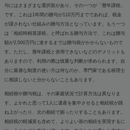
与にはさまざまな選択肢があり、その一つが「暦年課税」
です。これは1年間の贈与が110万円までであれば、税金
が課されない仕組みの贈与方法となっています。もう一つ
は「相続時精算課税」と呼ばれる贈与方法で、これは贈与
額が2,500万円に達するまでは贈与税がかからないもので
す。ただし、暦年課税と併用できないなどのデメリットも
ありますので、利用の際は慎重な判断が求められます。自
分に最適な制度の使い方は何なのか、専門家である税理士
に相談しないと分からないこともあります。
相続税や贈与税は、その家庭状況で計算方法は異なりま
す。よかれと思って1人に遺産を集中させると相続税が跳
ね上がったり、次の相続で困ったりすることもあります。
相続税の軽減策も含めて、よりよい形の相続を実現するに