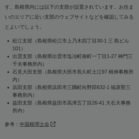
す。島根県内には以下の支部が設置されています。お住ま
いのエリアに近い支部のウェブサイトなどを確認してみる
とよいでしょう。
松江支部（島根県松江市上乃木四丁目30-1 三 島ビル
101）
出雲支部（島根県出雲市塩冶町南町一丁目1-27 神門三
千夫事務所内）
石見大田支部（島根県大田市長久町土江97 楫伸事務所
内）
浜田支部（島根県浜田市三隅町向野田632-1 福原聖三
事務所内）
益田支部（島根県益田市高津五丁目26-41 大石大事務
所内）
参考：
中国税理士会