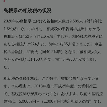
島根県の相続税の状況
2020年の島根県における被相続人数は9,585人（対前年比
1.3%減）で、このうち、相続税の申告書の提出にかかる
被相続人は452人（同1.6%増）でした。相続税の納税者に
あたる相続人は974人と、前年から35人増えました。申告
税の総額は、52億円（同40.5%増）となり、被相続人1人
あたりの税額は1,150万円で、前年から38.4%増えまし
た。
相続税の課税価格は、ここ数年、増加傾向となっていま
す。その理由は、2013年度（平成25年度）の税制改正
で、基礎控除額が変わったことにあります。以前の基礎控
除額は、5,000万円＋（1,000万円×法定相続人の数）でし