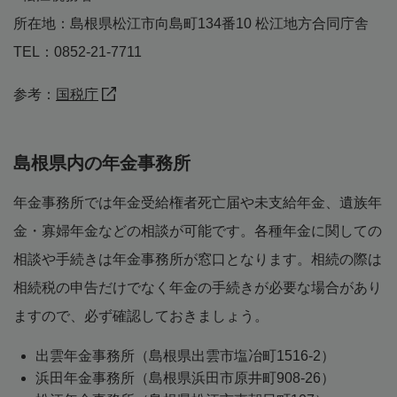
所在地：島根県松江市向島町134番10 松江地方合同庁舎
TEL：0852-21-7711
参考：
国税庁
島根県内の年金事務所
年金事務所では年金受給権者死亡届や未支給年金、遺族年
金・寡婦年金などの相談が可能です。各種年金に関しての
相談や手続きは年金事務所が窓口となります。相続の際は
相続税の申告だけでなく年金の手続きが必要な場合があり
ますので、必ず確認しておきましょう。
出雲年金事務所（島根県出雲市塩冶町1516-2）
浜田年金事務所（島根県浜田市原井町908-26）