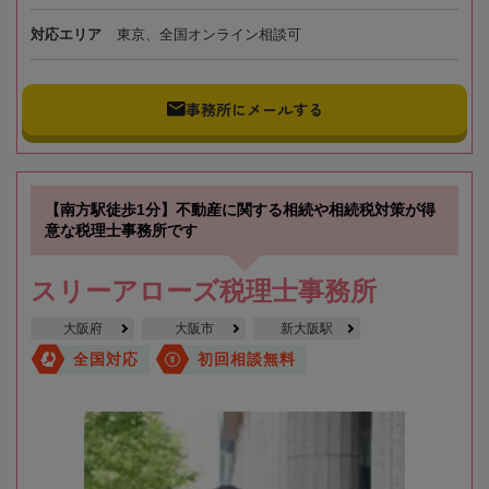
対応エリア
東京、全国オンライン相談可
事務所にメールする
【南方駅徒歩1分】不動産に関する相続や相続税対策が得
意な税理士事務所です
スリーアローズ税理士事務所
大阪府
大阪市
新大阪駅
全国対応
初回相談無料