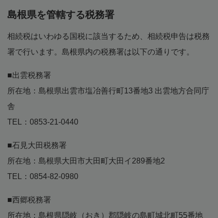
島根県を管轄する税務署
相続税はいわゆる国税に該当するため、相続税申告は税務
署で行います。島根県内の税務署は以下の通りです。
■出雲税務署
所在地：島根県出雲市塩冶善行町13番地3 出雲地方合同庁
舎
TEL：0853-21-0440
■石見大田税務署
所在地：島根県大田市大田町大田イ289番地2
TEL：0854-82-0980
■西郷税務署
所在地：島根県隠岐（おき）郡隠岐の島町城北町55番地