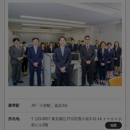
最寄駅
JR「小岩駅」徒歩3分
所在地
〒133-0057 東京都江戸川区西小岩3-31-14 トーエイ小
岩ビル2階
地図