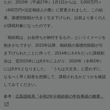
たが、2015年（平成27年）1月1日からは、3,000万円＋
（600万円×法定相続人の数）に変更されました。この結
果、基礎控除額が大きく引き下げられ、以前より多くの人
が課税対象になったのです。
「相続税は、お金持ちが納付するもの」というイメージを
抱きがちですが、2015年以降、相続税の基礎控除額が引
き下げられたことに伴って、2014年に4.4％だった課税割
合は、翌2015年には8.0％に上がり、2020年（令和2年）
には8.8％となりました。 「うちは大丈夫」と思わずに、
なるべく早く財産を把握して、課税されるかどうかを確認
してみてください。
参考：
広島国税局『令和2年分相続税の申告事績の概要』