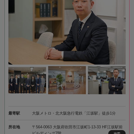
最寄駅
大阪メトロ・北大阪急行電鉄「江坂駅」徒歩1分
所在地
〒564-0063 大阪府吹田市江坂町1-13-33 HF江坂駅前
ビルディング7階
地図