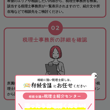
希望のエリアや相談したい内容から、税理士事務所を検索。
該当する税理士事務所が一覧表示されますので、紹介文や所
在地などで相談先をご検討ください。
02
税理士事務所の詳細を確認
相続に強い税理士探しは、
お任せ
所属税理士や事務所の紹介、相談料金などから相談したい税
に
ください
理士事務所を選んでください。各税理士事務所は詳細ボタン
から詳しい情報をご確認いただけます。
税理士紹介センター
相続会議
の
迷ったらお電話ください!