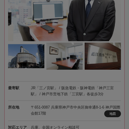
最寄駅
JR「三ノ宮駅」 / 阪急電鉄・阪神電鉄「神戸三宮
駅」 / 神戸市営地下鉄「三宮駅」各徒歩3分
所在地
〒651-0087 兵庫県神戸市中央区御幸通8-1-6 神戸国際
会館17階
地図
対応エリア
兵庫、全国オンライン相談可