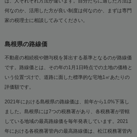
は、人それぞれ方法が違います。自分たちに適した方法は
何なのか、活用した方が良い制度は何なのか、まずは専門
家の税理士に相談してみてください。
島根県の路線価
不動産の相続税や贈与税を算出する基準となるのが路線価
です。路線価とは、その年の1月1日時点での土地の価格と
いう位置づけで、道路に面した標準的な宅地1㎡あたりの
評価額です。
2021年における島根県の路線価は、前年から1.0%下落し
ました。島根県には7つの税務署があり、各税務署が管轄
している地域の最高路線価を毎年発表しています。2021
年における各税務署管内の最高路線価は、松江税務署管内