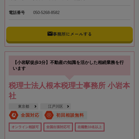
電話番号
050-5268-8582
事務所にメールする
【小岩駅徒歩3分】不動産の知識を活かした相続業務を行
います
税理士法人根本税理士事務所 小岩本
社
東京都
江戸川区
全国対応
初回相談無料
オンライン相談可
全国出張対応可
在籍数10名以上