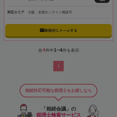
対応エリア
大阪、全国オンライン相談可
事務所にメールする
4
1~4
全
件中
件を表示
1
相続対応可能な税理士をお探しなら
「相続会議」の
税理士検索サービス