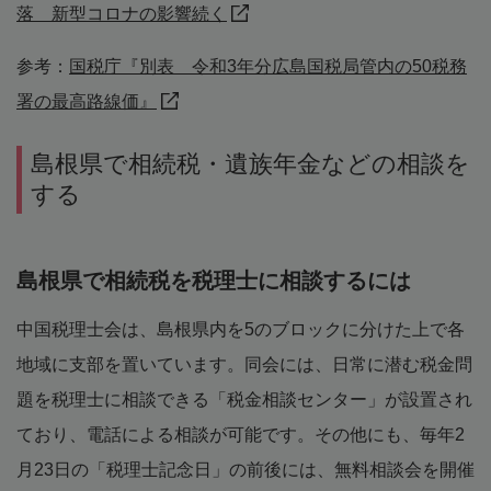
落 新型コロナの影響続く
参考：
国税庁『別表 令和3年分広島国税局管内の50税務
署の最高路線価』
島根県で相続税・遺族年金などの相談を
する
島根県で相続税を税理士に相談するには
中国税理士会は、島根県内を5のブロックに分けた上で各
地域に支部を置いています。同会には、日常に潜む税金問
題を税理士に相談できる「税金相談センター」が設置され
ており、電話による相談が可能です。その他にも、毎年2
月23日の「税理士記念日」の前後には、無料相談会を開催