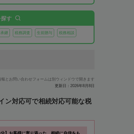
を探す
業承継
税務調査
生前贈与
税務相談
情報とお問い合わせフォームは別ウィンドウで開きます
更新日：2026年8月8日
ライン対応可で相続対応可能な税
3分】お客様に寄り添った、相続に自信をも