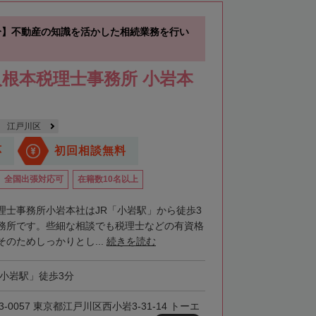
分】不動産の知識を活かした相続業務を行い
根本税理士事務所 小岩本
江戸川区
応
初回相談無料
全国出張対応可
在籍数10名以上
理士事務所小岩本社はJR「小岩駅」から徒歩3
務所です。些細な相談でも税理士などの有資格
のためしっかりとし...
続きを読む
「小岩駅」徒歩3分
3-0057 東京都江戸川区西小岩3-31-14 トーエ