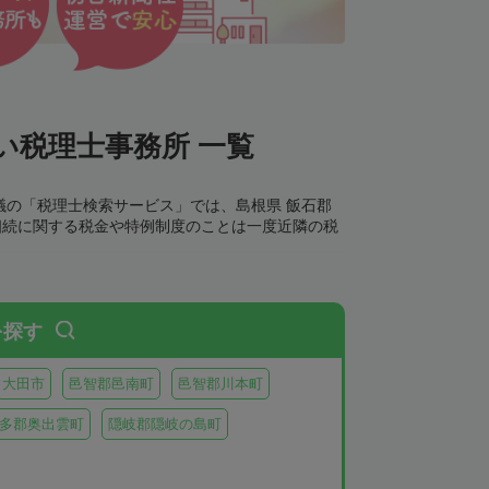
い税理士事務所 一覧
議の「税理士検索サービス」では、島根県 飯石郡
相続に関する税金や特例制度のことは一度近隣の税
を探す
大田市
邑智郡邑南町
邑智郡川本町
多郡奥出雲町
隠岐郡隠岐の島町