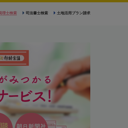
税理士検索
司法書士検索
土地活用プラン請求