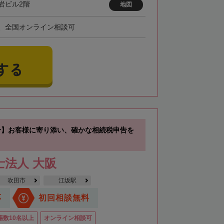
岩ビル2階
地図
、全国オンライン相談可
する
分】お客様に寄り添い、確かな相続税申告を
士法人 大阪
吹田市
江坂駅
応
初回相談無料
籍数10名以上
オンライン相談可