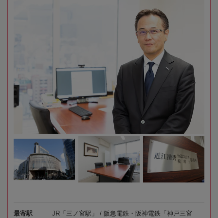
最寄駅
JR「三ノ宮駅」 / 阪急電鉄・阪神電鉄「神戸三宮