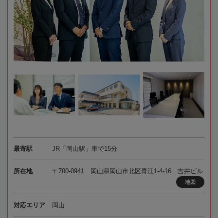
最寄駅
JR「岡山駅」車で15分
所在地
〒700-0941 岡山県岡山市北区青江1-4-16 吉井ビル
地図
対応エリア
岡山