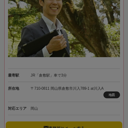
最寄駅
JR「倉敷駅」車で3分
所在地
〒710-0811 岡山県倉敷市川入789-1 at川入A
地図
対応エリア
岡山