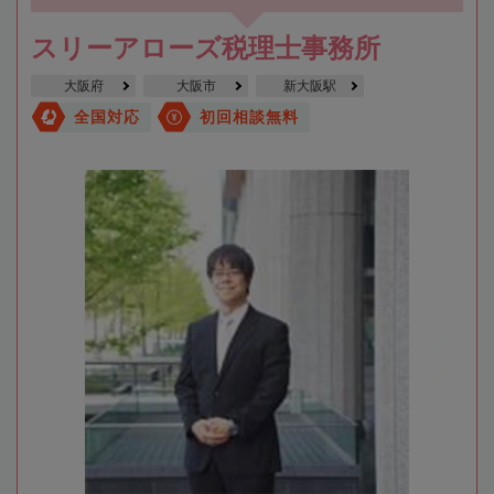
スリーアローズ税理士事務所
大阪府
大阪市
新大阪駅
全国対応
初回相談無料