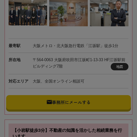
最寄駅
大阪メトロ・北大阪急行電鉄「江坂駅」徒歩1分
所在地
〒564-0063 大阪府吹田市江坂町1-13-33 HF江坂駅前
ビルディング7階
地図
対応エリア
大阪、全国オンライン相談可
事務所にメールする
【小岩駅徒歩3分】不動産の知識を活かした相続業務を行
います