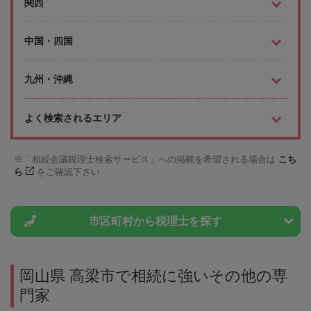
関西
中国・四国
九州・沖縄
よく検索されるエリア
「相続会議税理士検索サービス」への掲載を希望される場合は
こち
ら
をご確認下さい
市区町村から
税理士を探す
岡山県 高梁市で相続に強いその他の専
門家