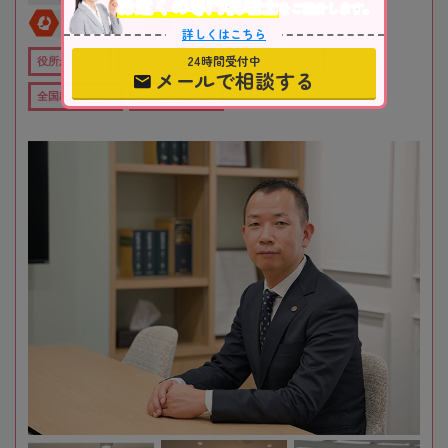
お近くの専門税理士
をご紹介します。
全国対応
初回相談無料
詳しくはこちら
24時間受付中
役所から近い
在籍数10名以上
オンライン相談可
メールで相談する
全国出張対応可
女性税理士在籍