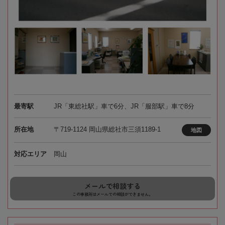
最寄駅
JR「東総社駅」車で6分、JR「服部駅」車で8分
所在地
〒719-1124 岡山県総社市三須1189-1
地図
対応エリア
岡山
メールで相談する
この事務所はメールでの相談ができません。