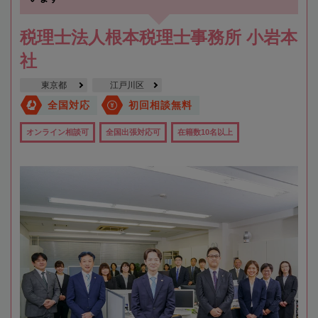
税理士法人根本税理士事務所 小岩本
社
東京都
江戸川区
全国対応
初回相談無料
オンライン相談可
全国出張対応可
在籍数10名以上