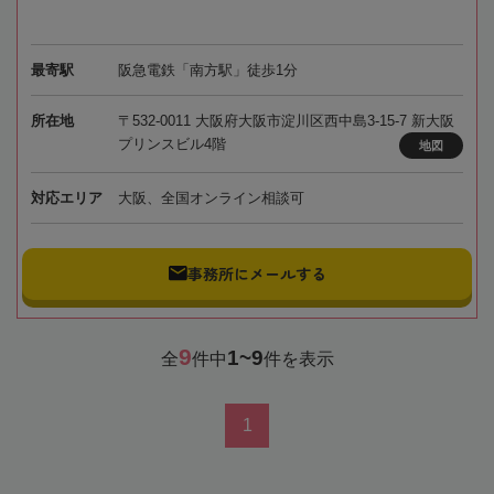
最寄駅
阪急電鉄「南方駅」徒歩1分
所在地
〒532-0011 大阪府大阪市淀川区西中島3-15-7 新大阪
プリンスビル4階
地図
対応エリア
大阪、全国オンライン相談可
事務所にメールする
9
1~9
全
件中
件を表示
1