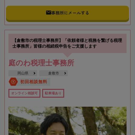
事務所にメールする
【倉敷市の税理士事務所】「依頼者様と税務を繋げる税理
士事務所」皆様の相続税申告をご支援します
庭のわ税理士事務所
岡山県
倉敷市
初回相談無料
オンライン相談可
駐車場あり