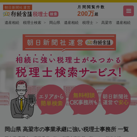
月間閲覧件数
朝日新聞社運営
200万
超
遺産相続 税理士検索
岡山県 遺産相続 税理士
高梁市 遺産相続 
岡山県 高梁市の事業承継に強い税理士事務所 一覧