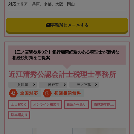
対応エリア
兵庫、京都、大阪、岡山
事務所にメールする
【三ノ宮駅徒歩3分】銀行顧問経験のある税理士が適切な
相続税対策をご提案
近江清秀公認会計士税理士事務所
兵庫県
神戸市
三ノ宮駅
全国対応
初回相談無料
土日祝OK
オンライン相談可
役所から近い
職歴20年以上
駐車場あり