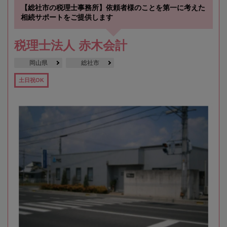
【総社市の税理士事務所】依頼者様のことを第一に考えた
相続サポートをご提供します
税理士法人 赤木会計
岡山県
総社市
土日祝OK