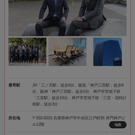
最寄駅
JR「三ノ宮駅」徒歩8分、阪急「神戸三宮駅」徒歩8
分、阪神「神戸三宮駅」徒歩5分、神戸市営地下鉄
「三宮駅」徒歩10分、神戸市営地下鉄「三宮・花時計
前駅」徒歩3分
所在地
〒650-0033 兵庫県神戸市中央区江戸町95 井門神戸ビ
ル12階
地図