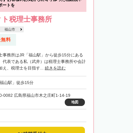
ポートを
クト税理士事務所
福山市
談無料
士事務所はJR「福山駅」から徒歩15分にある
。代表である私（武井）は税理士事務所や会計
え、税理士を目指す...
続きを読む
「福山駅」徒歩15分
0-0082 広島県福山市木之庄町1-14-19
地図