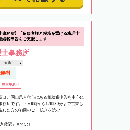
士事務所】「依頼者様と税務を繋げる税理士
相続税申告をご支援します
理士事務所
倉敷市
談無料
駐車場あり
所は、岡山県倉敷市にある相続税申告を中心に
事務所です。平日9時から17時30分まで営業し
した方の初回のご...
続きを読む
「倉敷駅」車で3分