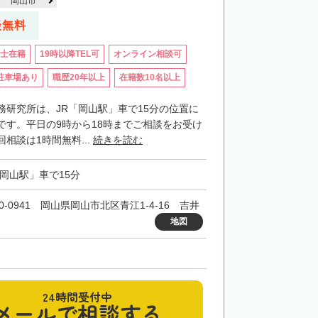
岡山市
談無料
士在籍
19時以降TEL可
オンライン相談可
駐車場あり
職歴20年以上
在籍数10名以上
務研究所は、JR「岡山駅」車で15分の位置に
です。平日の9時から18時までご相談をお受け
相談は1時間無料...
続きを読む
「岡山駅」車で15分
0-0941 岡山県岡山市北区青江1-4-16 吉井
地図
24時間受付中
メールで相談する