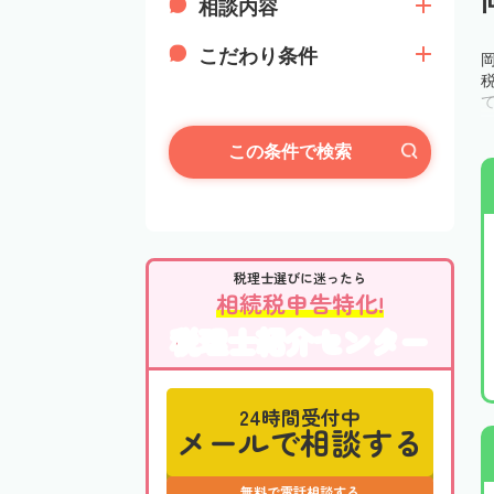
相談内容
こだわり条件
この条件で検索
税理士選びに迷ったら
相続税申告特化!
税理士紹介センター
24時間受付中
メールで相談する
無料で電話相談する