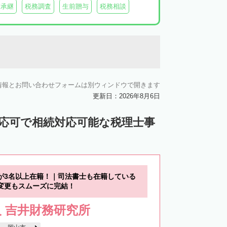
業承継
税務調査
生前贈与
税務相談
情報とお問い合わせフォームは別ウィンドウで開きます
更新日：2026年8月6日
対応可で相続対応可能な税理士事
が3名以上在籍！｜司法書士も在籍している
変更もスムーズに完結！
 吉井財務研究所