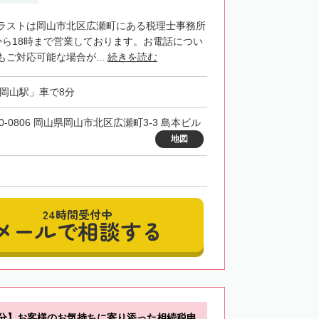
ラストは岡山市北区広瀬町にある税理士事務所
から18時まで営業しております。お電話につい
ご対応可能な場合が...
続きを読む
「岡山駅」車で8分
00-0806 岡山県岡山市北区広瀬町3-3 島本ビル
地図
24時間受付中
メールで相談する
5分】お客様のお気持ちに寄り添った相続税申