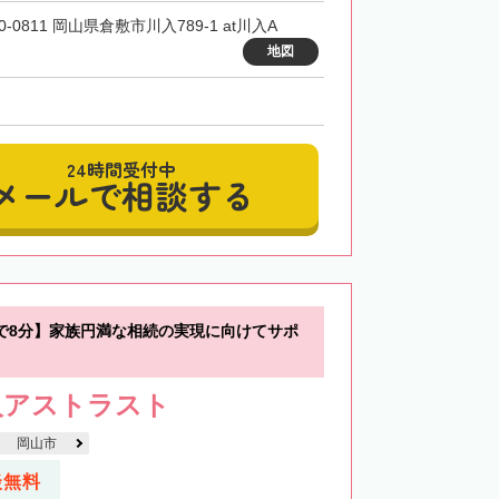
0-0811 岡山県倉敷市川入789-1 at川入A
地図
24時間受付中
メールで相談する
で8分】家族円満な相続の実現に向けてサポ
人アストラスト
岡山市
談無料