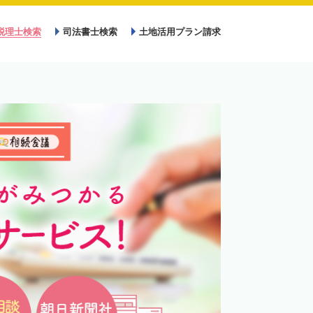
税理士検索
司法書士検索
土地活用プラン請求