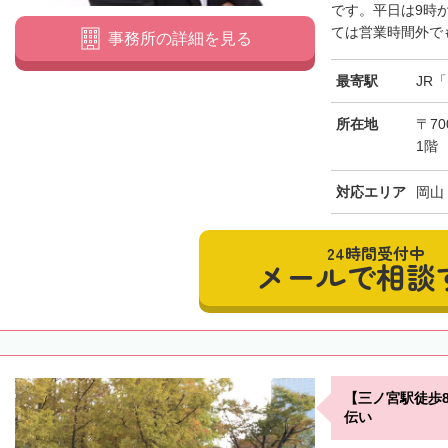
です。平日は9時
ては営業時間外でも
事務所の詳細を見る
最寄駅
JR
所在地
〒7
1階
対応エリア
岡山
24時間受付中
メールで相談
【三ノ宮駅徒歩
伝い