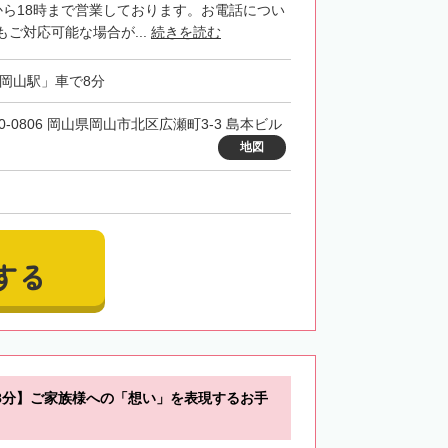
から18時まで営業しております。お電話につい
ご対応可能な場合が...
続きを読む
「岡山駅」車で8分
00-0806 岡山県岡山市北区広瀬町3-3 島本ビル
地図
する
8分】ご家族様への「想い」を表現するお手