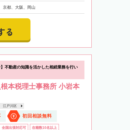
、京都、大阪、岡山
する
分】不動産の知識を活かした相続業務を行い
根本税理士事務所 小岩本
江戸川区
応
初回相談無料
全国出張対応可
在籍数10名以上