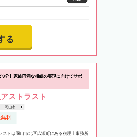
する
で8分】家族円満な相続の実現に向けてサポ
人アストラスト
岡山市
談無料
ラストは岡山市北区広瀬町にある税理士事務所