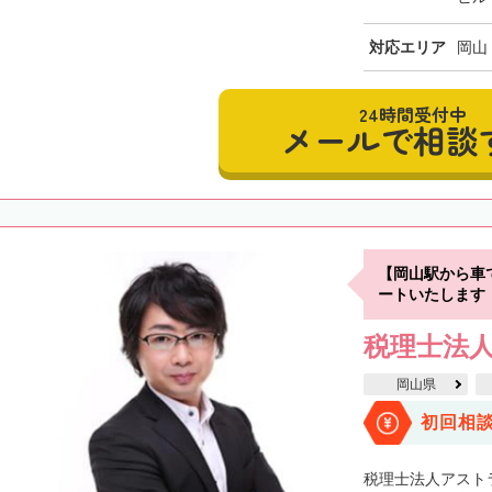
対応エリア
岡山
24時間受付中
メールで相談
【岡山駅から車
ートいたします
税理士法
岡山県
初回相
税理士法人アスト