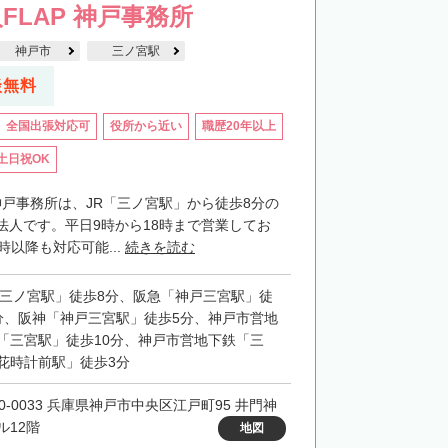
FLAP 神戸事務所
神戸市
三ノ宮駅
談無料
全国出張対応可
役所から近い
職歴20年以上
土日祝OK
神戸事務所は、JR「三ノ宮駅」から徒歩8分の
法人です。平日9時から18時まで営業してお
時以降も対応可能...
続きを読む
「三ノ宮駅」徒歩8分、阪急「神戸三宮駅」徒
分、阪神「神戸三宮駅」徒歩5分、神戸市営地
「三宮駅」徒歩10分、神戸市営地下鉄「三
花時計前駅」徒歩3分
50-0033 兵庫県神戸市中央区江戸町95 井門神
ル12階
地図