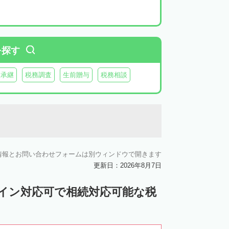
を探す
業承継
税務調査
生前贈与
税務相談
情報とお問い合わせフォームは別ウィンドウで開きます
更新日：2026年8月7日
ライン対応可で相続対応可能な税