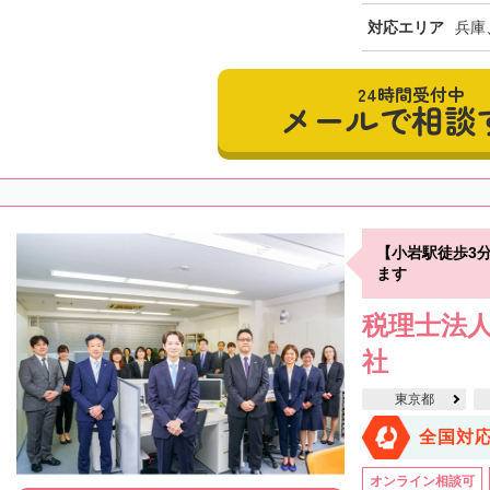
対応エリア
兵庫
24時間受付中
メールで相談
【小岩駅徒歩3
ます
税理士法人
社
東京都
全国対
オンライン相談可