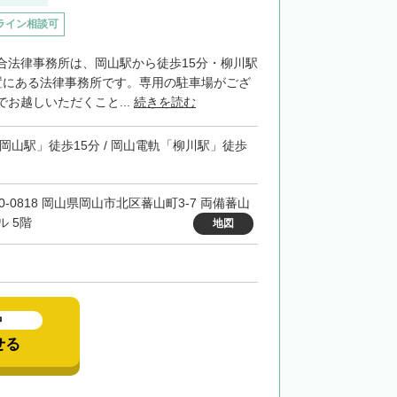
ライン相談可
合法律事務所は、岡山駅から徒歩15分・柳川駅
置にある法律事務所です。専用の駐車場がござ
お越しいただくこと...
続きを読む
「岡山駅」徒歩15分 / 岡山電軌「柳川駅」徒歩
00-0818 岡山県岡山市北区蕃山町3-7 両備蕃山
ル 5階
地図
中
せる