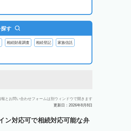
を探す
査
相続財産調査
相続登記
家族信託
情報とお問い合わせフォームは別ウィンドウで開きます
更新日：2026年8月8日
ライン対応可で相続対応可能な弁