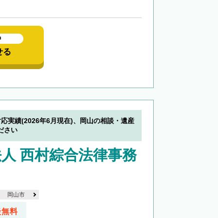
中
せる
対応実績(2026年6月現在)、岡山の相談・遺産
ださい
人 西村綜合法律事務
岡山市
談無料