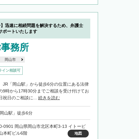
分】迅速に相続問題を解決するため、弁護士
サポートいたします
律事務所
岡山市
ライン相談可
、JR「岡山駅」から徒歩6分の位置にある法律
の9時から17時30分までご相談を受け付けてお
祝日のご相談に...
続きを読む
「岡山駅」徒歩6分
0-0901 岡山県岡山市北区本町3-13 イトーピ
山本町ビル6階
地図