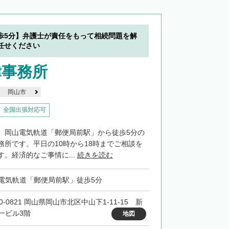
歩5分】弁護士が責任をもって相続問題を解
任せください
律事務所
岡山市
全国出張対応可
、岡山電気軌道「郵便局前駅」から徒歩5分の
務所です。平日の10時から18時までご相談を
。経済的なご事情に...
続きを読む
電気軌道「郵便局前駅」徒歩5分
0-0821 岡山県岡山市北区中山下1-11-15 新
一ビル3階
地図