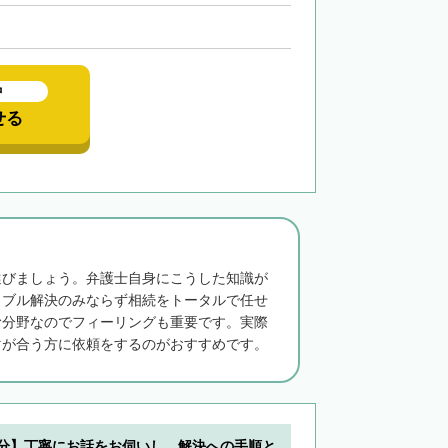
中
せる
選びましょう。弁護士自身にこうした知識が
ラブル解決のみならず相続をトータルで任せ
む分野なのでフィーリングも重要です。実際
マが合う方に依頼をするのがおすすめです。
5分】丁寧にお話をお伺いし、解決への手順と