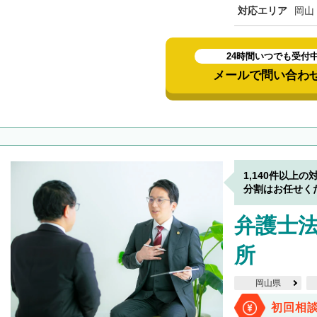
対応エリア
岡山
24時間いつでも受付
メールで問い合わ
1,140件以上の
分割はお任せく
弁護士法
所
岡山県
初回相