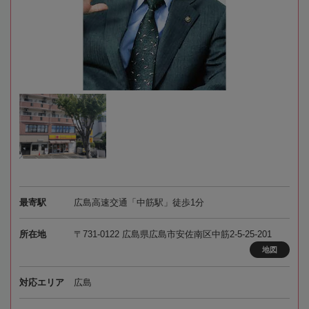
最寄駅
広島高速交通「中筋駅」徒歩1分
所在地
〒731-0122 広島県広島市安佐南区中筋2-5-25-201
地図
対応エリア
広島