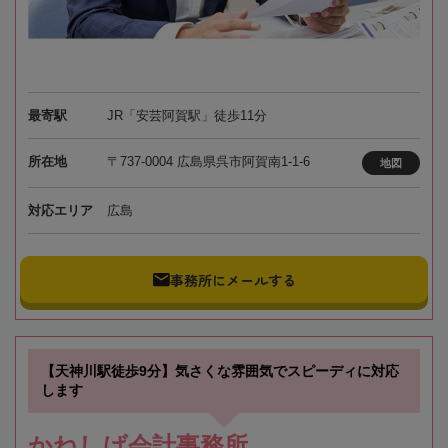
最寄駅
JR「安芸阿賀駅」徒歩11分
所在地
〒737-0004 広島県呉市阿賀南1-1-6
地図
対応エリア
広島
事務所にメールする
【天神川駅徒歩9分】気さくな雰囲気でスピーディに対応
します
かねしげ会計事務所