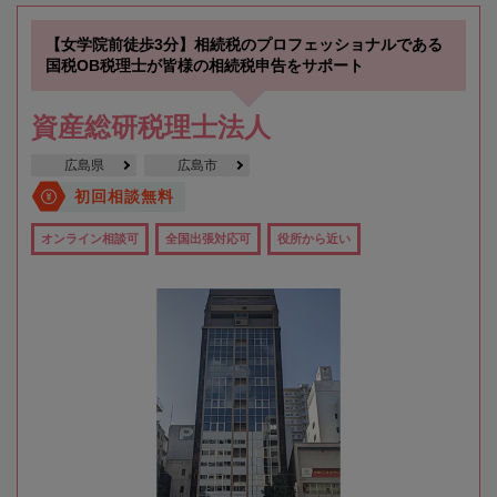
【女学院前徒歩3分】相続税のプロフェッショナルである
国税OB税理士が皆様の相続税申告をサポート
資産総研税理士法人
広島県
広島市
初回相談無料
オンライン相談可
全国出張対応可
役所から近い