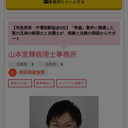
事務所にメールする
【市役所前・中電前駅徒歩3分】「争族」案件に精通した
実の兄弟の税理士と弁護士が、税務と法務の両面からサポ
ート
山本直輝税理士事務所
広島県
広島市
初回相談無料
役所から近い
駐車場あり
オンライン相談可