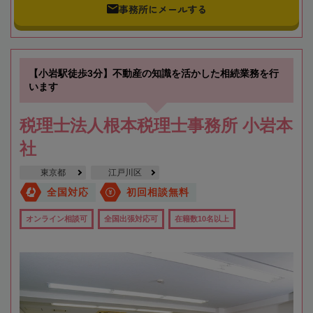
事務所にメールする
【小岩駅徒歩3分】不動産の知識を活かした相続業務を行
います
税理士法人根本税理士事務所 小岩本
社
東京都
江戸川区
全国対応
初回相談無料
オンライン相談可
全国出張対応可
在籍数10名以上