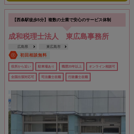
【西条駅徒歩5分】複数の士業で安心のサービス体制
成和税理士法人 東広島事務所
広島県
東広島市
初回相談無料
役所から近い
駐車場あり
職歴20年以上
オンライン相談可
全国出張対応可
司法書士在籍
行政書士在籍