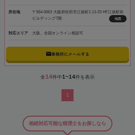
所在地
〒564-0063 大阪府吹田市江坂町1-13-33 HF江坂駅前
ビルディング7階
地図
対応エリア
大阪、全国オンライン相談可
事務所にメールする
14
1~14
全
件中
件を表示
1
相続対応可能な税理士をお探しなら