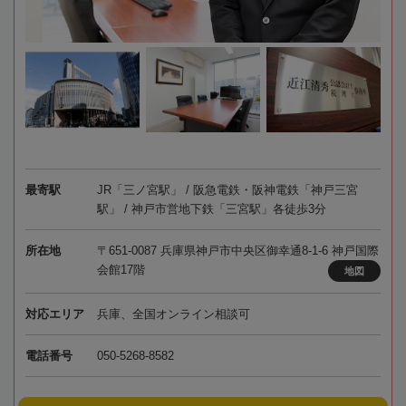
最寄駅
JR「三ノ宮駅」 / 阪急電鉄・阪神電鉄「神戸三宮
駅」 / 神戸市営地下鉄「三宮駅」各徒歩3分
所在地
〒651-0087 兵庫県神戸市中央区御幸通8-1-6 神戸国際
会館17階
地図
対応エリア
兵庫、全国オンライン相談可
電話番号
050-5268-8582