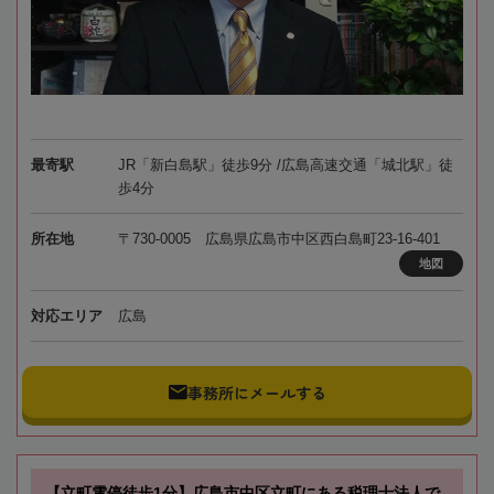
最寄駅
JR「新白島駅」徒歩9分 /広島高速交通「城北駅」徒
歩4分
所在地
〒730-0005 広島県広島市中区西白島町23-16-401
地図
対応エリア
広島
事務所にメールする
【立町電停徒歩1分】広島市中区立町にある税理士法人で