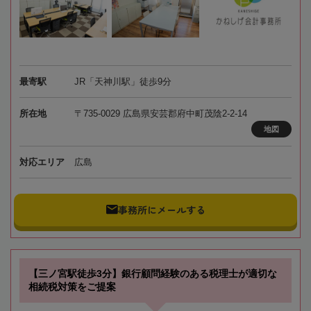
最寄駅
JR「天神川駅」徒歩9分
所在地
〒735-0029 広島県安芸郡府中町茂陰2-2-14
地図
対応エリア
広島
事務所にメールする
【三ノ宮駅徒歩3分】銀行顧問経験のある税理士が適切な
相続税対策をご提案