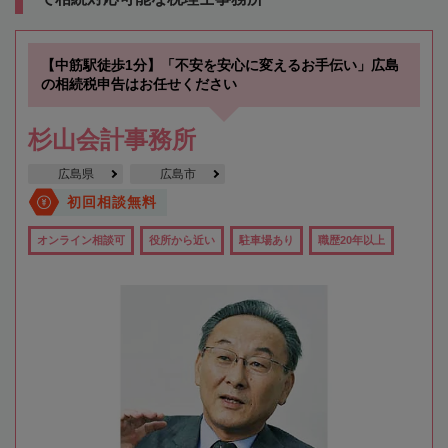
【中筋駅徒歩1分】「不安を安心に変えるお手伝い」広島
の相続税申告はお任せください
杉山会計事務所
広島県
広島市
初回相談無料
オンライン相談可
役所から近い
駐車場あり
職歴20年以上