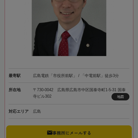
最寄駅
広島電鉄「市役所前駅」 / 「中電前駅」徒歩3分
所在地
〒730-0042 広島県広島市中区国泰寺町1-5-31 国泰
寺ビル302
地図
対応エリア
広島
事務所にメールする