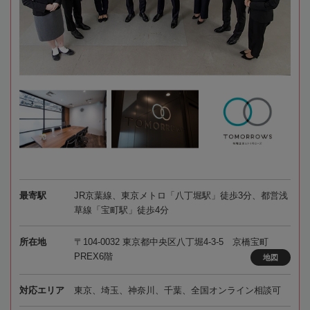
最寄駅
JR京葉線、東京メトロ「八丁堀駅」徒歩3分、都営浅
草線「宝町駅」徒歩4分
所在地
〒104-0032 東京都中央区八丁堀4-3-5 京橋宝町
PREX6階
地図
対応エリア
東京、埼玉、神奈川、千葉、全国オンライン相談可