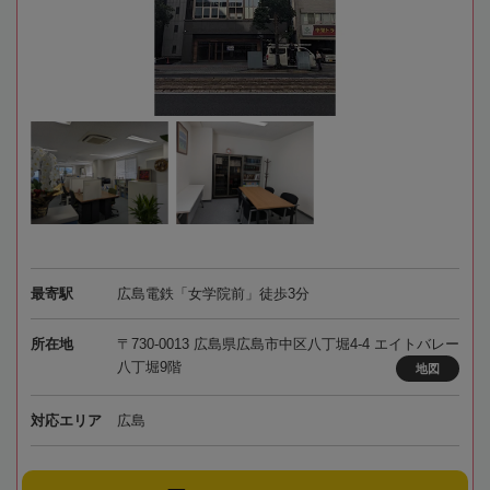
最寄駅
広島電鉄「女学院前」徒歩3分
所在地
〒730-0013 広島県広島市中区八丁堀4-4 エイトバレー
八丁堀9階
地図
対応エリア
広島