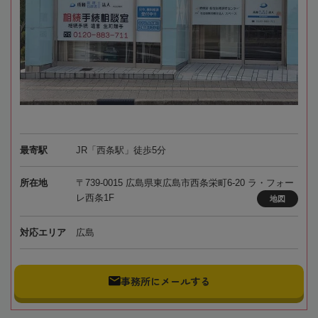
最寄駅
JR「西条駅」徒歩5分
所在地
〒739-0015 広島県東広島市西条栄町6-20 ラ・フォー
レ西条1F
地図
対応エリア
広島
事務所にメールする