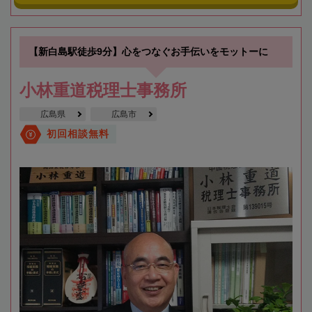
【新白島駅徒歩9分】心をつなぐお手伝いをモットーに
小林重道税理士事務所
広島県
広島市
初回相談無料