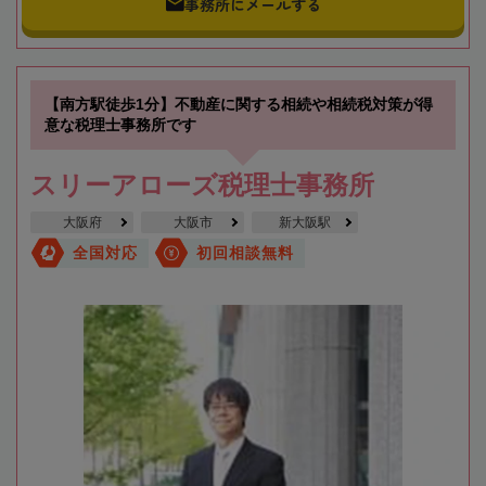
事務所にメールする
【南方駅徒歩1分】不動産に関する相続や相続税対策が得
意な税理士事務所です
スリーアローズ税理士事務所
大阪府
大阪市
新大阪駅
全国対応
初回相談無料