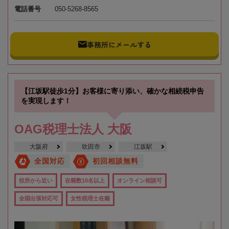
電話番号
050-5268-8565
事務所にメールする
【江坂駅徒歩1分】お客様に寄り添い、確かな相続税申告
を実現します！
OAG税理士法人 大阪
大阪府
吹田市
江坂駅
全国対応
初回相談無料
役所から近い
在籍数10名以上
オンライン相談可
全国出張対応可
女性税理士在籍