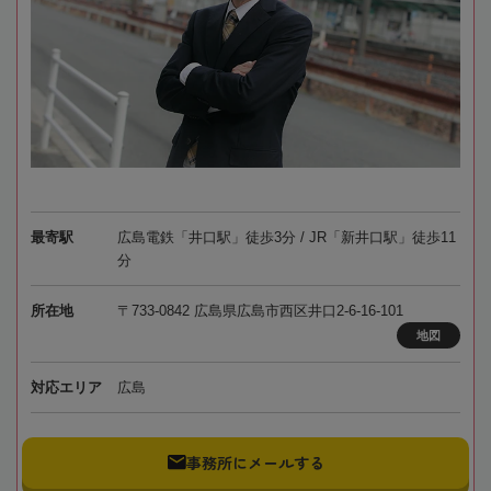
最寄駅
広島電鉄「井口駅」徒歩3分 / JR「新井口駅」徒歩11
分
所在地
〒733-0842 広島県広島市西区井口2-6-16-101
地図
対応エリア
広島
事務所にメールする