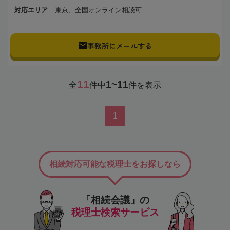
対応エリア
東京、全国オンライン相談可
事務所にメールする
11
1~11
全
件中
件を表示
1
相続対応可能な税理士をお探しなら
「相続会議」の
税理士検索サービス