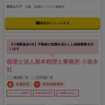
対応エリア
大阪、全国オンライン相談可
事務所にメールする
【小岩駅徒歩3分】不動産の知識を活かした相続業務を行
います
税理士法人根本税理士事務所 小岩本
社
東京都
江戸川区
全国対応
初回相談無料
オンライン相談可
全国出張対応可
在籍数10名以上