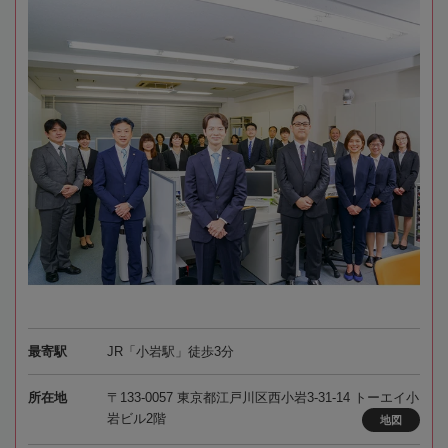
最寄駅
JR「小岩駅」徒歩3分
所在地
〒133-0057 東京都江戸川区西小岩3-31-14 トーエイ小
岩ビル2階
地図