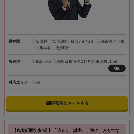
最寄駅
京阪電鉄「六地蔵駅」徒歩7分 / JR・京都市営地下鉄
「六地蔵駅」徒歩9分
所在地
〒612-8007 京都府京都市伏見区桃山町因幡31-50
地図
対応エリア
京都
事務所にメールする
【丸太町駅徒歩4分】「明るく、誠実、丁寧に、おもてな