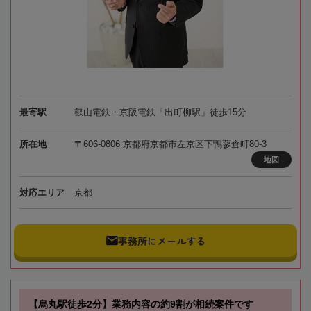
最寄駅
叡山電鉄・京阪電鉄「出町柳駅」徒歩15分
所在地
〒606-0806 京都府京都市左京区下鴨蓼倉町80-3
地図
対応エリア
京都
事務所にメールする
【烏丸駅徒歩2分】業務内容の約9割が相続案件です