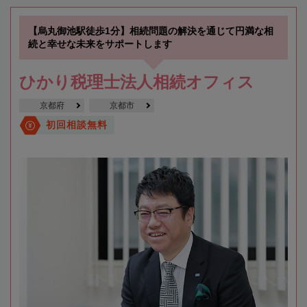
【烏丸御池駅徒歩1分】相続問題の解決を通じて円満な相
続と幸せな未来をサポートします
ひかり税理士法人相続オフィス
京都府
京都市
初回相談無料