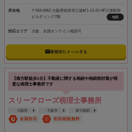
所在地
〒564-0063 大阪府吹田市江坂町1-13-33 HF江坂駅前
ビルディング7階
地図
対応エリア
大阪、全国オンライン相談可
事務所にメールする
【南方駅徒歩1分】不動産に関する相続や相続税対策が得
意な税理士事務所です
スリーアローズ税理士事務所
大阪府
大阪市
新大阪駅
全国対応
初回相談無料