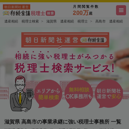
月間閲覧件数
朝日新聞社運営
200万
超
遺産相続 税理士検索
滋賀県 遺産相続 税理士
高島市 遺産相続 
滋賀県 高島市の事業承継に強い税理士事務所 一覧