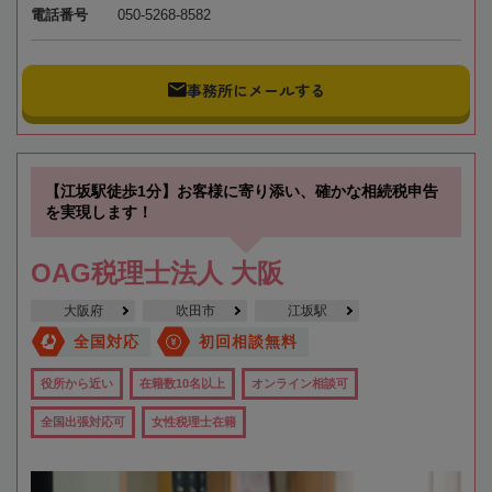
電話番号
050-5268-8582
事務所にメールする
【江坂駅徒歩1分】お客様に寄り添い、確かな相続税申告
を実現します！
OAG税理士法人 大阪
大阪府
吹田市
江坂駅
全国対応
初回相談無料
役所から近い
在籍数10名以上
オンライン相談可
全国出張対応可
女性税理士在籍