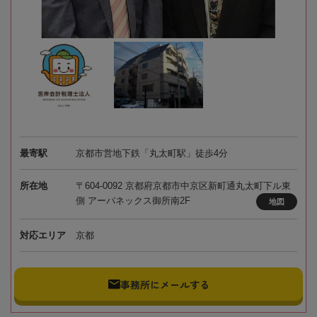
最寄駅
京都市営地下鉄「丸太町駅」徒歩4分
所在地
〒604-0092 京都府京都市中京区新町通丸太町下ル東
側 アーバネックス御所南2F
地図
対応エリア
京都
事務所にメールする