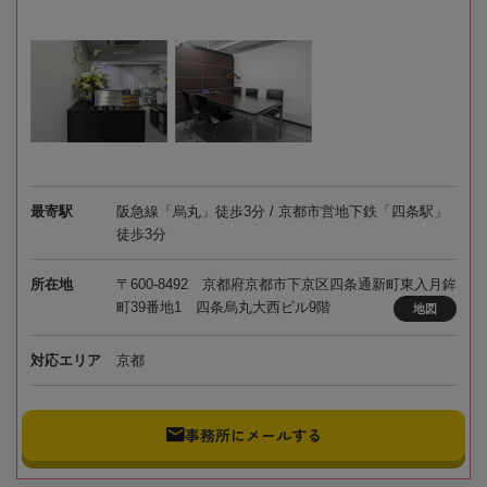
最寄駅
阪急線「烏丸」徒歩3分 / 京都市営地下鉄「四条駅」
徒歩3分
所在地
〒600-8492 京都府京都市下京区四条通新町東入月鉾
町39番地1 四条烏丸大西ビル9階
地図
対応エリア
京都
事務所にメールする