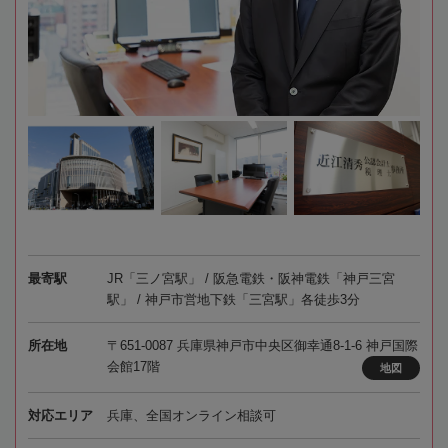
最寄駅
JR「三ノ宮駅」 / 阪急電鉄・阪神電鉄「神戸三宮
駅」 / 神戸市営地下鉄「三宮駅」各徒歩3分
所在地
〒651-0087 兵庫県神戸市中央区御幸通8-1-6 神戸国際
会館17階
地図
対応エリア
兵庫、全国オンライン相談可