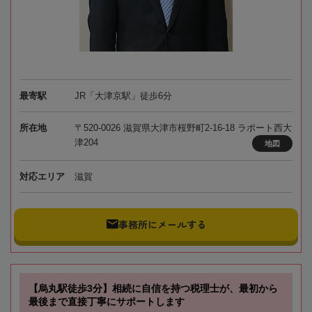
最寄駅
JR「大津京駅」徒歩6分
所在地
〒520-0026 滋賀県大津市桜野町2-16-18 ラポート西大
津204
地図
対応エリア
滋賀
事務所にメールする
【烏丸駅徒歩3分】相続に自信を持つ税理士が、最初から
最後まで直接丁寧にサポートします