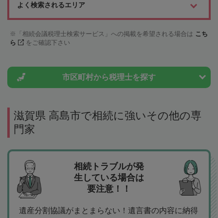
よく検索されるエリア
「相続会議税理士検索サービス」への掲載を希望される場合は
こち
ら
をご確認下さい
市区町村から
税理士を探す
滋賀県 高島市で相続に強いその他の専
門家
相続トラブルが発
生している場合は
要注意！！
遺産分割協議がまとまらない！遺言書の内容に納得