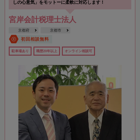
しの心意気」をモットーに柔軟に対応します！
宮岸会計税理士法人
京都府
京都市
初回相談無料
駐車場あり
職歴20年以上
オンライン相談可