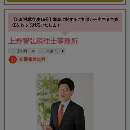
【出町柳駅徒歩15分】相続に関するご相談から申告まで責
任をもって対応いたします
上野智弘税理士事務所
京都府
京都市
初回相談無料