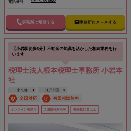
050-5268-8582
電話番号
事務所に電話する
事務所にメールする
【小岩駅徒歩3分】不動産の知識を活かした相続業務を行
います
税理士法人根本税理士事務所 小岩本
社
東京都
江戸川区
全国対応
初回相談無料
オンライン相談可
全国出張対応可
在籍数10名以上