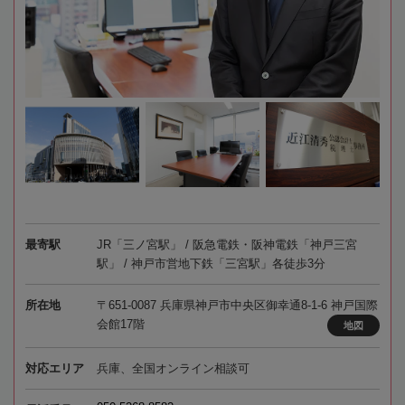
最寄駅
JR「三ノ宮駅」 / 阪急電鉄・阪神電鉄「神戸三宮
駅」 / 神戸市営地下鉄「三宮駅」各徒歩3分
所在地
〒651-0087 兵庫県神戸市中央区御幸通8-1-6 神戸国際
会館17階
地図
対応エリア
兵庫、全国オンライン相談可