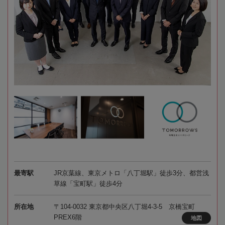
最寄駅
JR京葉線、東京メトロ「八丁堀駅」徒歩3分、都営浅
草線「宝町駅」徒歩4分
所在地
〒104-0032 東京都中央区八丁堀4-3-5 京橋宝町
PREX6階
地図