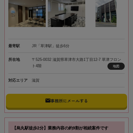
最寄駅
JR「草津駅」徒歩6分
所在地
〒525-0032 滋賀県草津市大路1丁目12-7 草津フロン
ト4階
地図
対応エリア
滋賀
事務所にメールする
【烏丸駅徒歩2分】業務内容の約9割が相続案件です