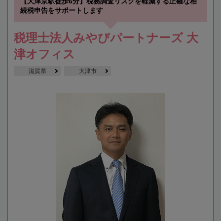
【大津京駅徒歩6分】税務調査リスクを軽減する正確な相
続税申告をサポートします
税理士法人みやびパートナーズ 大
津オフィス
滋賀県
大津市