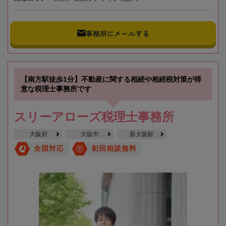
事務所にメールする
【南方駅徒歩1分】不動産に関する相続や相続税対策が得
意な税理士事務所です
スリーアローズ税理士事務所
大阪府
大阪市
新大阪駅
全国対応
初回相談無料