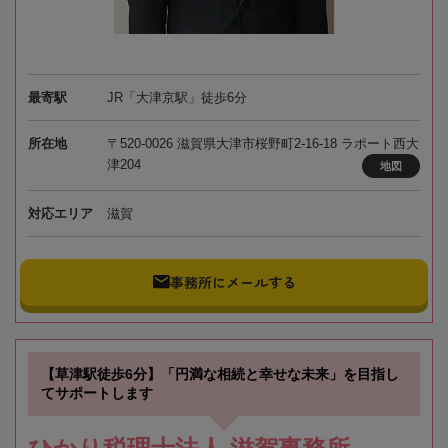
最寄駅
JR「大津京駅」徒歩6分
所在地
〒520-0026 滋賀県大津市桜野町2-16-18 ラポート西大
津204
地図
対応エリア
滋賀
事務所にメールする
【草津駅徒歩6分】「円満な相続と幸せな未来」を目指し
てサポートします