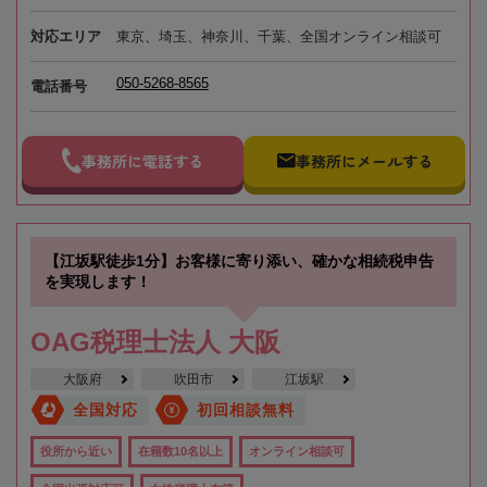
対応エリア
東京、埼玉、神奈川、千葉、全国オンライン相談可
050-5268-8565
電話番号
事務所に電話する
事務所にメールする
【江坂駅徒歩1分】お客様に寄り添い、確かな相続税申告
を実現します！
OAG税理士法人 大阪
大阪府
吹田市
江坂駅
全国対応
初回相談無料
役所から近い
在籍数10名以上
オンライン相談可