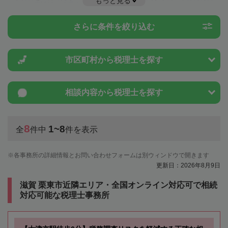
もっと見る
ことは一度近隣の税理士に相談してみましょう。
さらに条件を絞り込む
市区町村から
税理士を探す
相談内容から
税理士を探す
8
1~8
全
件中
件を表示
各事務所の詳細情報とお問い合わせフォームは別ウィンドウで開きます
更新日：2026年8月9日
滋賀 栗東市近隣エリア・全国オンライン対応可で相続
対応可能な税理士事務所