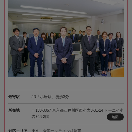
最寄駅
JR「小岩駅」徒歩3分
所在地
〒133-0057 東京都江戸川区西小岩3-31-14 トーエイ小
岩ビル2階
地図
対応エリア
東京、全国オンライン相談可