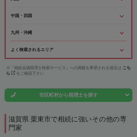
中国・四国
九州・沖縄
よく検索されるエリア
「相続会議税理士検索サービス」への掲載を希望される場合は
こち
ら
をご確認下さい
市区町村から
税理士を探す
滋賀県 栗東市で相続に強いその他の専
門家