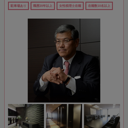
駐車場あり
職歴20年以上
女性税理士在籍
在籍数10名以上