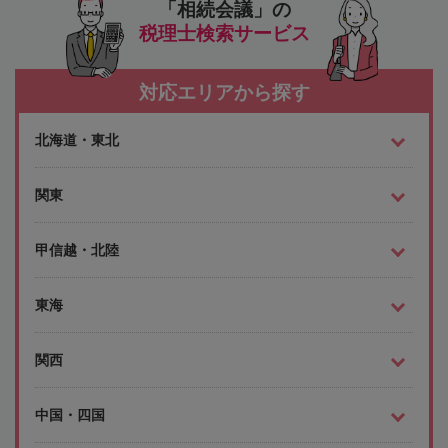
「相続会議」の
税理士検索サービス
対応エリアから探す
北海道・東北
関東
甲信越・北陸
東海
関西
中国・四国