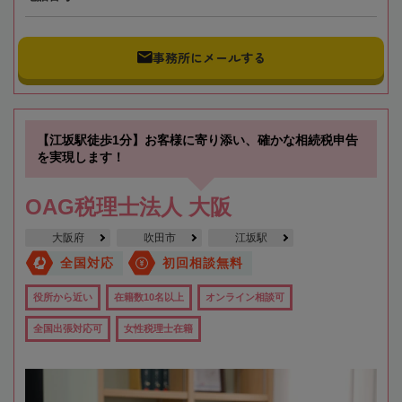
事務所にメールする
【江坂駅徒歩1分】お客様に寄り添い、確かな相続税申告
を実現します！
OAG税理士法人 大阪
大阪府
吹田市
江坂駅
全国対応
初回相談無料
役所から近い
在籍数10名以上
オンライン相談可
全国出張対応可
女性税理士在籍