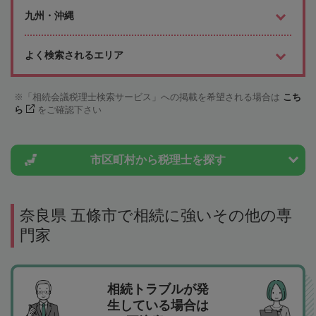
九州・沖縄
よく検索されるエリア
「相続会議税理士検索サービス」への掲載を希望される場合は
こち
ら
をご確認下さい
市区町村から
税理士を探す
奈良県 五條市で相続に強いその他の専
門家
相続トラブルが発
生している場合は