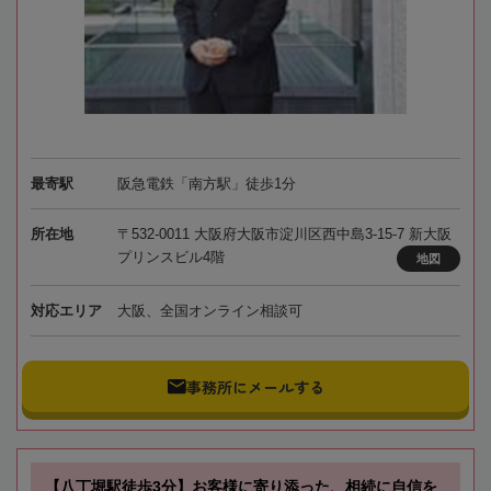
最寄駅
阪急電鉄「南方駅」徒歩1分
所在地
〒532-0011 大阪府大阪市淀川区西中島3-15-7 新大阪
プリンスビル4階
地図
対応エリア
大阪、全国オンライン相談可
事務所にメールする
【八丁堀駅徒歩3分】お客様に寄り添った、相続に自信を