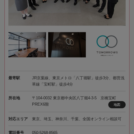
最寄駅
JR京葉線、東京メトロ「八丁堀駅」徒歩3分、都営浅
草線「宝町駅」徒歩4分
所在地
〒104-0032 東京都中央区八丁堀4-3-5 京橋宝町
PREX6階
地図
対応エリア
東京、埼玉、神奈川、千葉、全国オンライン相談可
電話番号
050-5268-8565