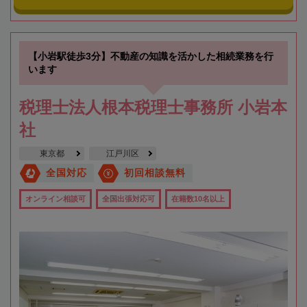
【小岩駅徒歩3分】不動産の知識を活かした相続業務を行
います
税理士法人根本税理士事務所 小岩本
社
東京都
江戸川区
全国対応
初回相談無料
オンライン相談可
全国出張対応可
在籍数10名以上