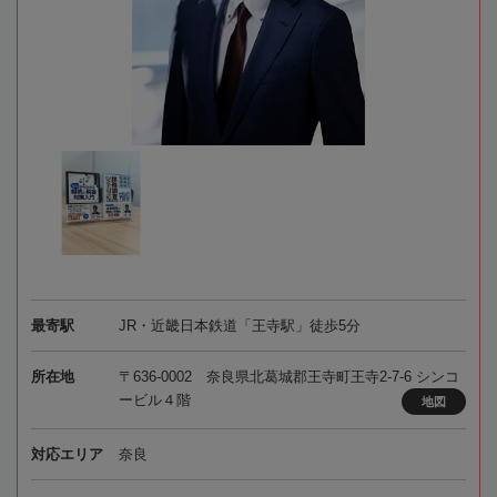
最寄駅
JR・近畿日本鉄道「王寺駅」徒歩5分
所在地
〒636-0002 奈良県北葛城郡王寺町王寺2-7-6 シンコ
ービル４階
地図
対応エリア
奈良