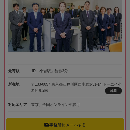
最寄駅
JR「小岩駅」徒歩3分
所在地
〒133-0057 東京都江戸川区西小岩3-31-14 トーエイ小
岩ビル2階
地図
対応エリア
東京、全国オンライン相談可
事務所にメールする