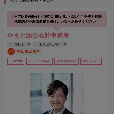
【王寺駅徒歩5分】相続税に関するお悩みやご不安を解消
｜税務調査や追徴課税を避けたいならお任せください
やまと総合会計事務所
奈良県
北葛城郡王寺町
初回相談無料
土日祝OK
オンライン相談可
全国出張対応可
役所から近い