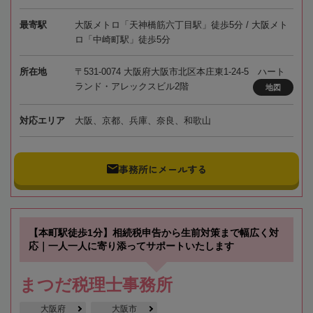
最寄駅
大阪メトロ「天神橋筋六丁目駅」徒歩5分 / 大阪メト
ロ「中崎町駅」徒歩5分
所在地
〒531-0074 大阪府大阪市北区本庄東1-24-5 ハート
ランド・アレックスビル2階
地図
対応エリア
大阪、京都、兵庫、奈良、和歌山
事務所にメールする
【本町駅徒歩1分】相続税申告から生前対策まで幅広く対
応｜一人一人に寄り添ってサポートいたします
まつだ税理士事務所
大阪府
大阪市