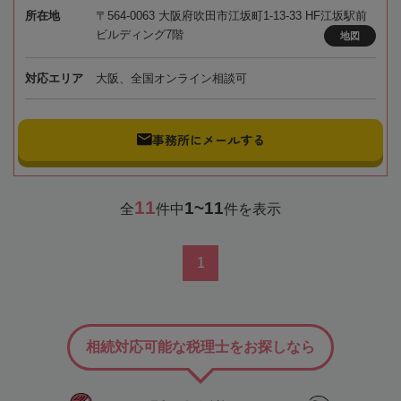
所在地
〒564-0063 大阪府吹田市江坂町1-13-33 HF江坂駅前
ビルディング7階
地図
対応エリア
大阪、全国オンライン相談可
事務所にメールする
11
1~11
全
件中
件を表示
1
相続対応可能な税理士をお探しなら