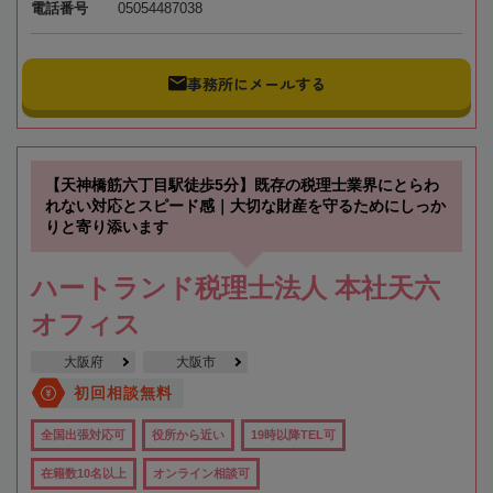
電話番号
05054487038
事務所にメールする
【天神橋筋六丁目駅徒歩5分】既存の税理士業界にとらわ
れない対応とスピード感｜大切な財産を守るためにしっか
りと寄り添います
ハートランド税理士法人 本社天六
オフィス
大阪府
大阪市
初回相談無料
全国出張対応可
役所から近い
19時以降TEL可
在籍数10名以上
オンライン相談可