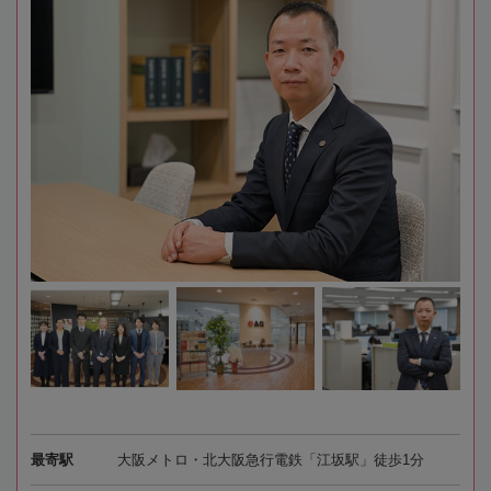
最寄駅
大阪メトロ・北大阪急行電鉄「江坂駅」徒歩1分