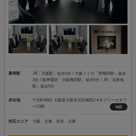
最寄駅
JR「大阪駅」徒歩5分 / 大阪メトロ「西梅田駅」徒歩
3分 / 阪神電鉄「大阪梅田駅」徒歩5分 / JR「北新地
駅」徒歩5分
所在地
〒530-0001 大阪府大阪市北区梅田2-4-9 ブリーゼタワ
ー23階
地図
対応エリア
大阪、京都、奈良、兵庫