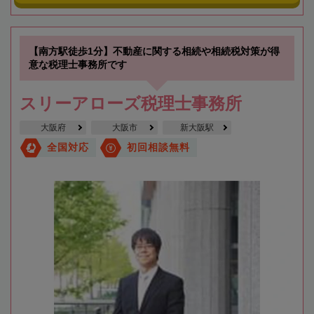
【南方駅徒歩1分】不動産に関する相続や相続税対策が得
意な税理士事務所です
スリーアローズ税理士事務所
大阪府
大阪市
新大阪駅
全国対応
初回相談無料