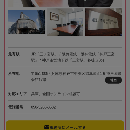
最寄駅
JR「三ノ宮駅」 / 阪急電鉄・阪神電鉄「神戸三宮
駅」 / 神戸市営地下鉄「三宮駅」各徒歩3分
所在地
〒651-0087 兵庫県神戸市中央区御幸通8-1-6 神戸国際
会館17階
地図
対応エリア
兵庫、全国オンライン相談可
電話番号
050-5268-8582
事務所にメールする