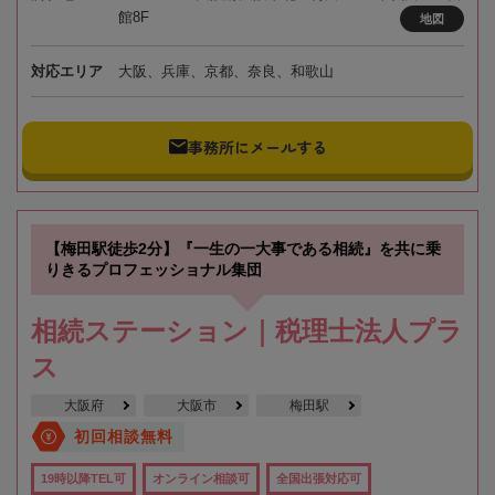
館8F
地図
対応エリア
大阪、兵庫、京都、奈良、和歌山
事務所にメールする
【梅田駅徒歩2分】『一生の一大事である相続』を共に乗
りきるプロフェッショナル集団
相続ステーション｜税理士法人プラ
ス
大阪府
大阪市
梅田駅
初回相談無料
19時以降TEL可
オンライン相談可
全国出張対応可