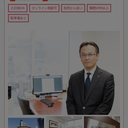
土日祝OK
オンライン相談可
役所から近い
職歴20年以上
駐車場あり