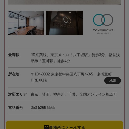
最寄駅
JR京葉線、東京メトロ「八丁堀駅」徒歩3分、都営浅
草線「宝町駅」徒歩4分
所在地
〒104-0032 東京都中央区八丁堀4-3-5 京橋宝町
PREX6階
地図
対応エリア
東京、埼玉、神奈川、千葉、全国オンライン相談可
電話番号
050-5268-8565
事務所にメールする