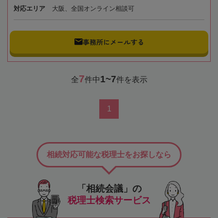
対応エリア
大阪、全国オンライン相談可
事務所にメールする
7
1~7
全
件中
件を表示
1
相続対応可能な税理士をお探しなら
「相続会議」の
税理士検索サービス