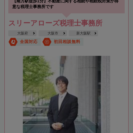
【南方駅徒歩1分】不動産に関する相続や相続税対策が得
意な税理士事務所です
スリーアローズ税理士事務所
大阪府
大阪市
新大阪駅
全国対応
初回相談無料