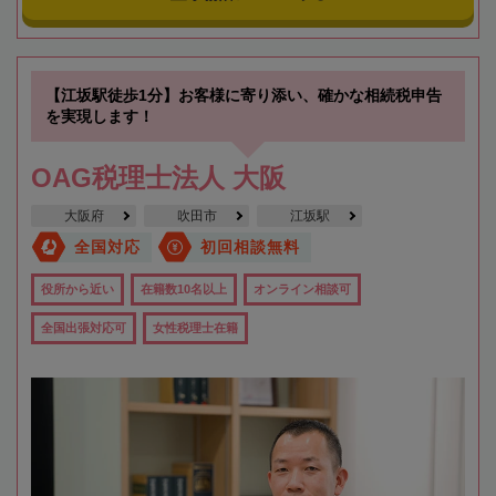
【江坂駅徒歩1分】お客様に寄り添い、確かな相続税申告
を実現します！
OAG税理士法人 大阪
大阪府
吹田市
江坂駅
全国対応
初回相談無料
役所から近い
在籍数10名以上
オンライン相談可
全国出張対応可
女性税理士在籍