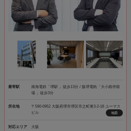
最寄駅
南海電鉄「堺駅 」徒歩13分 / 阪堺電軌「大小路停留
場 」徒歩3分
所在地
〒590-0952 大阪府堺市堺区市之町東3-2-18 ユーマス
ビル
地図
対応エリア
大阪