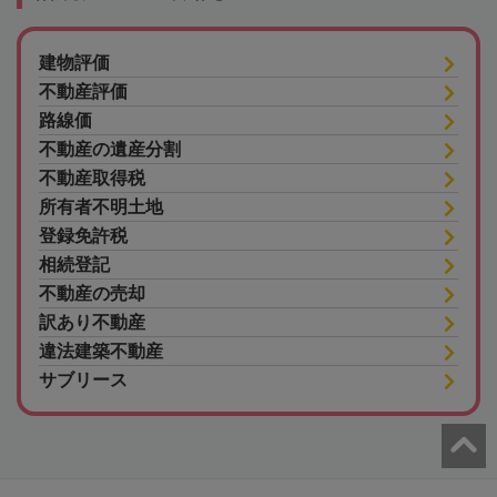
建物評価
不動産評価
路線価
不動産の遺産分割
不動産取得税
所有者不明土地
登録免許税
相続登記
不動産の売却
訳あり不動産
違法建築不動産
サブリース