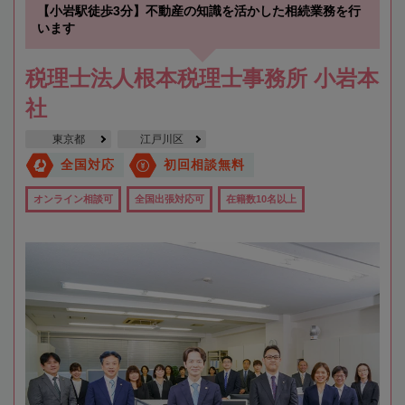
【小岩駅徒歩3分】不動産の知識を活かした相続業務を行
います
税理士法人根本税理士事務所 小岩本
社
東京都
江戸川区
全国対応
初回相談無料
オンライン相談可
全国出張対応可
在籍数10名以上