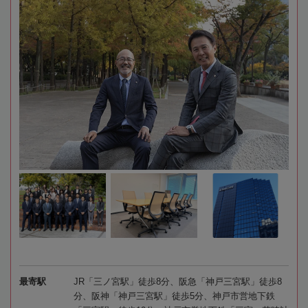
最寄駅
JR「三ノ宮駅」徒歩8分、阪急「神戸三宮駅」徒歩8
分、阪神「神戸三宮駅」徒歩5分、神戸市営地下鉄