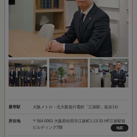
最寄駅
大阪メトロ・北大阪急行電鉄「江坂駅」徒歩1分
所在地
〒564-0063 大阪府吹田市江坂町1-13-33 HF江坂駅前
ビルディング7階
地図