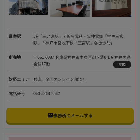
最寄駅
JR「三ノ宮駅」 / 阪急電鉄・阪神電鉄「神戸三宮
駅」 / 神戸市営地下鉄「三宮駅」各徒歩3分
所在地
〒651-0087 兵庫県神戸市中央区御幸通8-1-6 神戸国際
会館17階
地図
対応エリア
兵庫、全国オンライン相談可
電話番号
050-5268-8582
事務所にメールする