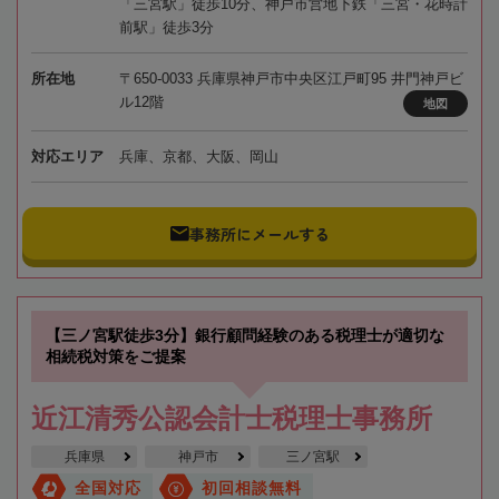
「三宮駅」徒歩10分、神戸市営地下鉄「三宮・花時計
前駅」徒歩3分
所在地
〒650-0033 兵庫県神戸市中央区江戸町95 井門神戸ビ
ル12階
地図
対応エリア
兵庫、京都、大阪、岡山
事務所にメールする
【三ノ宮駅徒歩3分】銀行顧問経験のある税理士が適切な
相続税対策をご提案
近江清秀公認会計士税理士事務所
兵庫県
神戸市
三ノ宮駅
全国対応
初回相談無料