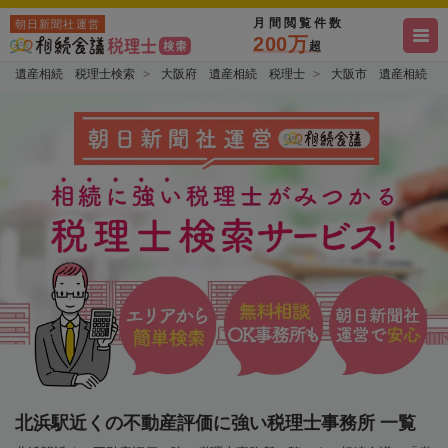
月間閲覧件数
朝日新聞社運営
200万
超
遺産相続 税理士検索
大阪府 遺産相続 税理士
大阪市 遺産相続 
北浜駅近くの不動産評価に強い税理士事務所 一覧