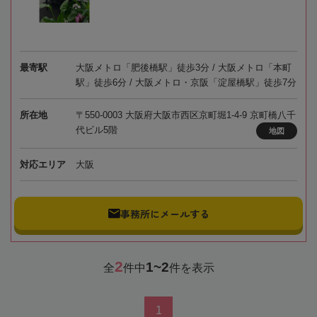
最寄駅
大阪メトロ「肥後橋駅」徒歩3分 / 大阪メトロ「本町
駅」徒歩6分 / 大阪メトロ・京阪「淀屋橋駅」徒歩7分
所在地
〒550-0003 大阪府大阪市西区京町堀1-4-9 京町橋八千
代ビル5階
地図
対応エリア
大阪
事務所にメールする
2
1~2
全
件中
件を表示
1