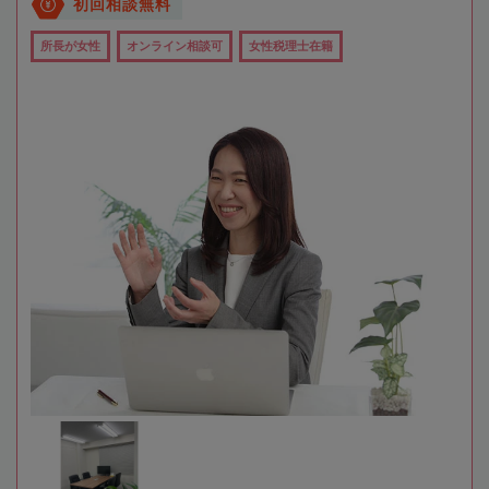
初回相談無料
所長が女性
オンライン相談可
女性税理士在籍