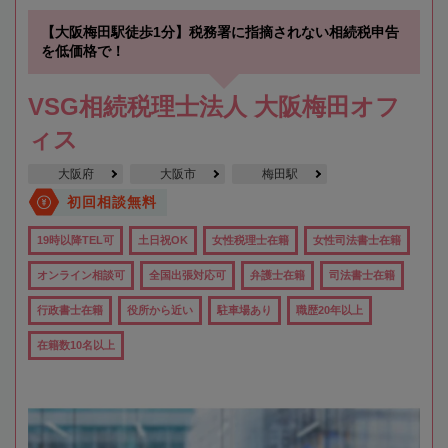
【大阪梅田駅徒歩1分】税務署に指摘されない相続税申告
を低価格で！
VSG相続税理士法人 大阪梅田オフ
ィス
大阪府
大阪市
梅田駅
初回相談無料
19時以降TEL可
土日祝OK
女性税理士在籍
女性司法書士在籍
オンライン相談可
全国出張対応可
弁護士在籍
司法書士在籍
行政書士在籍
役所から近い
駐車場あり
職歴20年以上
在籍数10名以上