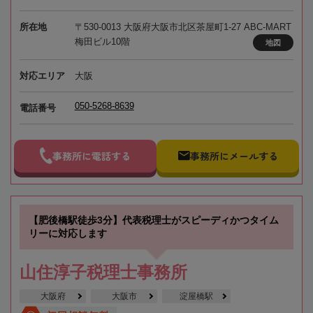
所在地
〒530-0013 大阪府大阪市北区茶屋町1-27 ABC-MART
梅田ビル10階
地図
対応エリア
大阪
050-5268-8639
電話番号
事務所に電話する
事務所にメールする
【肥後橋駅徒歩3分】代表税理士がスピーディかつタイム
リーに対応します
山住淳子税理士事務所
大阪府
大阪市
淀屋橋駅