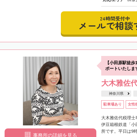
24時間受付中
メールで相談
【小田原駅徒歩
ポートいたしま
大木雅佐
神奈川県
駐車場あり
女性
大木雅佐代税理士
伊豆箱根鉄道「小
所です。平日は9時
事務所の詳細を見る