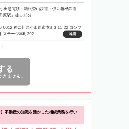
・小田急電鉄・箱根登山鉄道・伊豆箱根鉄道
田原駅」徒歩13分
0-0012 神奈川県小田原市本町3-11-22 コンフ
トステージ本町202
地図
川
する
できません。
分】不動産の知識を活かした相続業務を行い