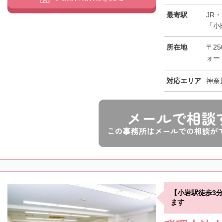
最寄駅
JR
「小
所在地
〒25
ォー
対応エリア
神奈
メールで相談
この事務所はメールでの相談が
【小岩駅徒歩3
ます