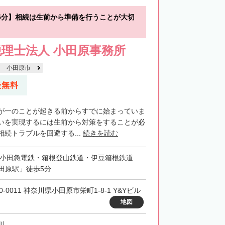
5分】相続は生前から準備を行うことが大切
理士法人 小田原事務所
小田原市
談無料
が一のことが起きる前からすでに始まっていま
いを実現するには生前から対策をすることが必
続トラブルを回避する...
続きを読む
・小田急電鉄・箱根登山鉄道・伊豆箱根鉄道
田原駅」徒歩5分
0-0011 神奈川県小田原市栄町1-8-1 Y&Yビル
地図
川