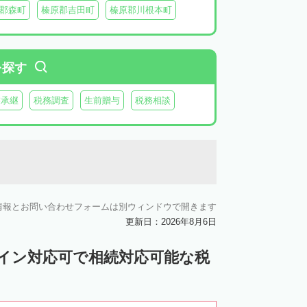
郡森町
榛原郡吉田町
榛原郡川根本町
を探す
業承継
税務調査
生前贈与
税務相談
情報とお問い合わせフォームは別ウィンドウで開きます
更新日：2026年8月6日
ライン対応可で相続対応可能な税