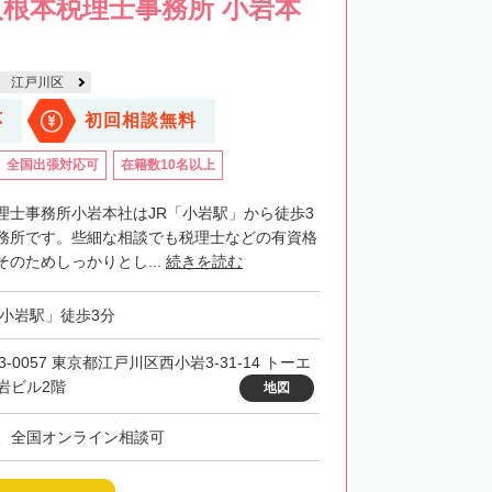
根本税理士事務所 小岩本
江戸川区
応
初回相談無料
全国出張対応可
在籍数10名以上
理士事務所小岩本社はJR「小岩駅」から徒歩3
務所です。些細な相談でも税理士などの有資格
のためしっかりとし...
続きを読む
「小岩駅」徒歩3分
3-0057 東京都江戸川区西小岩3-31-14 トーエ
岩ビル2階
地図
、全国オンライン相談可