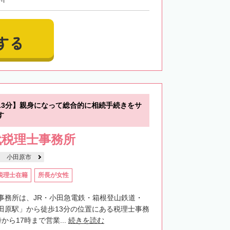
する
13分】親身になって総合的に相続手続きをサ
す
代税理士事務所
小田原市
税理士在籍
所長が女性
事務所は、JR・小田急電鉄・箱根登山鉄道・
田原駅」から徒歩13分の位置にある税理士事務
から17時まで営業...
続きを読む