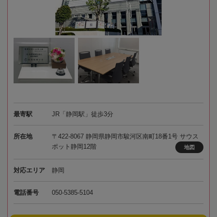
最寄駅
JR「静岡駅」徒歩3分
所在地
〒422-8067 静岡県静岡市駿河区南町18番1号 サウス
ポット静岡12階
地図
対応エリア
静岡
電話番号
050-5385-5104