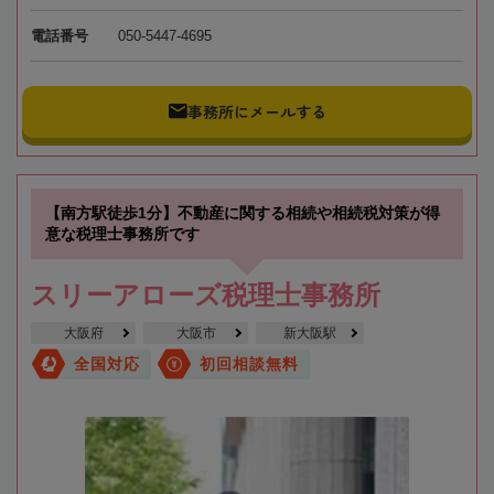
電話番号
050-5447-4695
事務所にメールする
【南方駅徒歩1分】不動産に関する相続や相続税対策が得
意な税理士事務所です
スリーアローズ税理士事務所
大阪府
大阪市
新大阪駅
全国対応
初回相談無料