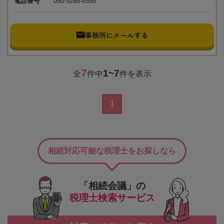
電話番号
050-5268-8595
事務所にメールする
7
1~7
全
件中
件を表示
1
相続対応可能な税理士をお探しなら
「相続会議」の
税理士検索サービス