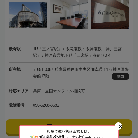
最寄駅
JR「三ノ宮駅」 / 阪急電鉄・阪神電鉄「神戸三宮
駅」 / 神戸市営地下鉄「三宮駅」各徒歩3分
所在地
〒651-0087 兵庫県神戸市中央区御幸通8-1-6 神戸国際
会館17階
地図
対応エリア
兵庫、全国オンライン相談可
電話番号
050-5268-8582
事務所にメールする
相続に強い税理士探しは、
お任せ