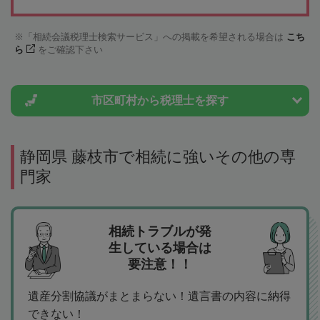
「相続会議税理士検索サービス」への掲載を希望される場合は
こち
ら
をご確認下さい
市区町村から
税理士を探す
静岡県 藤枝市で相続に強いその他の専
門家
相続トラブルが発
生している場合は
要注意！！
遺産分割協議がまとまらない！遺言書の内容に納得
できない！