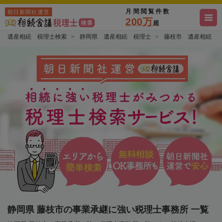
月間閲覧件数
朝日新聞社運営
200万
超
遺産相続 税理士検索
静岡県 遺産相続 税理士
藤枝市 遺産相続 
静岡県 藤枝市の事業承継に強い税理士事務所 一覧