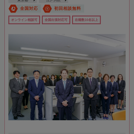
東京都
江戸川区
全国対応
初回相談無料
オンライン相談可
全国出張対応可
在籍数10名以上