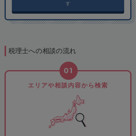
す
税理士への相談の流れ
01
エリアや相談内容から検索