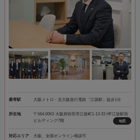
最寄駅
大阪メトロ・北大阪急行電鉄「江坂駅」徒歩1分
所在地
〒564-0063 大阪府吹田市江坂町1-13-33 HF江坂駅前
ビルディング7階
地図
対応エリア
大阪、全国オンライン相談可