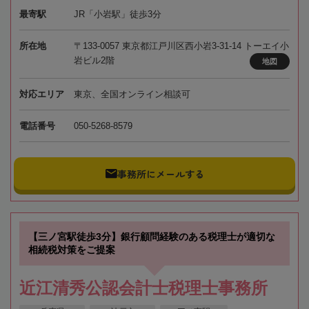
最寄駅
JR「小岩駅」徒歩3分
所在地
〒133-0057 東京都江戸川区西小岩3-31-14 トーエイ小
岩ビル2階
地図
対応エリア
東京、全国オンライン相談可
電話番号
050-5268-8579
事務所にメールする
【三ノ宮駅徒歩3分】銀行顧問経験のある税理士が適切な
相続税対策をご提案
近江清秀公認会計士税理士事務所