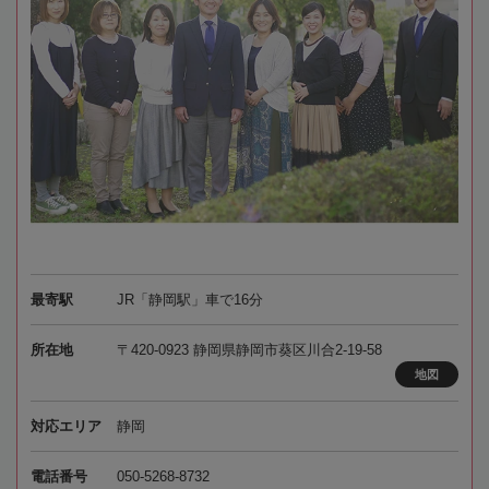
最寄駅
JR「静岡駅」車で16分
所在地
〒420-0923 静岡県静岡市葵区川合2-19-58
地図
対応エリア
静岡
電話番号
050-5268-8732