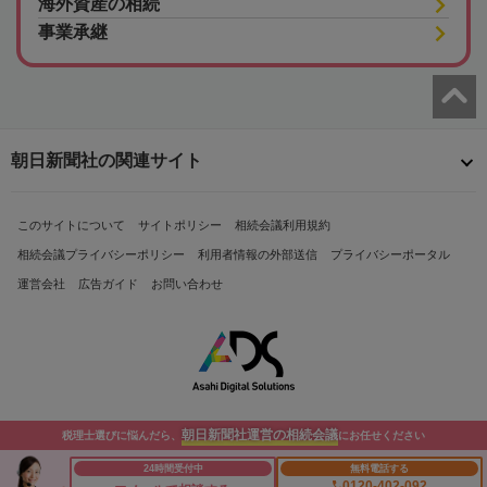
海外資産の相続
事業承継
朝日新聞社の関連サイト
このサイトについて
サイトポリシー
相続会議利用規約
相続会議プライバシーポリシー
利用者情報の外部送信
プライバシーポータル
運営会社
広告ガイド
お問い合わせ
朝日新聞社運営の相続会議
税理士選びに悩んだら、
にお任せください
Copyright© The Asahi Shimbun Company. All Rights Reserved.
24時間受付中
無料電話する
0120-402-092