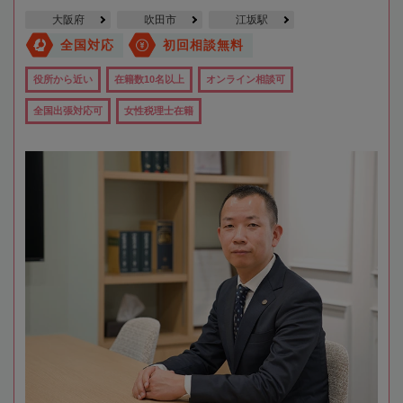
大阪府
吹田市
江坂駅
全国対応
初回相談無料
役所から近い
在籍数10名以上
オンライン相談可
全国出張対応可
女性税理士在籍