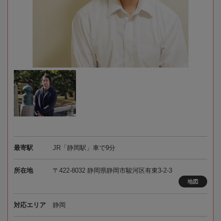
最寄駅
JR「静岡駅」車で9分
所在地
〒422-8032 静岡県静岡市駿河区有東3-2-3
地図
対応エリア
静岡