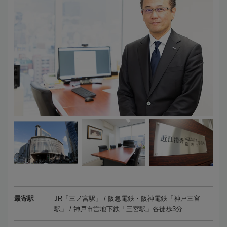
最寄駅
JR「三ノ宮駅」 / 阪急電鉄・阪神電鉄「神戸三宮
駅」 / 神戸市営地下鉄「三宮駅」各徒歩3分