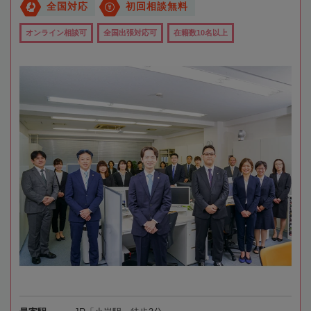
全国対応
初回相談無料
オンライン相談可
全国出張対応可
在籍数10名以上