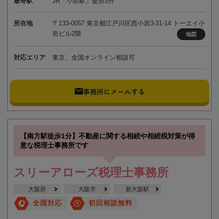
最寄駅
JR「小岩駅」徒歩3分
所在地
〒133-0057 東京都江戸川区西小岩3-31-14 トーエイ小
岩ビル2階
地図
対応エリア
東京、全国オンライン相談可
事務所にメールする
【南方駅徒歩1分】不動産に関する相続や相続税対策が得
意な税理士事務所です
スリーアローズ税理士事務所
大阪府
大阪市
新大阪駅
全国対応
初回相談無料