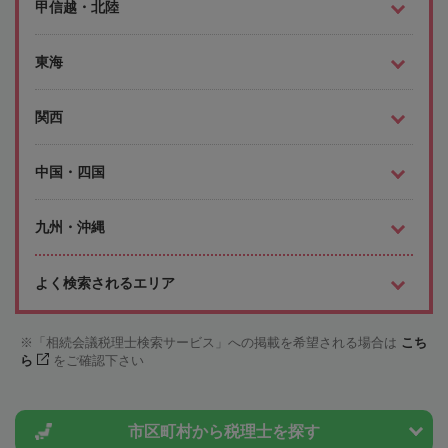
甲信越・北陸
東海
関西
中国・四国
九州・沖縄
よく検索されるエリア
「相続会議税理士検索サービス」への掲載を希望される場合は
こち
ら
をご確認下さい
市区町村から
税理士を探す