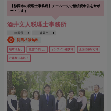
【静岡市の税理士事務所】チーム一丸で相続税申告をサポ
ートします
酒井文人税理士事務所
静岡県
静岡市
初回相談無料
駐車場あり
職歴20年以上
オンライン相談可
全国出張対応可
在籍数10名以上