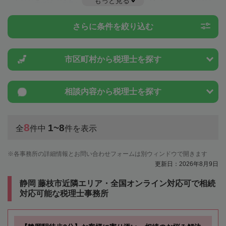
もっと見る
ことは一度近隣の税理士に相談してみましょう。
さらに条件を絞り込む
市区町村から
税理士を探す
相談内容から
税理士を探す
8
1~8
全
件中
件を表示
各事務所の詳細情報とお問い合わせフォームは別ウィンドウで開きます
更新日：2026年8月9日
静岡 藤枝市近隣エリア・全国オンライン対応可で相続
対応可能な税理士事務所