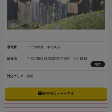
最寄駅
JR「静岡駅」車で16分
所在地
〒420-0923 静岡県静岡市葵区川合2-19-58
地図
対応エリア
静岡
事務所にメールする