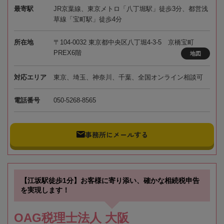
最寄駅
JR京葉線、東京メトロ「八丁堀駅」徒歩3分、都営浅
草線「宝町駅」徒歩4分
所在地
〒104-0032 東京都中央区八丁堀4-3-5 京橋宝町
PREX6階
地図
対応エリア
東京、埼玉、神奈川、千葉、全国オンライン相談可
電話番号
050-5268-8565
事務所にメールする
【江坂駅徒歩1分】お客様に寄り添い、確かな相続税申告
を実現します！
OAG税理士法人 大阪