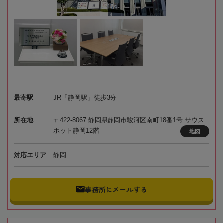
最寄駅
JR「静岡駅」徒歩3分
所在地
〒422-8067 静岡県静岡市駿河区南町18番1号 サウス
ポット静岡12階
地図
対応エリア
静岡
事務所にメールする