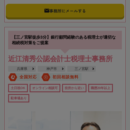
事務所にメールする
【三ノ宮駅徒歩3分】銀行顧問経験のある税理士が適切な
相続税対策をご提案
近江清秀公認会計士税理士事務所
兵庫県
神戸市
三ノ宮駅
全国対応
初回相談無料
土日祝OK
オンライン相談可
役所から近い
職歴20年以上
駐車場あり