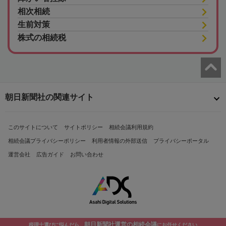
相次相続
生前対策
株式の相続税
朝日新聞社の関連サイト
このサイトについて
サイトポリシー
相続会議利用規約
相続会議プライバシーポリシー
利用者情報の外部送信
プライバシーポータル
運営会社
広告ガイド
お問い合わせ
朝日新聞社運営の相続会議
税理士選びに悩んだら、
にお任せください
Copyright© The Asahi Shimbun Company. All Rights Reserved.