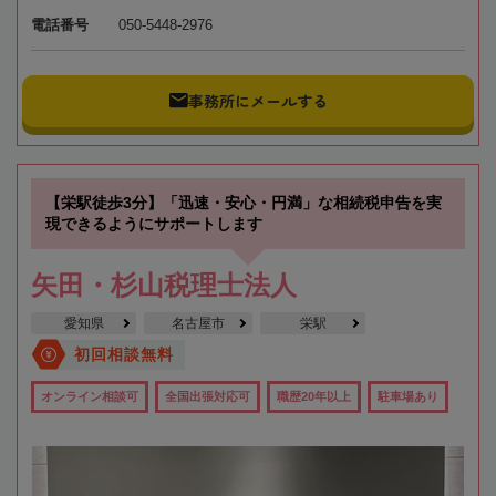
電話番号
050-5448-2976
事務所にメールする
【栄駅徒歩3分】「迅速・安心・円満」な相続税申告を実
現できるようにサポートします
矢田・杉山税理士法人
愛知県
名古屋市
栄駅
初回相談無料
オンライン相談可
全国出張対応可
職歴20年以上
駐車場あり