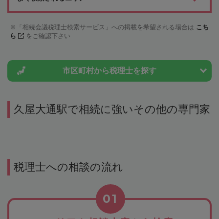
「相続会議税理士検索サービス」への掲載を希望される場合は
こち
ら
をご確認下さい
市区町村から
税理士を探す
久屋大通駅で相続に強いその他の専門家
税理士への相談の流れ
01