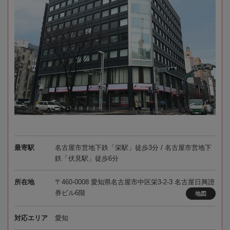
最寄駅
名古屋市営地下鉄「栄駅」徒歩3分 / 名古屋市営地下
鉄「伏見駅」徒歩6分
所在地
〒460-0008 愛知県名古屋市中区栄3-2-3 名古屋日興證
券ビル6階
地図
対応エリア
愛知