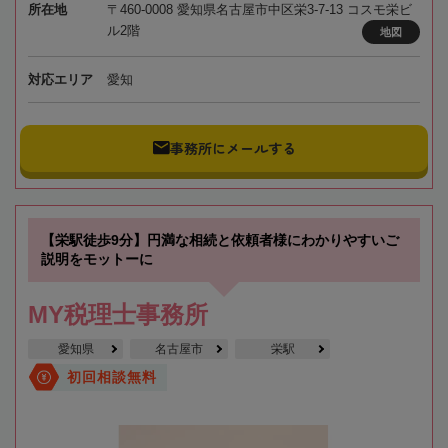
所在地
〒460-0008 愛知県名古屋市中区栄3-7-13 コスモ栄ビ
ル2階
地図
対応エリア
愛知
事務所にメールする
【栄駅徒歩9分】円満な相続と依頼者様にわかりやすいご
説明をモットーに
MY税理士事務所
愛知県
名古屋市
栄駅
初回相談無料