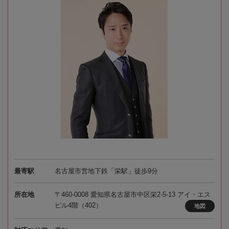
最寄駅
名古屋市営地下鉄「栄駅」徒歩9分
所在地
〒460-0008 愛知県名古屋市中区栄2-5-13 アイ・エス
ビル4階（402）
地図