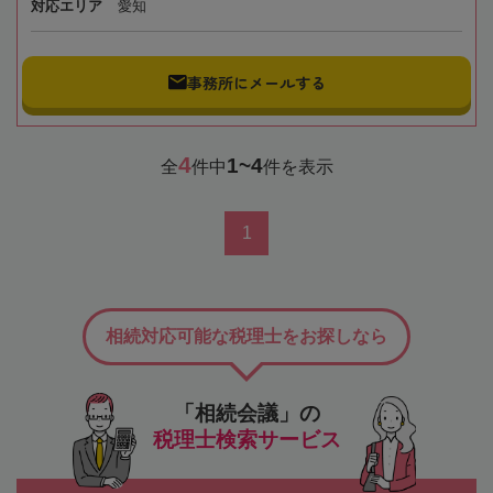
対応エリア
愛知
事務所にメールする
4
1~4
全
件中
件を表示
1
相続対応可能な税理士をお探しなら
「相続会議」の
税理士検索サービス