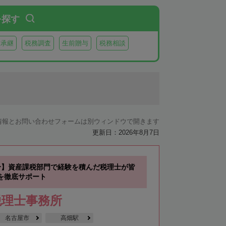
を探す
業承継
税務調査
生前贈与
税務相談
情報とお問い合わせフォームは別ウィンドウで開きます
更新日：2026年8月7日
分】資産課税部門で経験を積んだ税理士が皆
を徹底サポート
税理士事務所
名古屋市
高畑駅