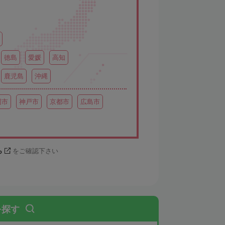
徳島
愛媛
高知
鹿児島
沖縄
岡市
神戸市
京都市
広島市
ら
をご確認下さい
を探す