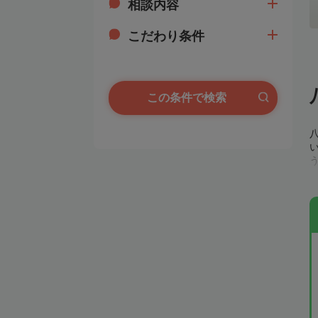
相談内容
こだわり条件
この条件で検索