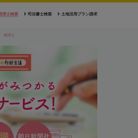
税理士検索
司法書士検索
土地活用プラン請求
 税理士