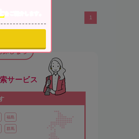
士
をご紹介します。
1
お探しなら
検索サービス
す
福島
群馬