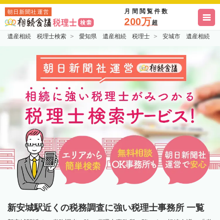
月間閲覧件数
朝日新聞社運営
200万
超
遺産相続 税理士検索
愛知県 遺産相続 税理士
安城市 遺産相続 
新安城駅近くの税務調査に強い税理士事務所 一覧