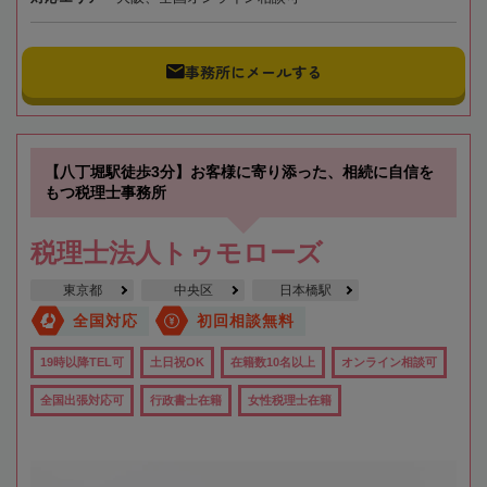
事務所にメールする
【八丁堀駅徒歩3分】お客様に寄り添った、相続に自信を
もつ税理士事務所
税理士法人トゥモローズ
東京都
中央区
日本橋駅
全国対応
初回相談無料
19時以降TEL可
土日祝OK
在籍数10名以上
オンライン相談可
全国出張対応可
行政書士在籍
女性税理士在籍