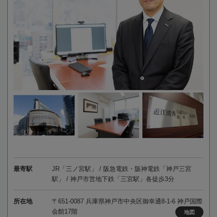
最寄駅
JR「三ノ宮駅」 / 阪急電鉄・阪神電鉄「神戸三宮
駅」 / 神戸市営地下鉄「三宮駅」各徒歩3分
所在地
〒651-0087 兵庫県神戸市中央区御幸通8-1-6 神戸国際
会館17階
地図