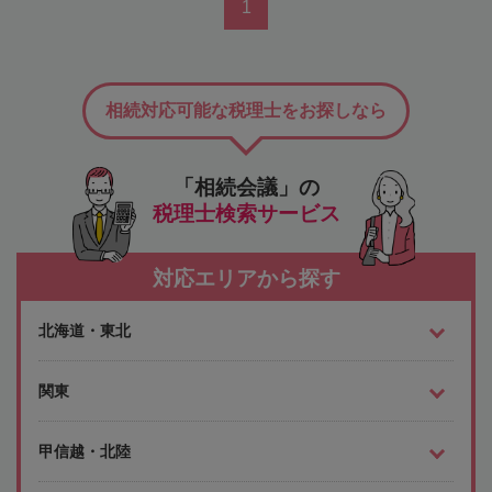
1
相続対応可能な税理士をお探しなら
「相続会議」の
税理士検索サービス
対応エリアから探す
北海道・東北
関東
甲信越・北陸