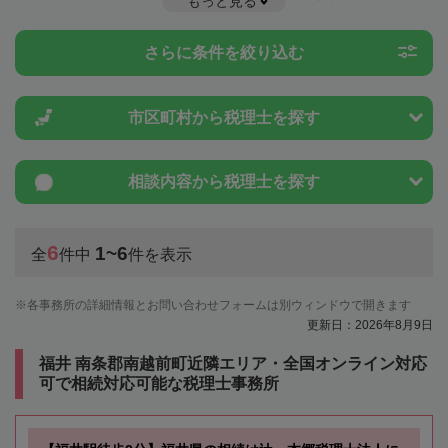
もっと見る
税金や特例制度のことは一度近隣の税理士に相談してみましょう。
さらに条件を絞り込む
市区町村から
税理士を探す
相談内容から
税理士を探す
6
1~6
全
件中
件を表示
各事務所の詳細情報とお問い合わせフォームは別ウィンドウで開きます
更新日：2026年8月9日
福井 南条郡南越前町近隣エリア・全国オンライン対応
可で相続対応可能な税理士事務所