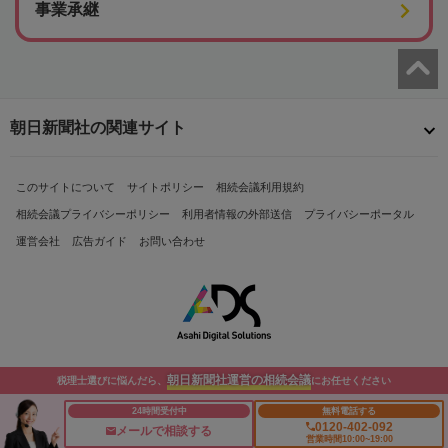
事業承継
朝日新聞社の関連サイト
このサイトについて
サイトポリシー
相続会議利用規約
相続会議プライバシーポリシー
利用者情報の外部送信
プライバシーポータル
運営会社
広告ガイド
お問い合わせ
朝日新聞社運営の相続会議
税理士選びに悩んだら、
にお任せください
Copyright© The Asahi Shimbun Company. All Rights Reserved.
24時間受付中
無料電話する
0120-402-092
メールで相談する
営業時間10:00~19:00