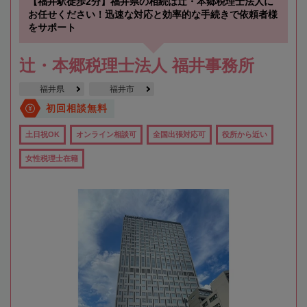
【福井駅徒歩2分】福井県の相続は辻・本郷税理士法人に
お任せください！迅速な対応と効率的な手続きで依頼者様
をサポート
辻・本郷税理士法人 福井事務所
福井県
福井市
初回相談無料
土日祝OK
オンライン相談可
全国出張対応可
役所から近い
女性税理士在籍