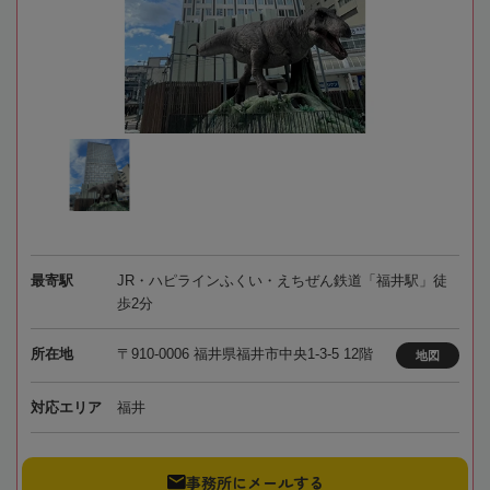
最寄駅
JR・ハピラインふくい・えちぜん鉄道「福井駅」徒
歩2分
所在地
〒910-0006 福井県福井市中央1-3-5 12階
地図
対応エリア
福井
事務所にメールする