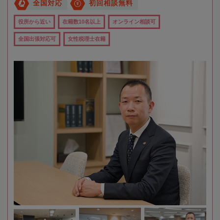
全国対応
初回相談無料
役所から近い
在籍数10名以上
オンライン相談可
全国出張対応可
女性税理士在籍