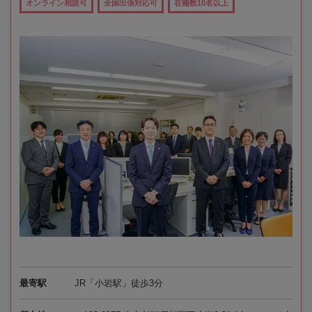
オンライン相談可
全国出張対応可
在籍数10名以上
最寄駅
JR「小岩駅」徒歩3分