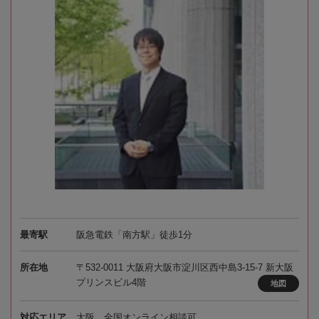
最寄駅
阪急電鉄「南方駅」徒歩1分
所在地
〒532-0011 大阪府大阪市淀川区西中島3-15-7 新大阪
プリンスビル4階
地図
対応エリア
大阪、全国オンライン相談可