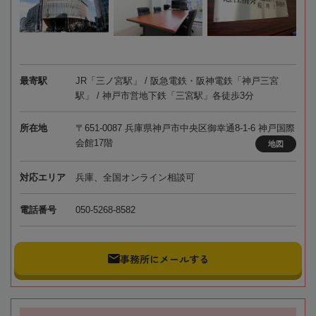
最寄駅
JR「三ノ宮駅」 / 阪急電鉄・阪神電鉄「神戸三宮
駅」 / 神戸市営地下鉄「三宮駅」各徒歩3分
所在地
〒651-0087 兵庫県神戸市中央区御幸通8-1-6 神戸国際
会館17階
地図
対応エリア
兵庫、全国オンライン相談可
電話番号
050-5268-8582
事務所にメールする