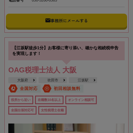
電話番号
050-5268-8565
事務所にメールする
【江坂駅徒歩1分】お客様に寄り添い、確かな相続税申告
を実現します！
OAG税理士法人 大阪
大阪府
吹田市
江坂駅
全国対応
初回相談無料
役所から近い
在籍数10名以上
オンライン相談可
全国出張対応可
女性税理士在籍