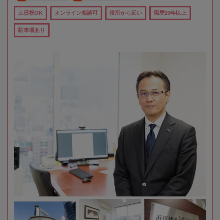
土日祝OK
オンライン相談可
役所から近い
職歴20年以上
駐車場あり