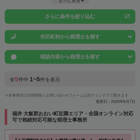
もっと見る
税金や特例制度のことは一度近隣の税理士に相談してみましょう。
さらに条件を絞り込む
市区町村から
税理士を探す
相談内容から
税理士を探す
5
1~5
全
件中
件を表示
各事務所の詳細情報とお問い合わせフォームは別ウィンドウで開きます
更新日：2026年8月7日
福井 大飯郡おおい町近隣エリア・全国オンライン対応
可で相続対応可能な税理士事務所