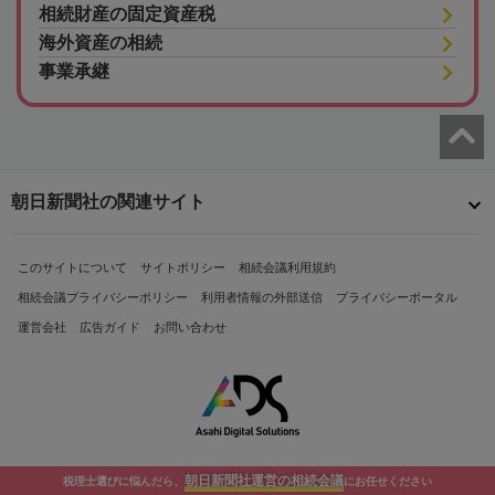
相続財産の固定資産税
海外資産の相続
事業承継
朝日新聞社の関連サイト
このサイトについて
サイトポリシー
相続会議利用規約
相続会議プライバシーポリシー
利用者情報の外部送信
プライバシーポータル
運営会社
広告ガイド
お問い合わせ
朝日新聞社運営の相続会議
税理士選びに悩んだら、
にお任せください
Copyright© The Asahi Shimbun Company. All Rights Reserved.