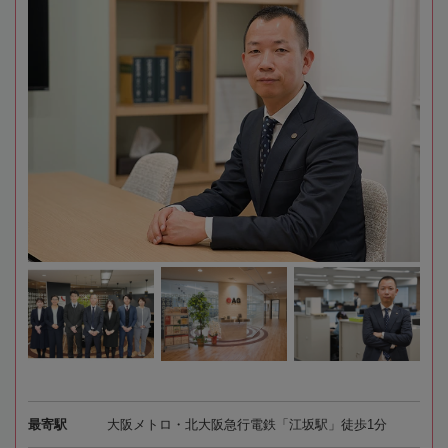
最寄駅
大阪メトロ・北大阪急行電鉄「江坂駅」徒歩1分