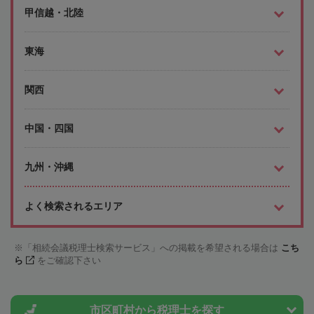
甲信越・北陸
東海
関西
中国・四国
九州・沖縄
よく検索されるエリア
「相続会議税理士検索サービス」への掲載を希望される場合は
こち
ら
をご確認下さい
市区町村から
税理士を探す