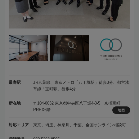
最寄駅
JR京葉線、東京メトロ「八丁堀駅」徒歩3分、都営浅
草線「宝町駅」徒歩4分
所在地
〒104-0032 東京都中央区八丁堀4-3-5 京橋宝町
PREX6階
地図
対応エリア
東京、埼玉、神奈川、千葉、全国オンライン相談可