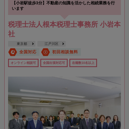
【小岩駅徒歩3分】不動産の知識を活かした相続業務を行
います
税理士法人根本税理士事務所 小岩本
社
東京都
江戸川区
全国対応
初回相談無料
オンライン相談可
全国出張対応可
在籍数10名以上