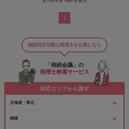
1~5
全
件中
件を表示
1
相続対応可能な税理士をお探しなら
「相続会議」の
税理士検索サービス
対応エリアから探す
北海道・東北
関東