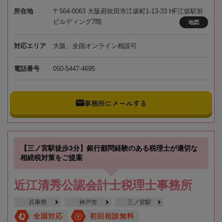
所在地
〒564-0063 大阪府吹田市江坂町1-13-33 HF江坂駅前
ビルディング7階
地図
対応エリア
大阪、全国オンライン相談可
電話番号
050-5447-4695
事務所にメールする
【三ノ宮駅徒歩3分】銀行顧問経験のある税理士が適切な
相続税対策をご提案
近江清秀公認会計士税理士事務所
兵庫県
神戸市
三ノ宮駅
全国対応
初回相談無料