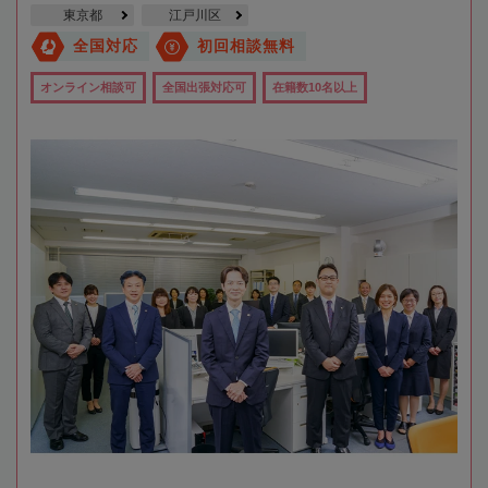
東京都
江戸川区
全国対応
初回相談無料
オンライン相談可
全国出張対応可
在籍数10名以上