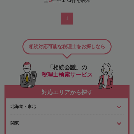
1~5
全
件中
件を表示
1
相続対応可能な税理士をお探しなら
「相続会議」の
税理士検索サービス
対応エリアから探す
北海道・東北
関東