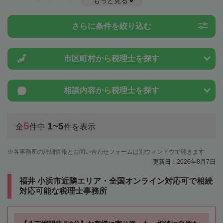
もっと見る
ことは一度近隣の税理士に相談してみましょう。
さらに条件を絞り込む
市区町村から
税理士を探す
相談内容から
税理士を探す
5
1~5
全
件中
件を表示
各事務所の詳細情報とお問い合わせフォームは別ウィンドウで開きます
更新日：2026年8月7日
福井 小浜市近隣エリア・全国オンライン対応可で相続
対応可能な税理士事務所