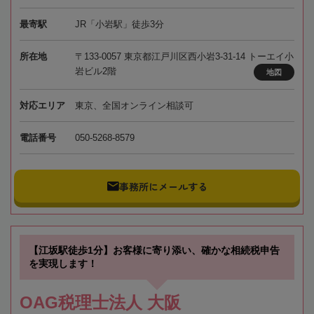
最寄駅
JR「小岩駅」徒歩3分
所在地
〒133-0057 東京都江戸川区西小岩3-31-14 トーエイ小
岩ビル2階
地図
対応エリア
東京、全国オンライン相談可
電話番号
050-5268-8579
事務所にメールする
【江坂駅徒歩1分】お客様に寄り添い、確かな相続税申告
を実現します！
OAG税理士法人 大阪