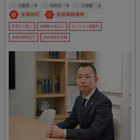
大阪府
吹田市
江坂駅
全国対応
初回相談無料
役所から近い
在籍数10名以上
オンライン相談可
全国出張対応可
女性税理士在籍