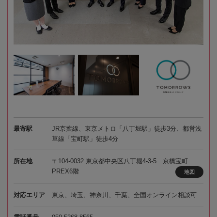
最寄駅
JR京葉線、東京メトロ「八丁堀駅」徒歩3分、都営浅
草線「宝町駅」徒歩4分
所在地
〒104-0032 東京都中央区八丁堀4-3-5 京橋宝町
PREX6階
地図
対応エリア
東京、埼玉、神奈川、千葉、全国オンライン相談可