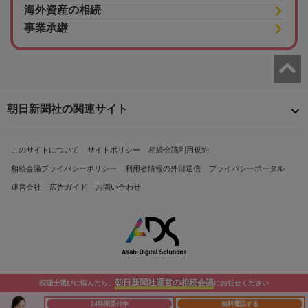
海外資産の相続
事業承継
朝日新聞社の関連サイト
このサイトについて
サイトポリシー
相続会議利用規約
相続会議プライバシーポリシー
利用者情報の外部送信
プライバシーポータル
運営会社
広告ガイド
お問い合わせ
朝日新聞社運営の相続会議
税理士選びに悩んだら、
にお任せください
Copyright© The Asahi Shimbun Company. All Rights Reserved.
24時間受付中
無料電話する