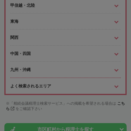
甲信越・北陸
東海
関西
中国・四国
九州・沖縄
よく検索されるエリア
「相続会議税理士検索サービス」への掲載を希望される場合は
こち
ら
をご確認下さい
市区町村から
税理士を探す