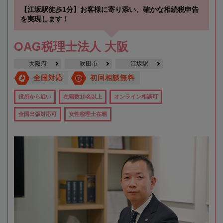
【江坂駅徒歩1分】お客様に寄り添い、確かな相続税申告
を実現します！
OAG税理士法人 大阪
大阪府
吹田市
江坂駅
全国対応
初回相談無料
役所から近い
在籍数10名以上
オンライン相談可
全国出張対応可
女性税理士在籍