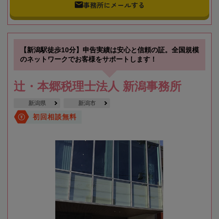
事務所にメールする
【新潟駅徒歩10分】申告実績は安心と信頼の証。全国規模
のネットワークでお客様をサポートします！
辻・本郷税理士法人 新潟事務所
新潟県
新潟市
初回相談無料