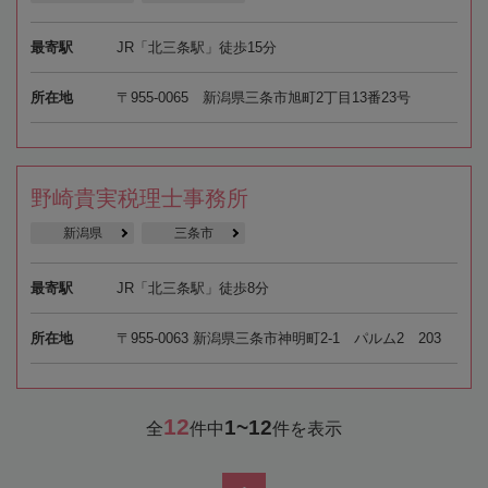
最寄駅
JR「北三条駅」徒歩15分
所在地
〒955-0065 新潟県三条市旭町2丁目13番23号
野崎貴実税理士事務所
新潟県
三条市
最寄駅
JR「北三条駅」徒歩8分
所在地
〒955-0063 新潟県三条市神明町2-1 パルム2 203
12
1~12
全
件中
件を表示