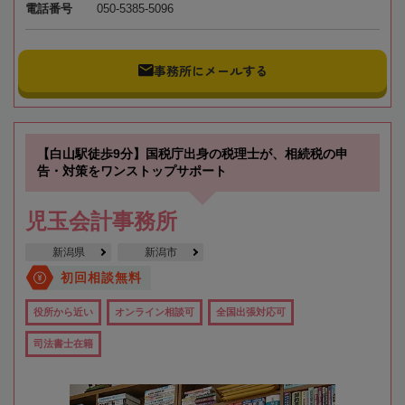
電話番号
050-5385-5096
事務所にメールする
【白山駅徒歩9分】国税庁出身の税理士が、相続税の申
告・対策をワンストップサポート
児玉会計事務所
新潟県
新潟市
初回相談無料
役所から近い
オンライン相談可
全国出張対応可
司法書士在籍