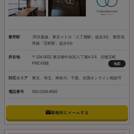
最寄駅
JR京葉線、東京メトロ「八丁堀駅」徒歩3分、都営浅
草線「宝町駅」徒歩4分
所在地
〒104-0032 東京都中央区八丁堀4-3-5 京橋宝町
PREX6階
地図
対応エリア
東京、埼玉、神奈川、千葉、全国オンライン相談可
電話番号
050-5268-8565
事務所にメールする