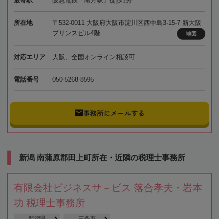
最寄駅
阪急電鉄「南方駅」徒歩1分
所在地
〒532-0011 大阪府大阪市淀川区西中島3-15-7 新大阪
プリンスビル4階
地図
対応エリア
大阪、全国オンライン相談可
電話番号
050-5268-8595
事務所にメールする
新潟 南蒲原郡田上町所在・近隣の税理士事務所
有限会社ビジネスサ－ビス 落合孝夫・岩本
功 税理士事務所
新潟県
三条市