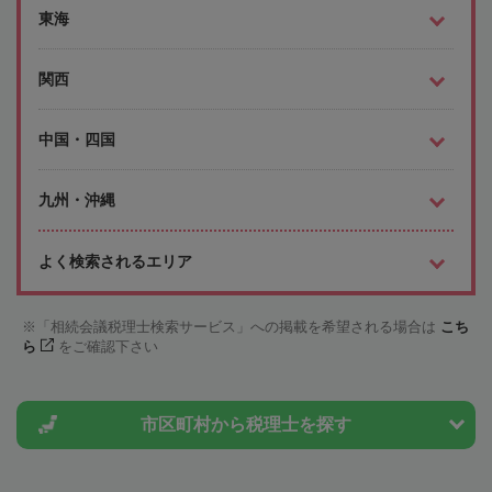
東海
関西
中国・四国
九州・沖縄
よく検索されるエリア
「相続会議税理士検索サービス」への掲載を希望される場合は
こち
ら
をご確認下さい
市区町村から
税理士を探す