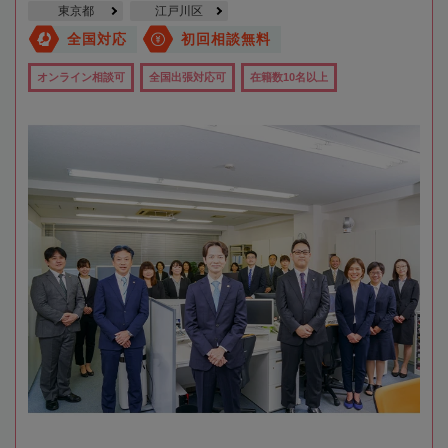
東京都
江戸川区
全国対応
初回相談無料
オンライン相談可
全国出張対応可
在籍数10名以上