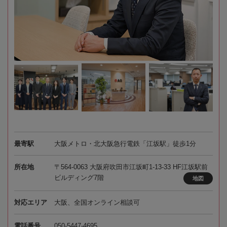
最寄駅
大阪メトロ・北大阪急行電鉄「江坂駅」徒歩1分
所在地
〒564-0063 大阪府吹田市江坂町1-13-33 HF江坂駅前
ビルディング7階
地図
対応エリア
大阪、全国オンライン相談可
電話番号
050-5447-4695