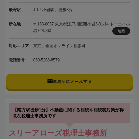
最寄駅
JR「小岩駅」徒歩3分
所在地
〒133-0057 東京都江戸川区西小岩3-31-14 トーエイ小
岩ビル2階
地図
対応エリア
東京、全国オンライン相談可
電話番号
050-5268-8579
事務所にメールする
【南方駅徒歩1分】不動産に関する相続や相続税対策が得
意な税理士事務所です
スリーアローズ税理士事務所