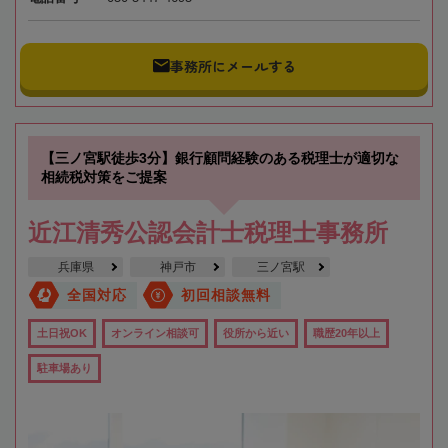
事務所にメールする
【三ノ宮駅徒歩3分】銀行顧問経験のある税理士が適切な
相続税対策をご提案
近江清秀公認会計士税理士事務所
兵庫県
神戸市
三ノ宮駅
全国対応
初回相談無料
土日祝OK
オンライン相談可
役所から近い
職歴20年以上
駐車場あり