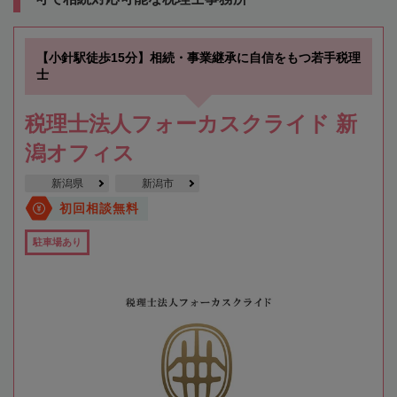
【小針駅徒歩15分】相続・事業継承に自信をもつ若手税理
士
税理士法人フォーカスクライド 新
潟オフィス
新潟県
新潟市
初回相談無料
駐車場あり