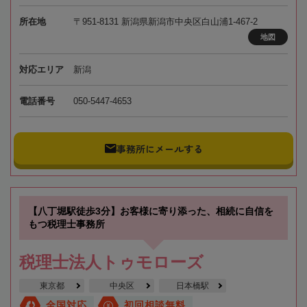
所在地
〒951-8131 新潟県新潟市中央区白山浦1-467-2
地図
対応エリア
新潟
電話番号
050-5447-4653
事務所にメールする
【八丁堀駅徒歩3分】お客様に寄り添った、相続に自信を
もつ税理士事務所
税理士法人トゥモローズ
東京都
中央区
日本橋駅
全国対応
初回相談無料