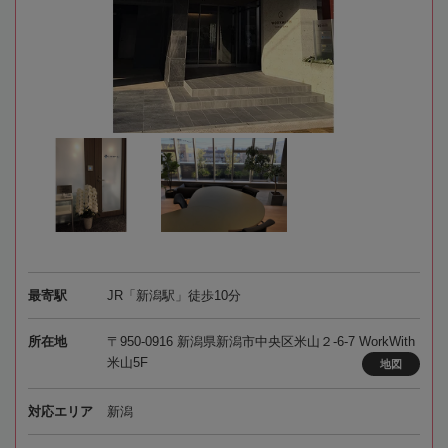
最寄駅
JR「新潟駅」徒歩10分
所在地
〒950-0916 新潟県新潟市中央区米山２-6-7 WorkWith
米山5F
地図
対応エリア
新潟