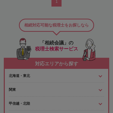
1
相続対応可能な税理士をお探しなら
「相続会議」の
税理士検索サービス
対応エリアから探す
北海道・東北
関東
甲信越・北陸