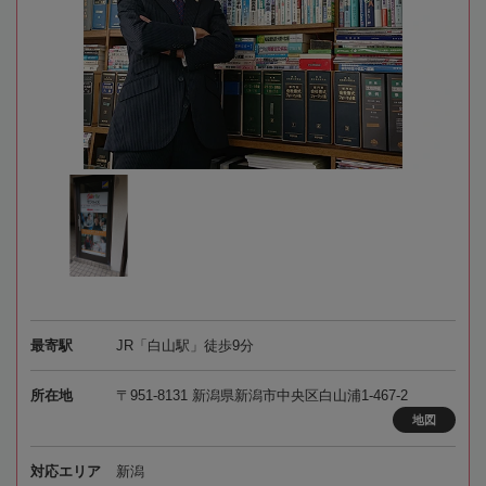
最寄駅
JR「白山駅」徒歩9分
所在地
〒951-8131 新潟県新潟市中央区白山浦1-467-2
地図
対応エリア
新潟