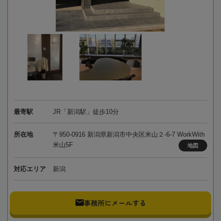
最寄駅
JR「新潟駅」徒歩10分
所在地
〒950-0916 新潟県新潟市中央区米山２-6-7 WorkWith
米山5F
地図
対応エリア
新潟
事務所にメールする