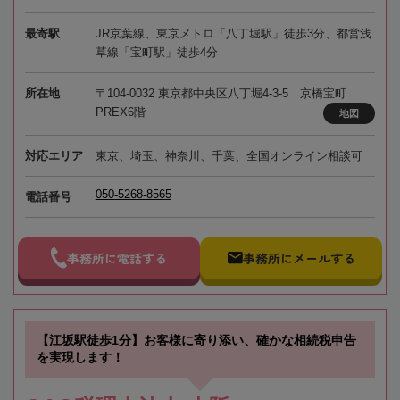
最寄駅
JR京葉線、東京メトロ「八丁堀駅」徒歩3分、都営浅
草線「宝町駅」徒歩4分
所在地
〒104-0032 東京都中央区八丁堀4-3-5 京橋宝町
PREX6階
地図
対応エリア
東京、埼玉、神奈川、千葉、全国オンライン相談可
050-5268-8565
電話番号
事務所に電話する
事務所にメールする
【江坂駅徒歩1分】お客様に寄り添い、確かな相続税申告
を実現します！