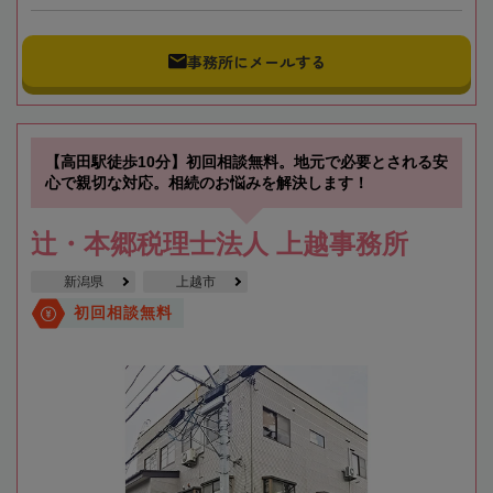
事務所にメールする
【高田駅徒歩10分】初回相談無料。地元で必要とされる安
心で親切な対応。相続のお悩みを解決します！
辻・本郷税理士法人 上越事務所
新潟県
上越市
初回相談無料