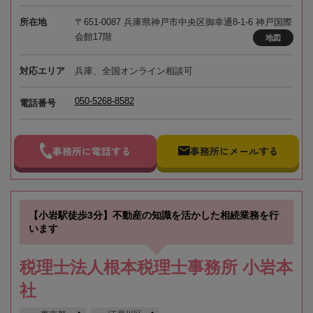
所在地
〒651-0087 兵庫県神戸市中央区御幸通8-1-6 神戸国際
会館17階
地図
対応エリア
兵庫、全国オンライン相談可
050-5268-8582
電話番号
事務所に電話する
事務所にメールする
【小岩駅徒歩3分】不動産の知識を活かした相続業務を行
います
税理士法人根本税理士事務所 小岩本
社