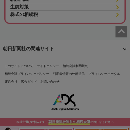
生前対策
株式の相続税
朝日新聞社の関連サイト
このサイトについて
サイトポリシー
相続会議利用規約
相続会議プライバシーポリシー
利用者情報の外部送信
プライバシーポータル
運営会社
広告ガイド
お問い合わせ
朝日新聞社運営の相続会議
税理士選びに悩んだら、
にお任せください
Copyright© The Asahi Shimbun Company. All Rights Reserved.