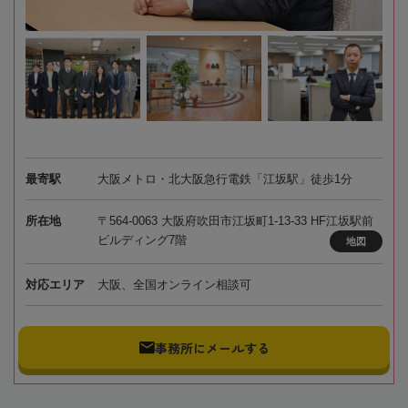
最寄駅
大阪メトロ・北大阪急行電鉄「江坂駅」徒歩1分
所在地
〒564-0063 大阪府吹田市江坂町1-13-33 HF江坂駅前
ビルディング7階
地図
対応エリア
大阪、全国オンライン相談可
事務所にメールする