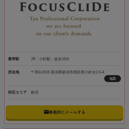
最寄駅
JR「小針駅」徒歩15分
所在地
〒950-2015 新潟県新潟市西区西小針台2-5-4
地図
対応エリア
新潟
事務所にメールする