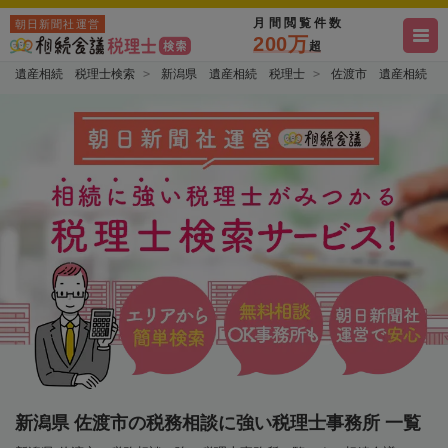
月間閲覧件数
朝日新聞社運営
200万
超
遺産相続 税理士検索
新潟県 遺産相続 税理士
佐渡市 遺産相続 
新潟県 佐渡市の税務相談に強い税理士事務所 一覧