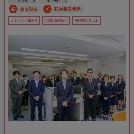
東京都
江戸川区
全国対応
初回相談無料
オンライン相談可
全国出張対応可
在籍数10名以上