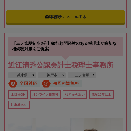
事務所にメールする
【三ノ宮駅徒歩3分】銀行顧問経験のある税理士が適切な
相続税対策をご提案
近江清秀公認会計士税理士事務所
兵庫県
神戸市
三ノ宮駅
全国対応
初回相談無料
土日祝OK
オンライン相談可
役所から近い
職歴20年以上
駐車場あり