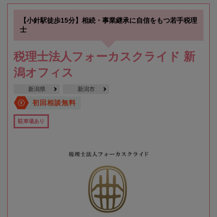
【小針駅徒歩15分】相続・事業継承に自信をもつ若手税理
士
税理士法人フォーカスクライド 新
潟オフィス
新潟県
新潟市
初回相談無料
駐車場あり