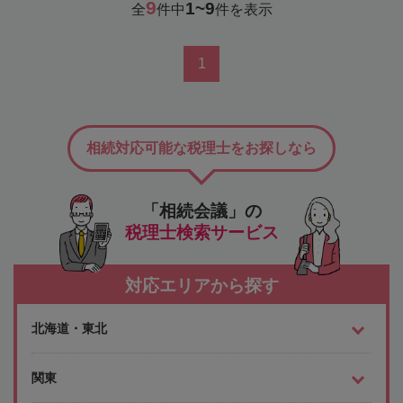
9
1~9
全
件中
件を表示
1
相続対応可能な税理士をお探しなら
「相続会議」の
税理士検索サービス
対応エリアから探す
北海道・東北
関東