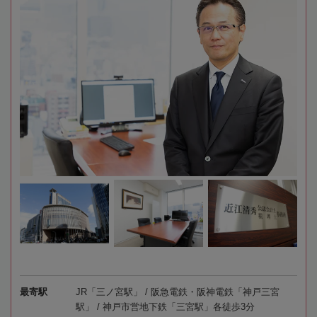
最寄駅
JR「三ノ宮駅」 / 阪急電鉄・阪神電鉄「神戸三宮
駅」 / 神戸市営地下鉄「三宮駅」各徒歩3分