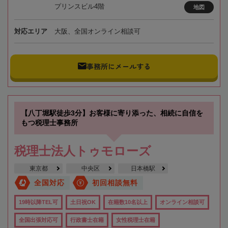
プリンスビル4階
地図
対応エリア
大阪、全国オンライン相談可
事務所にメールする
【八丁堀駅徒歩3分】お客様に寄り添った、相続に自信を
もつ税理士事務所
税理士法人トゥモローズ
東京都
中央区
日本橋駅
全国対応
初回相談無料
19時以降TEL可
土日祝OK
在籍数10名以上
オンライン相談可
全国出張対応可
行政書士在籍
女性税理士在籍