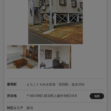
最寄駅
えちごトキめき鉄道「高田駅」徒歩10分
所在地
〒943-0892 新潟県上越市寺町3-8-8
地図
対応エリア
新潟