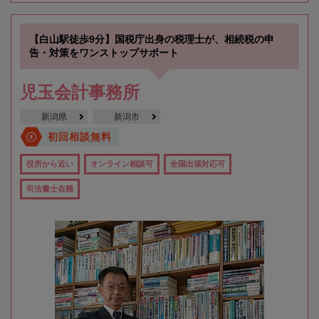
【白山駅徒歩9分】国税庁出身の税理士が、相続税の申
告・対策をワンストップサポート
児玉会計事務所
新潟県
新潟市
初回相談無料
役所から近い
オンライン相談可
全国出張対応可
司法書士在籍